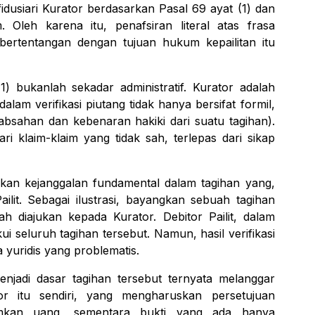
idusiari Kurator berdasarkan Pasal 69 ayat (1) dan
m
. Oleh karena itu, penafsiran literal atas frasa
bertentangan dengan tujuan hukum kepailitan itu
) bukanlah sekadar administratif. Kurator adalah
lam verifikasi piutang tidak hanya bersifat formil,
eabsahan dan kebenaran hakiki dari suatu tagihan).
ari klaim-klaim yang tidak sah, terlepas dari sikap
kan kejanggalan fundamental dalam tagihan yang,
Pailit. Sebagai ilustrasi, bayangkan sebuah tagihan
ah diajukan kepada Kurator. Debitor Pailit, dalam
kui seluruh tagihan tersebut. Namun, hasil verifikasi
 yuridis yang problematis.
enjadi dasar tagihan tersebut ternyata melanggar
r itu sendiri, yang mengharuskan persetujuan
mkan uang, sementara bukti yang ada hanya