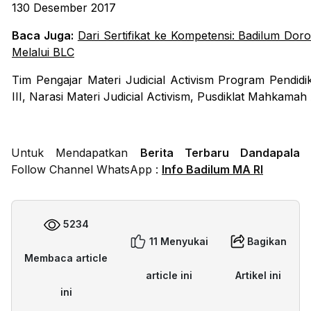
130 Desember 2017
Baca Juga:
Dari Sertifikat ke Kompetensi: Badilum Dor
Melalui BLC
Tim Pengajar Materi Judicial Activism Program Pendi
III,
Narasi Materi Judicial Activism
, Pusdiklat Mahkamah
Untuk Mendapatkan
Berita Terbaru Dandapala
Follow Channel WhatsApp :
Info Badilum MA RI
5234
11 Menyukai
Bagikan
Membaca article
article ini
Artikel ini
ini