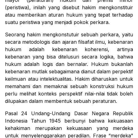
mayor (peraturan) hukum dan premis minor
(peristiwa), inilah yang disebut hakim mengkonstituir
atau memberikan aturan hukum yang tepat terhadap
suatu peristiwa yang menjadi pokok perkara.
Seorang hakim mengkonstutuir sebuah perkara, yaitu
secara metodologis dan ajaran filsafat ilmu, kebenaran
hukum adalah kebenaran koherensi, artinya
kebenaran yang bisa ditelusuri secara logika, bahwa
hukum adalah logis dan bernalar. Hukum bukanlah
kebenaran mutlak sebagaimana dianut dalam perpektif
keilmuan atau intelektualitas. Hakim diharuskan untuk
memahami dan memaknai sebuah konstruksi hukum
perlu melihat konteks perspektif nilai-nilai tidak boleh
dilupakan dalam membentuk sebuah peraturan.
P
asal 24 Undang-Undang Dasar Negara Republik
Indonesia Tahun 1945
berbunyi bahwa
kekuasaan
kehakiman merupakan kekuasaan yang merdeka
untuk menyelenggarakan peradilan. Frase “merdeka”