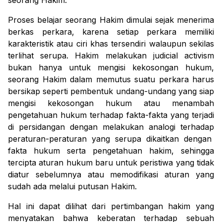
seorang Hakim.
Proses belajar seorang Hakim dimulai sejak menerima
berkas perkara, karena setiap perkara memiliki
karakteristik atau ciri khas tersendiri walaupun sekilas
terlihat serupa. Hakim melakukan
judicial activism
bukan hanya untuk mengisi kekosongan hukum
,
seorang
H
akim dalam memutus suatu perkara harus
bersikap seperti pembentuk undang-undang yang siap
mengisi kekosongan hukum atau menambah
pengetahuan hukum terhadap fakta-fakta yang terjadi
di persidangan
dengan melakukan analogi terhadap
peraturan-peraturan
yang serupa
dikaitkan dengan
fakta hukum serta pengetahuan hakim
,
sehingga
tercipta aturan hukum baru
untuk peristiwa yang tidak
diatur sebelumnya atau memodifikasi aturan yang
sudah ada
melalui putusan Hakim
.
Hal ini dapat dilihat dari pertimbangan hakim yang
menyatakan bahwa k
eberatan terhadap sebuah