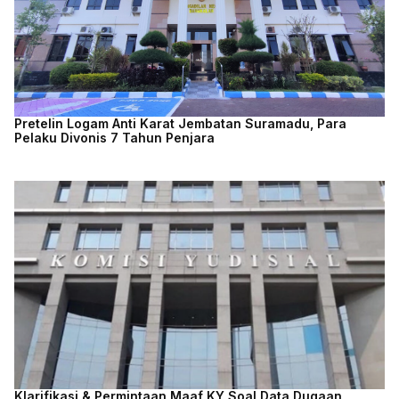
Pretelin Logam Anti Karat Jembatan Suramadu, Para
Pelaku Divonis 7 Tahun Penjara
Klarifikasi & Permintaan Maaf KY Soal Data Dugaan