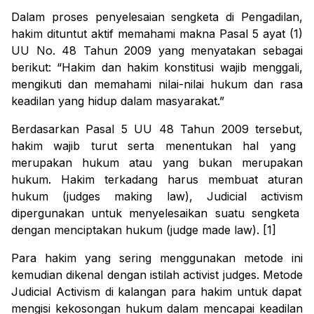
Dalam proses penyelesaian sengketa di Pengadilan,
hakim dituntut aktif memahami makna Pasal 5 ayat (1)
UU No. 48 Tahun 2009 yang menyatakan sebagai
berikut: “
Hakim dan hakim konstitusi wajib menggali,
mengikuti dan memahami nilai-nilai hukum dan rasa
keadilan yang hidup dalam masyarakat
.”
Berdasarkan Pasal 5 UU 48 Tahun 2009
tersebut,
hakim wajib turut serta menentukan hal yang
merupakan hukum atau yang bukan merupakan
hukum.
H
akim
terkadang
harus membuat aturan
hukum (
judges making law
)
,
Judicial activism
di
per
gunakan untuk menyelesaikan suatu sengketa
dengan
menciptakan hukum (
judge made law
).
[1]
Para hakim yang sering menggunakan
metode
ini
kemudian dikenal dengan istilah
activist judges
.
Metode
Judicial Activism
di kalangan para hakim untuk dapat
mengisi kekosongan hukum dalam mencapai keadilan