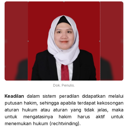
Dok. Penulis.
Keadilan
dalam sistem peradilan didapatkan melalui
putusan hakim,
sehingga a
pabila terdapat kekosongan
aturan hukum atau
aturan yang
tidak jelas, maka
untuk mengatasinya hakim harus aktif untuk
menemukan hukum (
rechtvinding
).