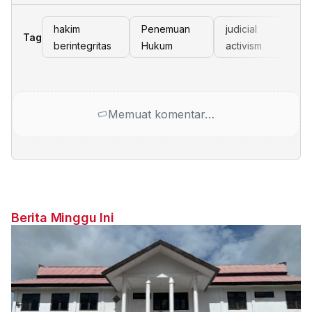
hakim
Penemuan
judicial
Tag
berintegritas
Hukum
activism
Memuat komentar…
Berita Minggu Ini