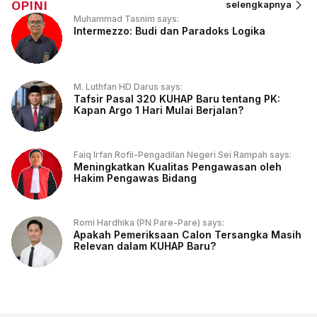
OPINI
selengkapnya
Muhammad Tasnim says:
Intermezzo: Budi dan Paradoks Logika
M. Luthfan HD Darus says:
Tafsir Pasal 320 KUHAP Baru tentang PK:
Kapan Argo 1 Hari Mulai Berjalan?
Faiq Irfan Rofii-Pengadilan Negeri Sei Rampah says:
Meningkatkan Kualitas Pengawasan oleh
Hakim Pengawas Bidang
Romi Hardhika (PN Pare-Pare) says:
Apakah Pemeriksaan Calon Tersangka Masih
Relevan dalam KUHAP Baru?