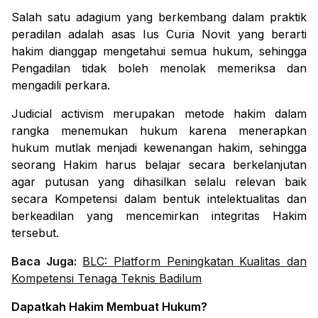
Salah satu adagium yang berkembang dalam prakt
i
k
peradilan adalah asas
Ius Curia Novit
yang berarti
hakim dianggap mengetahui semua hukum, sehingga
Pengadilan tidak boleh menolak memeriksa dan
mengadili perkara.
Judicial activism
merupakan metode
hakim dalam
rangka menemukan hukum
karena
menerapkan
hukum
mutlak menjadi kewenangan hakim, sehingga
seorang Hakim harus belajar secara berkelanjutan
agar putusan yang dihasilkan selalu relevan baik
secara Kompetensi dalam bentuk intelektualitas dan
berkeadilan yang mencemirkan integritas Hakim
tersebut
.
Baca Juga:
BLC: Platform Peningkatan Kualitas dan
Kompetensi Tenaga Teknis Badilum
Dapatkah Hakim Membuat Hukum?