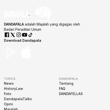
DANDAPALA
adalah Majalah yang digagas oleh
Badan Peradilan Umum
Download Dandapala
TOPICS
DANDAPALA
News
Tentang
HistoryLaw
FAQ
Foto
DANDAFELLAS
DandapalaTalks
Opini
Majalah