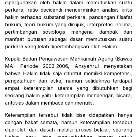
di
per
gunakan oleh hakim dalam
memutuskan suatu
perkara,
r
atio decidendi
mencerminkan
analisis kritis
hakim
terhadap substansi perkara, pandangan filsafat
hukum, teori hukum yang dirujuk, interpretasi norma,
pertimbangan
sosiologis
mengenai
dampak dan
manfaat
putusan
sebagai dasar
memutuskan suatu
perkara yang telah dipertimbangkan oleh Hakim
.
Kepala Badan Pengawasan Mahkamah Agung (Bawas
MA) Periode 2003-2006, Ansyahrul menyatakan
bahwa Hakim tidak saja dituntut memiliki kompetensi,
pengetahuan dan etika, namun setidaknya terdapat
empat keterampilan utama yang dibutuhkan bagi
seorang hakim yaitu keterampilan mendengar, bicara,
antusias dalam membaca dan menulis.
Keterampilan tersebut tidak bisa didapatkan hanya
dengan bakat semata, namun keterampilan tersebut
diperoleh dan diasah melalui proses belajar, seorang