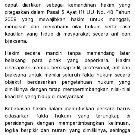
dapat diartikan sebagai
kemandirian hakim
yang
ditegaskan dalam Pasal 5 Ayat (1) UU No. 48 Tahun
2009 yang
mewajibkan
hakim
untuk
menggali,
mengikuti dan memahami nilai hukum
serta
rasa
keadilan yang hidup di masyarakat
secara arif dan
bijaksana
.
Hakim secara mandiri tanpa memandang latar
belakang para pihak yang beperkara. Hakim
diharapkan mampu bersikap adil, profesional, arif dan
bijaksana untuk menilai seluruh fakta hukum secara
objektif berdasarkan pengetahuan hukum yang
dimilikinya dengan tetap mempertimbangkan nilai-nilai
keadilan yang hidup di masyarakat.
Ke
bebasan
hakim dalam
memutuskan
perkara harus
didasarkan
fakta
hukum
yang terungkap di
persidangan
dengan
mempertimbangkan
keilmuan,
logika berpikir dan nurani yang dimilikinya, sehingga