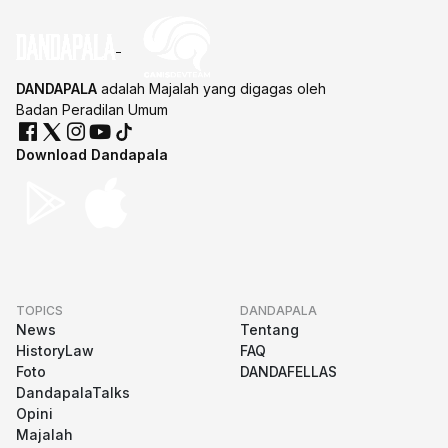
DANDAPALA
adalah Majalah yang digagas oleh
Badan Peradilan Umum
Download Dandapala
TOPICS
DANDAPALA
News
Tentang
HistoryLaw
FAQ
Foto
DANDAFELLAS
DandapalaTalks
Opini
Majalah