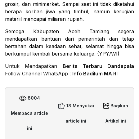
grosir, dan minimarket. Sampai saat ini tidak diketahui
berapa korban jiwa yang timbul, namun kerugian
materiil mencapai miliaran rupiah.
Semoga Kabupaten Aceh Tamiang segera
mendapatkan bantuan dari pemerintah dan tetap
bertahan dalam keadaan sehat, selamat hingga bisa
berkumpul kembali bersama keluarga. (YPY/WI)
Untuk Mendapatkan
Berita Terbaru Dandapala
Follow Channel WhatsApp :
Info Badilum MA RI
8004
18 Menyukai
Bagikan
Membaca article
article ini
Artikel ini
ini