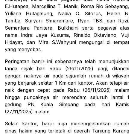
E.Hutapea, Marcellina T. Manik, Roma Rio Sebayang,
Yuliana Hutagalung, Nadia O. Sitorus, Helen B.
Tamba, Suryani Simaremare, Ryan TBS, dan Rozi.
Sementara Panitera, Bulkhaini serta pegawai atas
nama Indra Jaya Kusuma, Rinaldo Oktaviano, Vuji
Hidayat, dan Mira S.Wahyuni mengungsi di tempat
yang menyebar.
Peringatan banjir ini sebenarnya telah menunjukkan
tanda sejak hari Rabu (26/11/2025) pagi, ditandai
dengan naiknya air pada sejumlah rumah di wilayah
yang berjarak sekitar 1 Km dari kantor. Akan tetapi air
naik dengan cepat pada Rabu (26/11/2025) malam
hingga puncaknya air merendam seluruh lantai 1
gedung PN Kuala Simpang pada hari Kamis
(27/11/2025) malam.
Selain kantor, banjir juga menenggelamkan rumah
dinas hakim yang terletak di daerah Tanjung Karang