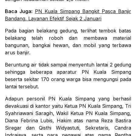
Baca Juga:
PN Kuala Simpang Bangkit Pasca Banjir
Bandang, Layanan Efektif Sejak 2 Januari
Pada bagian belakang gedung, terlihat tembok batas
belakang telah roboh dan membawa material
bangunan, bangkai hewan, dan mobil yang terbawa
arus banjir.
Beruntung air tidak sampai menyentuh lantai 2 gedung
sehingga beberapa aparatur PN Kuala Simpang
beserta sekitar 170 orang warga bisa mengungsi pada
lantai tersebut.
Adapun personil PN Kuala Simpang yang berhasil
dievakuasi di kantor yaitu Ketua PN Kuala Simpang, Tri
Syahriawani Saragih, Wakil Ketua PN Kuala Simpang,
Diana Febrina Lubis, Hakim atas nama Reza Bastira
Siregar dan Qisthi Widyastuti, Sekretaris, Candra
Indrajaya, serta para pegawai atas nama Rentha