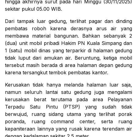
hingga akhirnya surut pada hari Minggu (30/11/2025)
sekitar pukul 05.00 WIB.
Dari tampak luar gedung, terlihat pagar dan dinding
pembatas roboh karena derasnya arus air yang
membawa material bangunan. Bahkan sebanyak 2
(dua) unit mobil pribadi Hakim PN Kuala Simpang dan
1 (satu) mobil dinas yang terparkir di halaman gedung
tidak luput dari amukan air. Beruntung, ketiga mobil
tersebut masih berada di area halaman depan gedung
karena tersangkut tembok pembatas kantor.
Kerusakan tidak hanya melanda halaman luar saja,
namun seluruh lantai satu gedung juga mengalami
kerusakan berat terutama pada area Pelayanan
Terpadu Satu Pintu (PTSP) yang sudah tidak
berwujud, ruang sidang utama yang terlihat porak
poranda, ruang command center, serta ruang
kepaniteraan lainnya yang rusak karena terendam air
dengan kedalaman sekitar 2,5 meter.