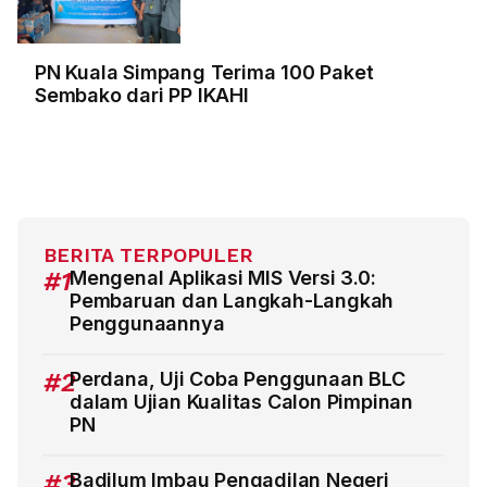
PN Kuala Simpang Terima 100 Paket
Sembako dari PP IKAHI
BERITA TERPOPULER
#1
Mengenal Aplikasi MIS Versi 3.0:
Pembaruan dan Langkah-Langkah
Penggunaannya
#2
Perdana, Uji Coba Penggunaan BLC
dalam Ujian Kualitas Calon Pimpinan
PN
#3
Badilum Imbau Pengadilan Negeri