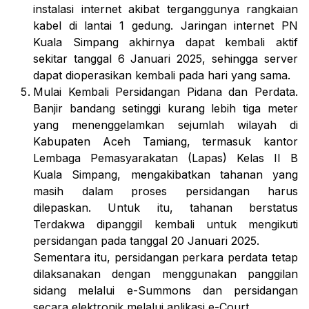
instalasi internet akibat terganggunya rangkaian
kabel di lantai 1 gedung. Jaringan internet PN
Kuala Simpang akhirnya dapat kembali aktif
sekitar tanggal 6 Januari 2025, sehingga server
dapat dioperasikan kembali pada hari yang sama.
Mulai Kembali Persidangan Pidana dan Perdata
.
Banjir bandang setinggi kurang lebih tiga meter
yang menenggelamkan sejumlah wilayah di
Kabupaten Aceh Tamiang, termasuk kantor
Lembaga Pemasyarakatan (Lapas) Kelas II B
Kuala Simpang, mengakibatkan tahanan yang
masih dalam proses persidangan harus
dilepaskan. Untuk itu, tahanan berstatus
Terdakwa dipanggil kembali untuk mengikuti
persidangan pada tanggal 20 Januari 2025.
Sementara itu, persidangan perkara perdata tetap
dilaksanakan dengan menggunakan panggilan
sidang melalui
e-Summons
dan persidangan
secara elektronik melalui aplikasi
e-Court
.