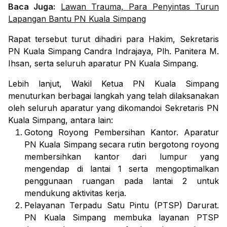
Baca Juga:
Lawan Trauma, Para Penyintas Turun
Lapangan Bantu PN Kuala Simpang
Rapat tersebut turut dihadiri para Hakim, Sekretaris
PN Kuala Simpang
Candra Indrajaya,
Plh. Panitera
M.
Ihsan
, serta seluruh aparatur PN Kuala Simpang.
Lebih lanjut, Wakil Ketua PN Kuala Simpang
menuturkan berbagai langkah yang telah dilaksanakan
oleh seluruh aparatur yang dikomandoi Sekretaris PN
Kuala Simpang, antara lain:
Gotong Royong Pembersihan Kantor
. Aparatur
PN Kuala Simpang secara rutin bergotong royong
membersihkan kantor dari lumpur yang
mengendap di lantai 1 serta mengoptimalkan
penggunaan ruangan pada lantai 2 untuk
mendukung aktivitas kerja.
Pelayanan Terpadu Satu Pintu (PTSP) Darurat
.
PN Kuala Simpang membuka layanan PTSP