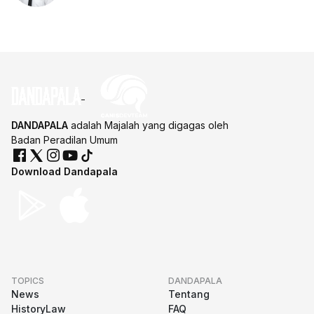
DANDAPALA
adalah Majalah yang digagas oleh
Badan Peradilan Umum
Download Dandapala
TOPICS
DANDAPALA
News
Tentang
HistoryLaw
FAQ