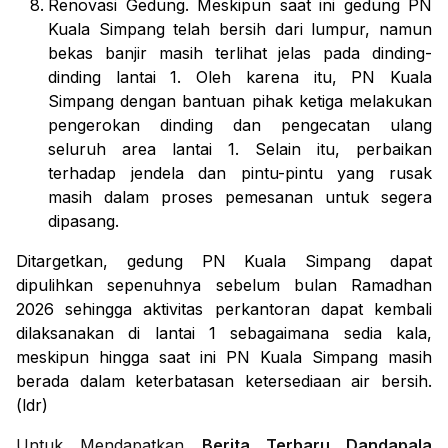
Renovasi Gedung
. Meskipun saat ini gedung PN
Kuala Simpang telah bersih dari lumpur, namun
bekas banjir masih terlihat jelas pada dinding-
dinding lantai 1. Oleh karena itu, PN Kuala
Simpang dengan bantuan pihak ketiga melakukan
pengerokan dinding dan pengecatan ulang
seluruh area lantai 1. Selain itu, perbaikan
terhadap jendela dan pintu-pintu yang rusak
masih dalam proses pemesanan untuk segera
dipasang.
Ditargetkan, gedung PN Kuala Simpang dapat
dipulihkan sepenuhnya sebelum bulan Ramadhan
2026 sehingga aktivitas perkantoran dapat kembali
dilaksanakan di lantai 1 sebagaimana sedia kala,
meskipun hingga saat ini PN Kuala Simpang masih
berada dalam keterbatasan ketersediaan air bersih.
(ldr)
Untuk Mendapatkan
Berita Terbaru Dandapala