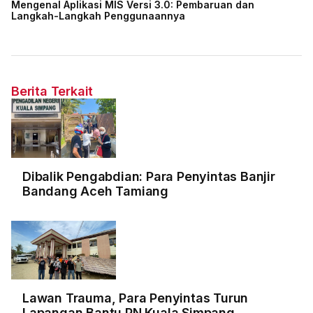
Mengenal Aplikasi MIS Versi 3.0: Pembaruan dan
Langkah-Langkah Penggunaannya
Berita Terkait
Dibalik Pengabdian: Para Penyintas Banjir
Bandang Aceh Tamiang
Lawan Trauma, Para Penyintas Turun
Lapangan Bantu PN Kuala Simpang