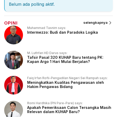
Belum ada polling aktif.
OPINI
selengkapnya
Muhammad Tasnim says:
Intermezzo: Budi dan Paradoks Logika
M. Luthfan HD Darus says:
Tafsir Pasal 320 KUHAP Baru tentang PK:
Kapan Argo 1 Hari Mulai Berjalan?
Faiq Irfan Rofii-Pengadilan Negeri Sei Rampah says:
Meningkatkan Kualitas Pengawasan oleh
Hakim Pengawas Bidang
Romi Hardhika (PN Pare-Pare) says:
Apakah Pemeriksaan Calon Tersangka Masih
Relevan dalam KUHAP Baru?