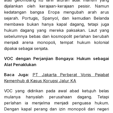
atas gelombang itu lahir aturan adat maritim yang
dijalankan oleh kerajaan-kerajaan pesisir. Namun
kedatangan bangsa Eropa mengubah arah arus
sejarah. Portugis, Spanyol, dan kemudian Belanda
membawa bukan hanya kapal dagang, tetapi juga
hukum dagang yang mereka paksakan. Laut yang
sebelumnya bebas dan kosmopolit perlahan berubah
menjadi arena monopoli, tempat hukum kolonial
dipakai sebagai senjata.
VOC dengan Perjanjian Bongaya: Hukum sebagai
Alat Penaklukan
Baca Juga:
PT Jakarta Perberat Vonis Pejabat
Kemenhub di Kasus Korupsi Jalur KA
VOC yang didirikan pada awal abad ketujuh belas
mulanya hanyalah perusahaan dagang. Tetapi
perlahan ia menjelma menjadi penguasa hukum.
Dengan kapal perang dan izin monopoli dari negeri