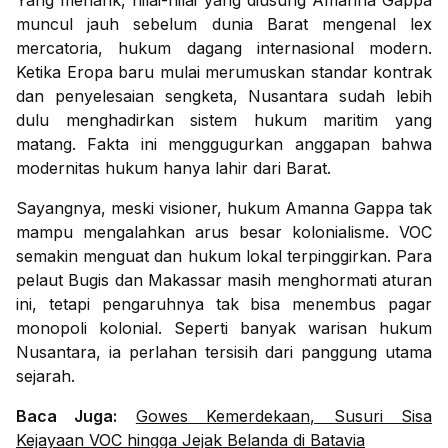
Yang menarik, nilai-nilai yang diusung Amanna Gappa
muncul jauh sebelum dunia Barat mengenal lex
mercatoria, hukum dagang internasional modern.
Ketika Eropa baru mulai merumuskan standar kontrak
dan penyelesaian sengketa, Nusantara sudah lebih
dulu menghadirkan sistem hukum maritim yang
matang. Fakta ini menggugurkan anggapan bahwa
modernitas hukum hanya lahir dari Barat.
Sayangnya, meski visioner, hukum Amanna Gappa tak
mampu mengalahkan arus besar kolonialisme. VOC
semakin menguat dan hukum lokal terpinggirkan. Para
pelaut Bugis dan Makassar masih menghormati aturan
ini, tetapi pengaruhnya tak bisa menembus pagar
monopoli kolonial. Seperti banyak warisan hukum
Nusantara, ia perlahan tersisih dari panggung utama
sejarah.
Baca Juga:
Gowes Kemerdekaan, Susuri Sisa
Kejayaan VOC hingga Jejak Belanda di Batavia