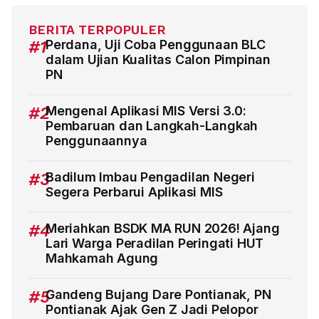
BERITA TERPOPULER
#1
Perdana, Uji Coba Penggunaan BLC
dalam Ujian Kualitas Calon Pimpinan
PN
#2
Mengenal Aplikasi MIS Versi 3.0:
Pembaruan dan Langkah-Langkah
Penggunaannya
#3
Badilum Imbau Pengadilan Negeri
Segera Perbarui Aplikasi MIS
#4
Meriahkan BSDK MA RUN 2026! Ajang
Lari Warga Peradilan Peringati HUT
Mahkamah Agung
#5
Gandeng Bujang Dare Pontianak, PN
Pontianak Ajak Gen Z Jadi Pelopor