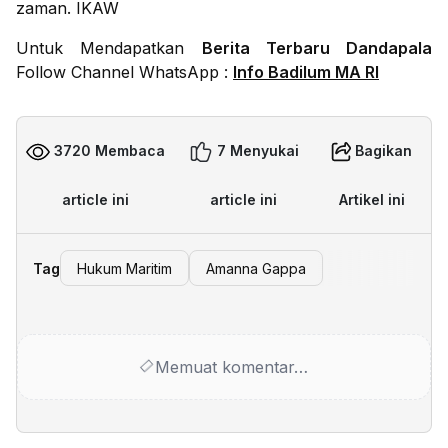
zaman. IKAW
Untuk Mendapatkan
Berita Terbaru Dandapala
Follow Channel WhatsApp :
Info Badilum MA RI
3720 Membaca
7 Menyukai
Bagikan
article ini
article ini
Artikel ini
Tag
Hukum Maritim
Amanna Gappa
Memuat komentar…