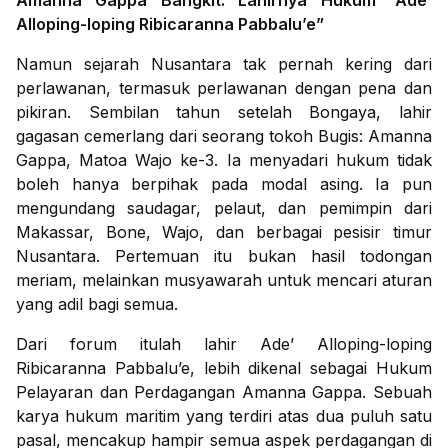
Amanna Gappa Bangkit: Lahirnya Hukum “Ade’
Alloping-loping Ribicaranna Pabbalu’e”
Namun sejarah Nusantara tak pernah kering dari
perlawanan, termasuk perlawanan dengan pena dan
pikiran. Sembilan tahun setelah Bongaya, lahir
gagasan cemerlang dari seorang tokoh Bugis: Amanna
Gappa, Matoa Wajo ke-3. Ia menyadari hukum tidak
boleh hanya berpihak pada modal asing. Ia pun
mengundang saudagar, pelaut, dan pemimpin dari
Makassar, Bone, Wajo, dan berbagai pesisir timur
Nusantara. Pertemuan itu bukan hasil todongan
meriam, melainkan musyawarah untuk mencari aturan
yang adil bagi semua.
Dari forum itulah lahir Ade’ Alloping-loping
Ribicaranna Pabbalu’e, lebih dikenal sebagai Hukum
Pelayaran dan Perdagangan Amanna Gappa. Sebuah
karya hukum maritim yang terdiri atas dua puluh satu
pasal, mencakup hampir semua aspek perdagangan di