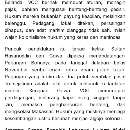
Belanda, VOC berhak membuat aturan, menagih
pajak, bahkan menguasai benteng-benteng pesisir.
Hukum mereka bukanlah payung keadilan, melainkan
belenggu. Pedagang lokal ditekan, persaingan
dihapus, dan adat maritim dianggap tidak sah. Inilah
wajah kolonialisme hukum yang keras dan menindas.
Puncak penaklukan itu terjadi ketika Sultan
Hasanuddin dari Gowa dipaksa menandatangani
Perjanjian Bongaya pada tanggal delapan belas
November seribu enam ratus enam puluh tujuh.
Perjanjian yang terdiri dari dua puluh sembilan pasal
itu sejatinya adalah alat untuk melucuti kedaulatan
maritim Kerajaan Gowa. VOC memonopoli
perdagangan, melarang kapal asing singgah tanpa
izin, memaksa penghancuran benteng, dan
mengisolasi Makassar. Hukum yang mestinya menjaga
keseimbangan justru berubah menjadi algojo kolonial.