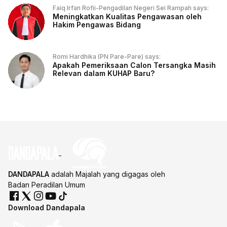
Faiq Irfan Rofii-Pengadilan Negeri Sei Rampah says:
Meningkatkan Kualitas Pengawasan oleh
Hakim Pengawas Bidang
Romi Hardhika (PN Pare-Pare) says:
Apakah Pemeriksaan Calon Tersangka Masih
Relevan dalam KUHAP Baru?
DANDAPALA
adalah Majalah yang digagas oleh
Badan Peradilan Umum
Download Dandapala