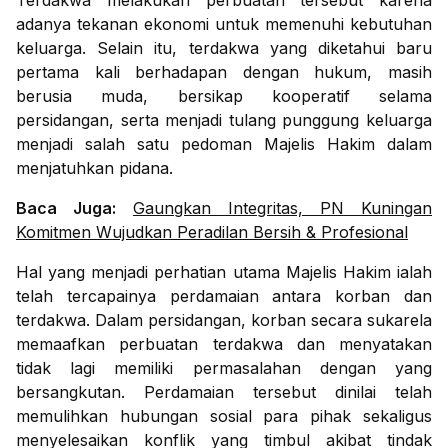
Terdakwa melakukan perbuatan tersebut karena
adanya tekanan ekonomi untuk memenuhi kebutuhan
keluarga. Selain itu, terdakwa yang diketahui baru
pertama kali berhadapan dengan hukum, masih
berusia muda, bersikap kooperatif selama
persidangan, serta menjadi tulang punggung keluarga
menjadi salah satu pedoman Majelis Hakim dalam
menjatuhkan pidana.
Baca Juga:
Gaungkan Integritas, PN Kuningan
Komitmen Wujudkan Peradilan Bersih & Profesional
Hal yang menjadi perhatian utama Majelis Hakim ialah
telah tercapainya perdamaian antara korban dan
terdakwa. Dalam persidangan, korban secara sukarela
memaafkan perbuatan terdakwa dan menyatakan
tidak lagi memiliki permasalahan dengan yang
bersangkutan. Perdamaian tersebut dinilai telah
memulihkan hubungan sosial para pihak sekaligus
menyelesaikan konflik yang timbul akibat tindak