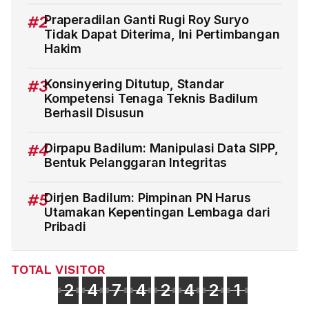
#2
Praperadilan Ganti Rugi Roy Suryo
Tidak Dapat Diterima, Ini Pertimbangan
Hakim
#3
Konsinyering Ditutup, Standar
Kompetensi Tenaga Teknis Badilum
Berhasil Disusun
#4
Dirpapu Badilum: Manipulasi Data SIPP,
Bentuk Pelanggaran Integritas
#5
Dirjen Badilum: Pimpinan PN Harus
Utamakan Kepentingan Lembaga dari
Pribadi
TOTAL VISITOR
2
4
7
4
2
4
2
1