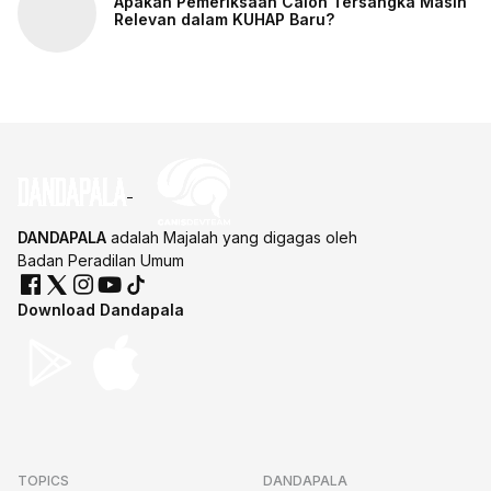
Apakah Pemeriksaan Calon Tersangka Masih
Relevan dalam KUHAP Baru?
DANDAPALA
adalah Majalah yang digagas oleh
Badan Peradilan Umum
Download Dandapala
TOPICS
DANDAPALA