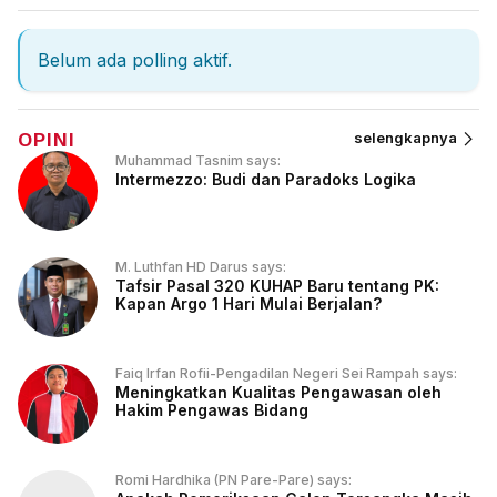
Belum ada polling aktif.
OPINI
selengkapnya
Muhammad Tasnim says:
Intermezzo: Budi dan Paradoks Logika
M. Luthfan HD Darus says:
Tafsir Pasal 320 KUHAP Baru tentang PK:
Kapan Argo 1 Hari Mulai Berjalan?
Faiq Irfan Rofii-Pengadilan Negeri Sei Rampah says:
Meningkatkan Kualitas Pengawasan oleh
Hakim Pengawas Bidang
Romi Hardhika (PN Pare-Pare) says: