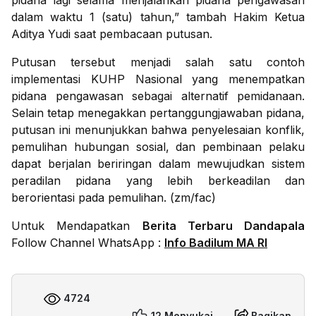
pidana lagi selama menjalankan pidana pengawasan
dalam waktu 1 (satu) tahun,” tambah Hakim Ketua
Aditya Yudi saat pembacaan putusan.
Putusan tersebut menjadi salah satu contoh
implementasi KUHP Nasional yang menempatkan
pidana pengawasan sebagai alternatif pemidanaan.
Selain tetap menegakkan pertanggungjawaban pidana,
putusan ini menunjukkan bahwa penyelesaian konflik,
pemulihan hubungan sosial, dan pembinaan pelaku
dapat berjalan beriringan dalam mewujudkan sistem
peradilan pidana yang lebih berkeadilan dan
berorientasi pada pemulihan. (zm/fac)
Untuk Mendapatkan
Berita Terbaru Dandapala
Follow Channel WhatsApp :
Info Badilum MA RI
4724
12 Menyukai
Bagikan