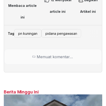
Membaca article
article ini
Artikel ini
ini
Tag
pn kuningan
pidana pengawasan
Memuat komentar…
Berita Minggu Ini