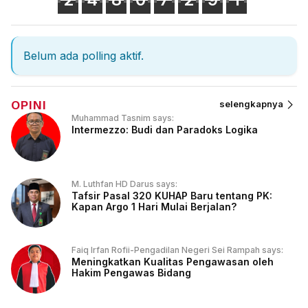
Belum ada polling aktif.
OPINI
selengkapnya
Muhammad Tasnim says:
Intermezzo: Budi dan Paradoks Logika
M. Luthfan HD Darus says:
Tafsir Pasal 320 KUHAP Baru tentang PK:
Kapan Argo 1 Hari Mulai Berjalan?
Faiq Irfan Rofii-Pengadilan Negeri Sei Rampah says:
Meningkatkan Kualitas Pengawasan oleh
Hakim Pengawas Bidang