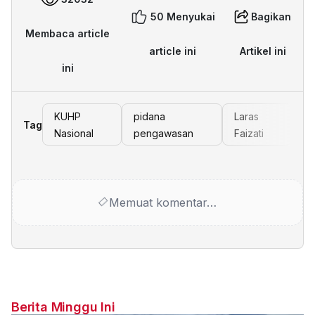
50 Menyukai
Bagikan
Membaca article
article ini
Artikel ini
ini
KUHP
pidana
Laras
Tag
Nasional
pengawasan
Faizati
Memuat komentar…
Berita Minggu Ini