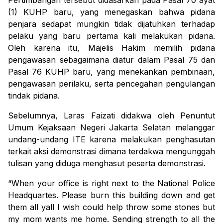
Pertimbangan tersebut didasarkan pada Pasal 70 ayat
(1) KUHP baru, yang menegaskan bahwa pidana
penjara sedapat mungkin tidak dijatuhkan terhadap
pelaku yang baru pertama kali melakukan pidana.
Oleh karena itu, Majelis Hakim memilih pidana
pengawasan sebagaimana diatur dalam Pasal 75 dan
Pasal 76 KUHP baru, yang menekankan pembinaan,
pengawasan perilaku, serta pencegahan pengulangan
tindak pidana.
Sebelumnya, Laras Faizati didakwa oleh Penuntut
Umum Kejaksaan Negeri Jakarta Selatan melanggar
undang-undang ITE karena melakukan penghasutan
terkait aksi demonstrasi dimana terdakwa mengunggah
tulisan yang diduga menghasut peserta demonstrasi.
“When your office is right next to the National Police
Headquartes. Please burn this building down and get
them all yall I wish could help throw some stones but
my mom wants me home. Sending strength to all the