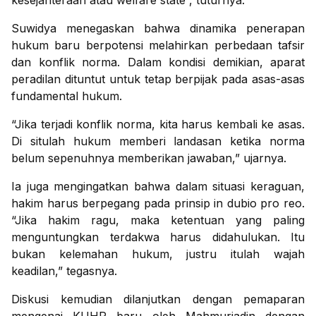
kesejahteraan atau welfare state”, tuturnya.
Suwidya menegaskan bahwa dinamika penerapan
hukum baru berpotensi melahirkan perbedaan tafsir
dan konflik norma. Dalam kondisi demikian, aparat
peradilan dituntut untuk tetap berpijak pada asas-asas
fundamental hukum.
“Jika terjadi konflik norma, kita harus kembali ke asas.
Di situlah hukum memberi landasan ketika norma
belum sepenuhnya memberikan jawaban,” ujarnya.
Ia juga mengingatkan bahwa dalam situasi keraguan,
hakim harus berpegang pada prinsip in dubio pro reo.
“Jika hakim ragu, maka ketentuan yang paling
menguntungkan terdakwa harus didahulukan. Itu
bukan kelemahan hukum, justru itulah wajah
keadilan,” tegasnya.
Diskusi kemudian dilanjutkan dengan pemaparan