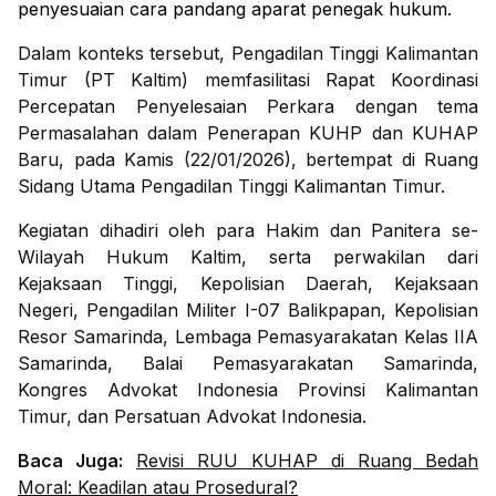
penyesuaian cara pandang aparat penegak hukum.
Dalam konteks tersebut, Pengadilan Tinggi Kalimantan
Timur (PT Kaltim) memfasilitasi Rapat Koordinasi
Percepatan Penyelesaian Perkara dengan tema
Permasalahan dalam Penerapan KUHP dan KUHAP
Baru, pada Kamis (22/01/2026), bertempat di Ruang
Sidang Utama Pengadilan Tinggi Kalimantan Timur.
Kegiatan dihadiri oleh para Hakim dan Panitera se-
Wilayah Hukum Kaltim, serta perwakilan dari
Kejaksaan Tinggi, Kepolisian Daerah, Kejaksaan
Negeri, Pengadilan Militer I-07 Balikpapan, Kepolisian
Resor Samarinda, Lembaga Pemasyarakatan Kelas IIA
Samarinda, Balai Pemasyarakatan Samarinda,
Kongres Advokat Indonesia Provinsi Kalimantan
Timur, dan Persatuan Advokat Indonesia.
Baca Juga:
Revisi RUU KUHAP di Ruang Bedah
Moral: Keadilan atau Prosedural?