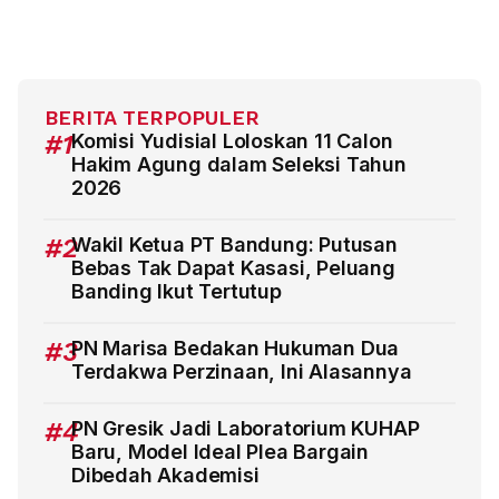
BERITA TERPOPULER
#1
Komisi Yudisial Loloskan 11 Calon
Hakim Agung dalam Seleksi Tahun
2026
#2
Wakil Ketua PT Bandung: Putusan
Bebas Tak Dapat Kasasi, Peluang
Banding Ikut Tertutup
#3
PN Marisa Bedakan Hukuman Dua
Terdakwa Perzinaan, Ini Alasannya
#4
PN Gresik Jadi Laboratorium KUHAP
Baru, Model Ideal Plea Bargain
Dibedah Akademisi