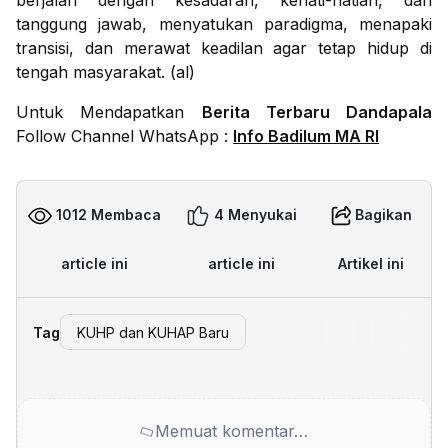
berjalan dengan kesadaran, kehati-hatian, dan
tanggung jawab, menyatukan paradigma, menapaki
transisi, dan merawat keadilan agar tetap hidup di
tengah masyarakat. (al)
Untuk Mendapatkan
Berita Terbaru Dandapala
Follow Channel WhatsApp :
Info Badilum MA RI
1012 Membaca
4 Menyukai
Bagikan
article ini
article ini
Artikel ini
Tag
KUHP dan KUHAP Baru
Memuat komentar…