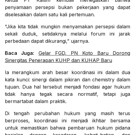
Ketua PT Kaltim kembali menegaskan bahwa
penyamaan persepsi bukan pekerjaan yang dapat
diselesaikan dalam satu kali pertemuan.
“Jika kita tidak mungkin menyamakan persepsi dalam
sekali duduk, setidaknya melalui forum ini jarak
perbedaan dapat dikurangi,” ujarnya.
Baca Juga:
Gelar FGD, PN Koto Baru Dorong
Sinergitas Penerapan KUHP dan KUHAP Baru
Ia merangkum arah besar koordinasi ini dalam dua
kata kunci: sinergi dalam pikiran dan chemistry dalam
tujuan. Dua hal tersebut menjadi fondasi agar hukum
tidak hanya tegak secara normatif, tetapi juga
bermartabat dalam praktik.
Di tengah perubahan hukum yang masih terus
berproses, koordinasi ini menjadi ikhtiar bersama
untuk memastikan bahwa pembaruan hukum pidana