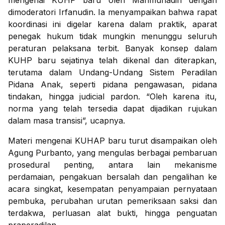
mengenai KUHP baru oleh Mahmuriadin dengan
dimoderatori Irfanudin. Ia menyampaikan bahwa rapat
koordinasi ini digelar karena dalam praktik, aparat
penegak hukum tidak mungkin menunggu seluruh
peraturan pelaksana terbit. Banyak konsep dalam
KUHP baru sejatinya telah dikenal dan diterapkan,
terutama dalam Undang-Undang Sistem Peradilan
Pidana Anak, seperti pidana pengawasan, pidana
tindakan, hingga judicial pardon. “Oleh karena itu,
norma yang telah tersedia dapat dijadikan rujukan
dalam masa transisi”, ucapnya.
Materi mengenai KUHAP baru turut disampaikan oleh
Agung Purbanto, yang mengulas berbagai pembaruan
prosedural penting, antara lain mekanisme
perdamaian, pengakuan bersalah dan pengalihan ke
acara singkat, kesempatan penyampaian pernyataan
pembuka, perubahan urutan pemeriksaan saksi dan
terdakwa, perluasan alat bukti, hingga penguatan