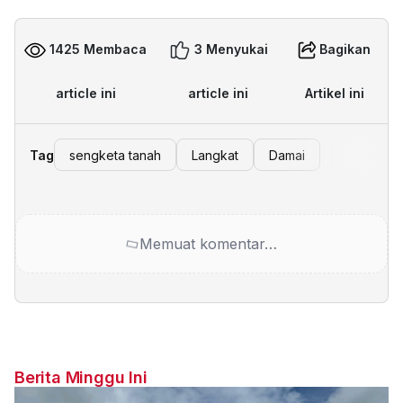
1425 Membaca
3 Menyukai
Bagikan
article ini
article ini
Artikel ini
Tag
sengketa tanah
Langkat
Damai
Memuat komentar…
Berita Minggu Ini