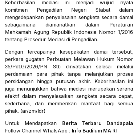
Keberhasilan mediasi ini menjadi wujud nyata
komitmen Pengadilan Negeri Stabat dalam
mengedepankan penyelesaian sengketa secara damai
sebagaimana diamanatkan dalam Peraturan
Mahkamah Agung Republik Indonesia Nomor 1/2016
tentang Prosedur Mediasi di Pengadilan.
Dengan tercapainya kesepakatan damai tersebut,
perkara gugatan Perbuatan Melawan Hukum Nomor
35/Pdt.G/2026/PN Stb dinyatakan selesai melalui
perdamaian para pihak tanpa melanjutkan proses
persidangan hingga putusan akhir. Keberhasilan ini
juga menunjukkan bahwa mediasi merupakan sarana
efektif dalam menyelesaikan sengketa secara cepat,
sederhana, dan memberikan manfaat bagi semua
pihak. (ar/zm/ldr)
Untuk Mendapatkan
Berita Terbaru Dandapala
Follow Channel WhatsApp :
Info Badilum MA RI