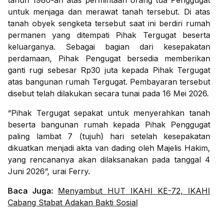
tahun 1980-an atas permintaan orang tua Penggugat
untuk menjaga dan merawat tanah tersebut. Di atas
tanah obyek sengketa tersebut saat ini berdiri rumah
permanen yang ditempati Pihak Tergugat beserta
keluarganya. Sebagai bagian dari kesepakatan
perdamaan, Pihak Pengugat bersedia memberikan
ganti rugi sebesar Rp30 juta kepada Pihak Tergugat
atas bangunan rumah Tergugat. Pembayaran tersebut
disebut telah dilakukan secara tunai pada 16 Mei 2026.
“Pihak Tergugat sepakat untuk menyerahkan tanah
beserta bangunan rumah kepada Pihak Penggugat
paling lambat 7 (tujuh) hari setelah kesepakatan
dikuatkan menjadi akta van dading oleh Majelis Hakim,
yang rencananya akan dilaksanakan pada tanggal 4
Juni 2026”, urai Ferry.
Baca Juga:
Menyambut HUT IKAHI KE-72, IKAHI
Cabang Stabat Adakan Bakti Sosial