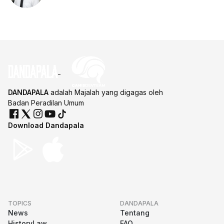
DANDAPALA
adalah Majalah yang digagas oleh
Badan Peradilan Umum
Download Dandapala
TOPICS
DANDAPALA
News
Tentang
HistoryLaw
FAQ