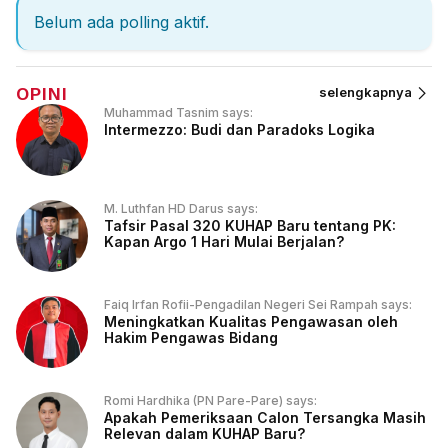
Belum ada polling aktif.
OPINI
selengkapnya
Muhammad Tasnim says:
Intermezzo: Budi dan Paradoks Logika
M. Luthfan HD Darus says:
Tafsir Pasal 320 KUHAP Baru tentang PK:
Kapan Argo 1 Hari Mulai Berjalan?
Faiq Irfan Rofii-Pengadilan Negeri Sei Rampah says:
Meningkatkan Kualitas Pengawasan oleh
Hakim Pengawas Bidang
Romi Hardhika (PN Pare-Pare) says:
Apakah Pemeriksaan Calon Tersangka Masih
Relevan dalam KUHAP Baru?