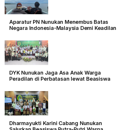
Aparatur PN Nunukan Menembus Batas
Negara Indonesia-Malaysia Demi Keadilan
DYK Nunukan Jaga Asa Anak Warga
Peradilan di Perbatasan lewat Beasiswa
Dharmayukti Karini Cabang Nunukan
Salurkan Beasiswa Putra-Putri Warga