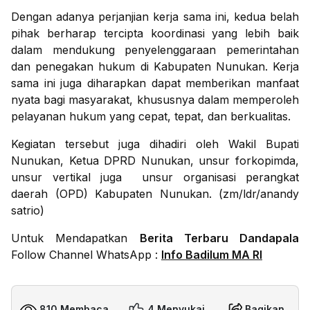
Dengan adanya perjanjian kerja sama ini, kedua belah
pihak berharap tercipta koordinasi yang lebih baik
dalam mendukung penyelenggaraan pemerintahan
dan penegakan hukum di Kabupaten Nunukan. Kerja
sama ini juga diharapkan dapat memberikan manfaat
nyata bagi masyarakat, khususnya dalam memperoleh
pelayanan hukum yang cepat, tepat, dan berkualitas.
Kegiatan tersebut juga dihadiri oleh Wakil Bupati
Nunukan, Ketua DPRD Nunukan, unsur forkopimda,
unsur vertikal juga unsur organisasi perangkat
daerah (OPD) Kabupaten Nunukan. (zm/ldr/anandy
satrio)
Untuk Mendapatkan
Berita Terbaru Dandapala
Follow Channel WhatsApp :
Info Badilum MA RI
810 Membaca
4 Menyukai
Bagikan