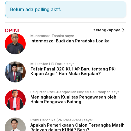
Belum ada polling aktif.
OPINI
selengkapnya
Muhammad Tasnim says:
Intermezzo: Budi dan Paradoks Logika
M. Luthfan HD Darus says:
Tafsir Pasal 320 KUHAP Baru tentang PK:
Kapan Argo 1 Hari Mulai Berjalan?
Faiq Irfan Rofii-Pengadilan Negeri Sei Rampah says:
Meningkatkan Kualitas Pengawasan oleh
Hakim Pengawas Bidang
Romi Hardhika (PN Pare-Pare) says:
Apakah Pemeriksaan Calon Tersangka Masih
Relevan dalam KUHAP Baru?