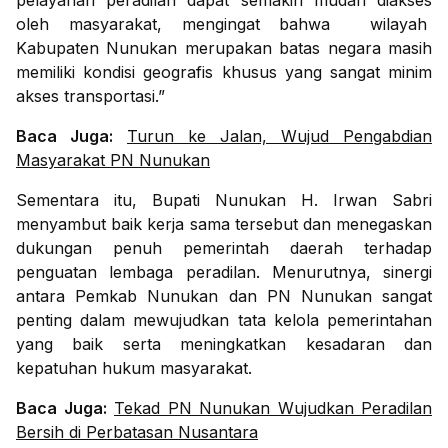
pelayanan peradilan dapat semakin mudah diakses
oleh masyarakat, mengingat bahwa wilayah
Kabupaten Nunukan merupakan batas negara masih
memiliki kondisi geografis khusus yang sangat minim
akses transportasi.”
Baca Juga:
Turun ke Jalan, Wujud Pengabdian
Masyarakat PN Nunukan
Sementara itu, Bupati Nunukan H. Irwan Sabri
menyambut baik kerja sama tersebut dan menegaskan
dukungan penuh pemerintah daerah terhadap
penguatan lembaga peradilan. Menurutnya, sinergi
antara Pemkab Nunukan dan PN Nunukan sangat
penting dalam mewujudkan tata kelola pemerintahan
yang baik serta meningkatkan kesadaran dan
kepatuhan hukum masyarakat.
Baca Juga:
Tekad PN Nunukan Wujudkan Peradilan
Bersih di Perbatasan Nusantara