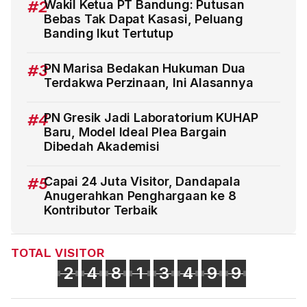
#2
Wakil Ketua PT Bandung: Putusan
Bebas Tak Dapat Kasasi, Peluang
Banding Ikut Tertutup
#3
PN Marisa Bedakan Hukuman Dua
Terdakwa Perzinaan, Ini Alasannya
#4
PN Gresik Jadi Laboratorium KUHAP
Baru, Model Ideal Plea Bargain
Dibedah Akademisi
#5
Capai 24 Juta Visitor, Dandapala
Anugerahkan Penghargaan ke 8
Kontributor Terbaik
TOTAL VISITOR
2
4
8
1
3
4
9
9