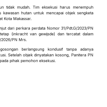
 pun tidak mudah. Tim eksekusi harus menempuh
s kawasan hutan untuk mencapai objek sengketa
at Kota Makassar.
anjut dari perkara perdata Nomor 31/Pdt.G/2023/PN
tap (inkracht van gewijsde) dan tercatat dalam
s/2026/PN Mrs.
gosongan berlangsung kondusif tanpa adanya
usi. Setelah objek dinyatakan kosong, Panitera PN
pada pihak pemohon eksekusi.