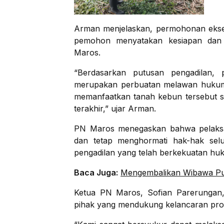
Arman menjelaskan, permohonan eksek
pemohon menyatakan kesiapan dan m
Maros.
“Berdasarkan putusan pengadilan,
merupakan perbuatan melawan hukum.
memanfaatkan tanah kebun tersebut s
terakhir,” ujar Arman.
PN Maros menegaskan bahwa pelaksana
dan tetap menghormati hak-hak sel
pengadilan yang telah berkekuatan huk
Baca Juga:
Mengembalikan Wibawa Putu
Ketua PN Maros, Sofian Parerungan, 
pihak yang mendukung kelancaran pros