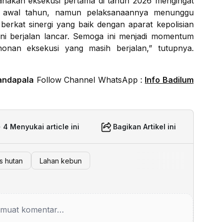
anakan eksekusi pertama di tahun 2026 mengingat
ak awal tahun, namun pelaksanaannya menunggu
berkat sinergi yang baik dengan aparat kepolisian
ni berjalan lancar. Semoga ini menjadi momentum
onan eksekusi yang masih berjalan,” tutupnya.
andapala
Follow Channel WhatsApp :
Info Badilum
4 Menyukai article ini
Bagikan Artikel ini
s hutan
Lahan kebun
muat komentar…