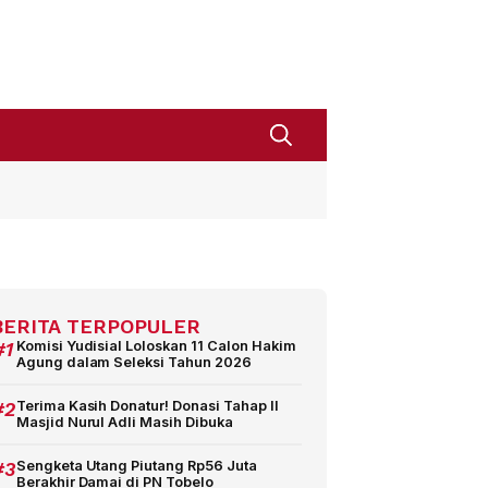
BERITA TERPOPULER
#1
Komisi Yudisial Loloskan 11 Calon Hakim
Agung dalam Seleksi Tahun 2026
#2
Terima Kasih Donatur! Donasi Tahap II
Masjid Nurul Adli Masih Dibuka
#3
Sengketa Utang Piutang Rp56 Juta
Berakhir Damai di PN Tobelo