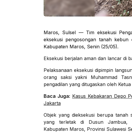
Maros, Sulsel — Tim eksekusi Penga
eksekusi pengosongan tanah kebun 
Kabupaten Maros, Senin (25/05).
Eksekusi berjalan aman dan lancar di
Pelaksanaan eksekusi dipimpin langsu
orang saksi yakni Muhammad Tasni
pengadilan yang ditugaskan oleh Ketu
Baca Juga:
Kasus Kebakaran Depo P
Jakarta
Objek yang dieksekusi berupa tanah s
yang terletak di Dusun Jambua,
Kabupaten Maros, Provinsi Sulawesi Se