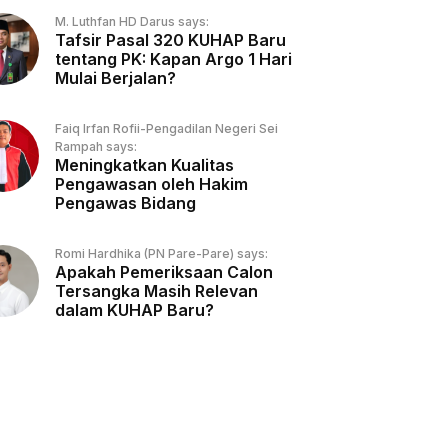
M. Luthfan HD Darus says:
Tafsir Pasal 320 KUHAP Baru
tentang PK: Kapan Argo 1 Hari
Mulai Berjalan?
Faiq Irfan Rofii-Pengadilan Negeri Sei
Rampah says:
Meningkatkan Kualitas
Pengawasan oleh Hakim
Pengawas Bidang
Romi Hardhika (PN Pare-Pare) says:
Apakah Pemeriksaan Calon
Tersangka Masih Relevan
dalam KUHAP Baru?