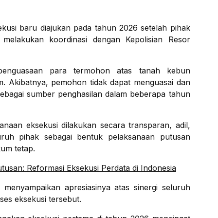
usi baru diajukan pada tahun 2026 setelah pihak
elakukan koordinasi dengan Kepolisian Resor
 penguasaan para termohon atas tanah kebun
 Akibatnya, pemohon tidak dapat menguasai dan
ebagai sumber penghasilan dalam beberapa tahun
an eksekusi dilakukan secara transparan, adil,
uruh pihak sebagai bentuk pelaksanaan putusan
um tetap.
san: Reformasi Eksekusi Perdata di Indonesia
menyampaikan apresiasinya atas sinergi seluruh
es eksekusi tersebut.