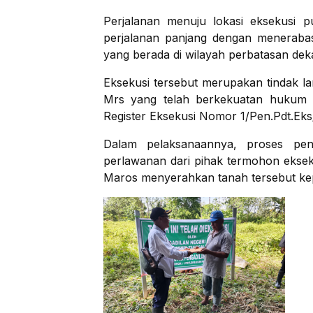
Perjalanan menuju lokasi eksekusi
perjalanan panjang dengan meneraba
yang berada di wilayah perbatasan dek
Eksekusi tersebut merupakan tindak l
Mrs yang telah berkekuatan hukum te
Register Eksekusi Nomor 1/Pen.Pdt.Ek
Dalam pelaksanaannya, proses pen
perlawanan dari pihak termohon eksek
Maros menyerahkan tanah tersebut ke