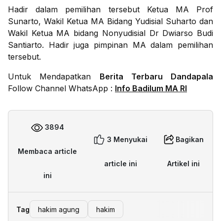
Hadir dalam pemilihan tersebut Ketua MA Prof
Sunarto, Wakil Ketua MA Bidang Yudisial Suharto dan
Wakil Ketua MA bidang Nonyudisial Dr Dwiarso Budi
Santiarto. Hadir juga pimpinan MA dalam pemilihan
tersebut.
Untuk Mendapatkan
Berita Terbaru Dandapala
Follow Channel WhatsApp :
Info Badilum MA RI
3894
3 Menyukai
Bagikan
Membaca article
article ini
Artikel ini
ini
Tag
hakim agung
hakim