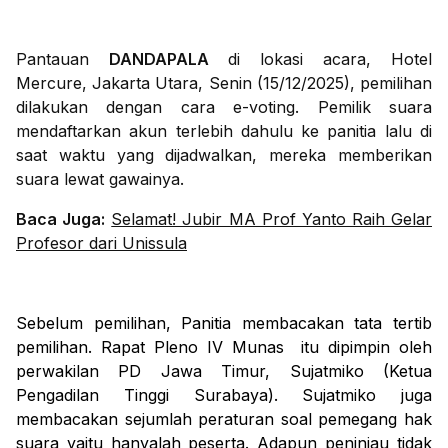
Pantauan
DANDAPALA
di lokasi acara, Hotel
Mercure, Jakarta Utara, Senin (15/12/2025), pemilihan
dilakukan dengan cara e-voting. Pemilik suara
mendaftarkan akun terlebih dahulu ke panitia lalu di
saat waktu yang dijadwalkan, mereka memberikan
suara lewat gawainya.
Baca Juga:
Selamat! Jubir MA Prof Yanto Raih Gelar
Profesor dari Unissula
Sebelum pemilihan, Panitia membacakan tata tertib
pemilihan. Rapat Pleno IV Munas
itu dipimpin oleh
perwakilan PD Jawa Timur, Sujatmiko (Ketua
Pengadilan Tinggi Surabaya). Sujatmiko juga
membacakan sejumlah peraturan soal pemegang hak
suara yaitu hanyalah peserta. Adapun peninjau tidak