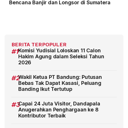
Bencana Banjir dan Longsor di Sumatera
BERITA TERPOPULER
#1
Komisi Yudisial Loloskan 11 Calon
Hakim Agung dalam Seleksi Tahun
2026
#2
Wakil Ketua PT Bandung: Putusan
Bebas Tak Dapat Kasasi, Peluang
Banding Ikut Tertutup
#3
Capai 24 Juta Visitor, Dandapala
Anugerahkan Penghargaan ke 8
Kontributor Terbaik