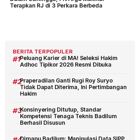
Terapkan RJ di 3 Perkara Berbeda
BERITA TERPOPULER
#1
Peluang Karier di MA! Seleksi Hakim
Adhoc Tipikor 2026 Resmi Dibuka
#2
Praperadilan Ganti Rugi Roy Suryo
Tidak Dapat Diterima, Ini Pertimbangan
Hakim
#3
Konsinyering Ditutup, Standar
Kompetensi Tenaga Teknis Badilum
Berhasil Disusun
#4
Dirpapu Badilum: Manipulasi Data SIPP,