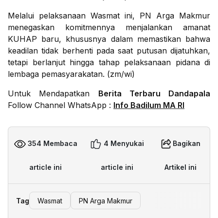
Melalui pelaksanaan Wasmat ini, PN Arga Makmur
menegaskan komitmennya menjalankan amanat
KUHAP baru, khususnya dalam memastikan bahwa
keadilan tidak berhenti pada saat putusan dijatuhkan,
tetapi berlanjut hingga tahap pelaksanaan pidana di
lembaga pemasyarakatan. (zm/wi)
Untuk Mendapatkan
Berita Terbaru Dandapala
Follow Channel WhatsApp :
Info Badilum MA RI
354 Membaca
4 Menyukai
Bagikan
article ini
article ini
Artikel ini
Tag
Wasmat
PN Arga Makmur