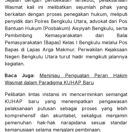
Sejalan dengan pendekatan tersebut, pelaksanaan
Wasmat kali ini melibatkan sejumlah pihak yang
berkaitan dengan proses penegakan hukum, meliputi
penyidik dari Polres Bengkulu Utara, advokat dari Pos
Bantuan Hukum (Posbakum) Aisyiyah Bengkulu, serta
Pembimbing Kemasyarakatan dari Balai
Pemasyarakatan (Bapas) Kelas I Bengkulu melalui Pos
Bapas di Lapas Arga Makmur. Perwakilan Kejaksaan
Negeri Bengkulu Utara turut hadir mengikuti jalannya
kegiatan.
Baca Juga:
Meninjau Penguatan Peran Hakim
Wasmat dalam Paradigma KUHAP Baru
Pelibatan lintas instansi ini mencerminkan semangat
KUHAP baru yang menempatkan pengawasan
pelaksanaan putusan sebagai proses yang lebih
komprehensif dan akuntabel, sekaligus menjamin
pemenuhan hak-hak narapidana sesuai standar
kemanusiaan selama menjalani pembinaan.