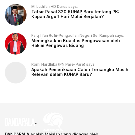
M. Luthfan HD Darus says:
Tafsir Pasal 320 KUHAP Baru tentang PK:
Kapan Argo 1 Hari Mulai Berjalan?
Faiq Irfan Rofii-Pengadilan Negeri Sei Rampah says:
Meningkatkan Kualitas Pengawasan oleh
Hakim Pengawas Bidang
Romi Hardhika (PN Pare-Pare) says:
Apakah Pemeriksaan Calon Tersangka Masih
Relevan dalam KUHAP Baru?
DANDAPALA
adalah Majalah yang digagas oleh