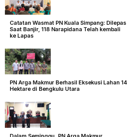
Catatan Wasmat PN Kuala Simpang: Dilepas
Saat Banjir, 118 Narapidana Telah kembali
ke Lapas
PN Arga Makmur Berhasil Eksekusi Lahan 14
Hektare di Bengkulu Utara
Dalam Seminggu, PN Arga Makmur