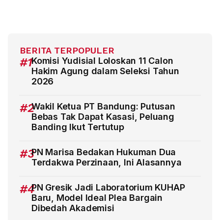
BERITA TERPOPULER
#1
Komisi Yudisial Loloskan 11 Calon
Hakim Agung dalam Seleksi Tahun
2026
#2
Wakil Ketua PT Bandung: Putusan
Bebas Tak Dapat Kasasi, Peluang
Banding Ikut Tertutup
#3
PN Marisa Bedakan Hukuman Dua
Terdakwa Perzinaan, Ini Alasannya
#4
PN Gresik Jadi Laboratorium KUHAP
Baru, Model Ideal Plea Bargain
Dibedah Akademisi