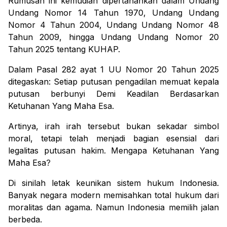
Rumusan ini kemudian dipertahankan dalam Undang
Undang Nomor 14 Tahun 1970, Undang Undang
Nomor 4 Tahun 2004, Undang Undang Nomor 48
Tahun 2009, hingga Undang Undang Nomor 20
Tahun 2025 tentang KUHAP.
Dalam Pasal 282 ayat 1 UU Nomor 20 Tahun 2025
ditegaskan:
Setiap putusan pengadilan memuat kepala
putusan berbunyi
Demi Keadilan Berdasarkan
Ketuhanan Yang Maha Esa
.
Artinya, irah irah tersebut bukan sekadar simbol
moral, tetapi telah menjadi bagian esensial dari
legalitas putusan hakim
.
Mengapa Ketuhanan Yang
Maha Esa
?
Di sinilah letak keunikan sistem hukum Indonesia.
Banyak negara modern memisahkan total hukum dari
moralitas dan agama. Namun Indonesia memilih jalan
berbeda.