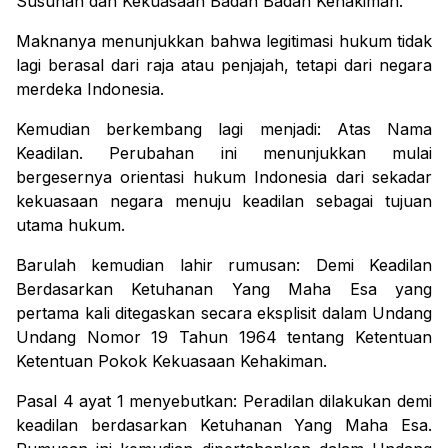
Susunan dan Kekuasaan Badan Badan Kehakiman.
Maknanya menunjukkan bahwa legitimasi hukum tidak
lagi berasal dari raja atau penjajah, tetapi dari negara
merdeka Indonesia.
Kemudian berkembang lagi menjadi:
Atas Nama
Keadilan
.
Perubahan ini menunjukkan mulai
bergesernya orientasi hukum Indonesia dari sekadar
kekuasaan negara menuju keadilan sebagai tujuan
utama hukum.
Barulah kemudian lahir rumusan:
Demi Keadilan
Berdasarkan Ketuhanan Yang Maha Esa
yang
pertama kali ditegaskan secara eksplisit dalam Undang
Undang Nomor 19 Tahun 1964 tentang Ketentuan
Ketentuan Pokok Kekuasaan Kehakiman.
Pasal 4 ayat 1 menyebutkan:
Peradilan dilakukan demi
keadilan berdasarkan Ketuhanan Yang Maha Esa.