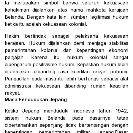
Ia merupakan simbol bahwa seluruh kekuasaan
kehakiman dijalankan atas nama mahkota kerajaan
Belanda.
Dengan kata lain, sumber legitimasi hukum
ketika itu adalah kekuasaan kolonial.
Hakim bertindak sebagai pelaksana kekuasaan
kerajaan. Hukum dijalankan demi menjaga stabilitas
pemerintahan kolonial dan kepentingan ekonomi
penjajah.
Karena itu, hukum kolonial sangat
dipengaruhi positivisme hukum. Kepastian hukum lebih
diutamakan dibanding rasa keadilan rakyat pribumi.
Pengadilan pada masa itu lebih berfungsi sebagai alat
administrasi kekuasaan dibanding rumah keadilan
rakyat.
Masa
Pendudukan
Jepang
Ketika Jepang menduduki Indonesia tahun 1942,
sistem hukum Belanda pada dasarnya tetap
dipertahankan sepanjang tidak bertentangan dengan
kepentingan pemerintahan militer Jepang.Dasar