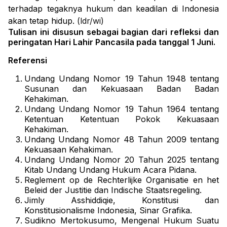
terhadap tegaknya hukum dan keadilan di Indonesia
akan tetap hidup.
(ldr/wi)
Tulisan ini disusun sebagai bagian dari refleksi dan
peringatan Hari Lahir Pancasila pada tanggal 1 Juni.
Referensi
Undang Undang Nomor 19 Tahun 1948 tentang
Susunan dan Kekuasaan Badan Badan
Kehakiman.
Undang Undang Nomor 19 Tahun 1964 tentang
Ketentuan Ketentuan Pokok Kekuasaan
Kehakiman.
Undang Undang Nomor 48 Tahun 2009 tentang
Kekuasaan Kehakiman.
Undang Undang Nomor 20 Tahun 2025 tentang
Kitab Undang Undang Hukum Acara Pidana.
Reglement op de Rechterlijke Organisatie en het
Beleid der Justitie dan Indische Staatsregeling.
Jimly Asshiddiqie, Konstitusi dan
Konstitusionalisme Indonesia, Sinar Grafika.
Sudikno Mertokusumo, Mengenal Hukum Suatu