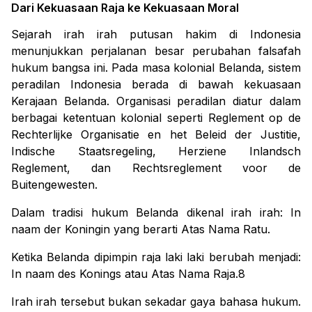
Dari Kekuasaan Raja ke Kekuasaan Moral
Sejarah irah irah putusan hakim di Indonesia
menunjukkan perjalanan besar perubahan falsafah
hukum bangsa ini.
Pada masa kolonial Belanda, sistem
peradilan Indonesia berada di bawah kekuasaan
Kerajaan Belanda. Organisasi peradilan diatur dalam
berbagai ketentuan kolonial seperti
Reglement op de
Rechterlijke Organisatie en het Beleid der Justitie,
Indische Staatsregeling, Herziene Inlandsch
Reglement,
dan
Rechtsreglement voor de
Buitengewesten
.
Dalam tradisi hukum Belanda dikenal irah irah:
In
naam der Koningin
yang berarti Atas Nama Ratu.
Ketika Belanda dipimpin raja laki laki berubah menjadi:
In naam des Konings
atau Atas Nama Raja.8
Irah irah tersebut bukan sekadar gaya bahasa hukum.