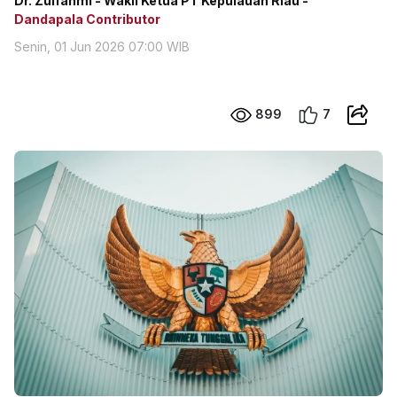
Dr. Zulfahmi - Wakil Ketua PT Kepulauan Riau -
Dandapala Contributor
Senin, 01 Jun 2026 07:00 WIB
899
7