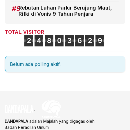
#5
Rebutan Lahan Parkir Berujung Maut,
Rifki di Vonis 9 Tahun Penjara
TOTAL VISITOR
2
4
8
0
3
6
2
9
Belum ada polling aktif.
DANDAPALA
adalah Majalah yang digagas oleh
Badan Peradilan Umum