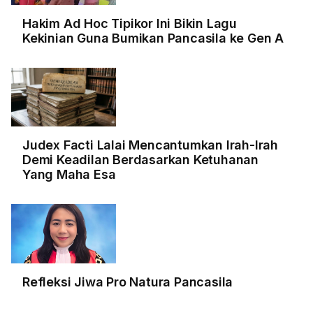
Hakim Ad Hoc Tipikor Ini Bikin Lagu
Kekinian Guna Bumikan Pancasila ke Gen A
Judex Facti Lalai Mencantumkan Irah-Irah
Demi Keadilan Berdasarkan Ketuhanan
Yang Maha Esa
Refleksi Jiwa Pro Natura Pancasila