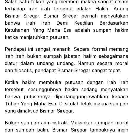
Salah satu tokoh yang memberi makna sangat dalam
terhadap irah irah tersebut adalah Hakim Agung
Bismar Siregar.
Bismar Siregar pernah menyatakan
bahwa irah irah Demi Keadilan Berdasarkan
Ketuhanan Yang Maha Esa adalah sumpah hakim
ketika menjatuhkan putusan.
Pendapat ini sangat menarik.
Secara formal memang
irah irah bukan sumpah jabatan hakim sebagaimana
diatur dalam undang undang.
Namun secara moral
dan filosofis, pendapat Bismar Siregar sangat tepat.
Ketika hakim membuka putusan dengan irah irah
tersebut, sesungguhnya hakim sedang menyatakan
bahwa putusannya dipertanggungjawabkan kepada
Tuhan Yang Maha Esa.
Di situlah letak makna sumpah
yang dimaksud Bismar Siregar.
Bukan sumpah administratif.
Melainkan sumpah moral
dan sumpah batin.
Bismar Siregar tampaknya ingin