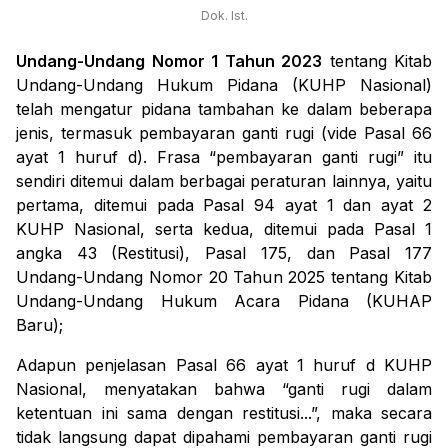
Dok. Ist.
Undang-Undang Nomor 1 Tahun 2023
tentang Kitab
Undang-Undang Hukum Pidana (KUHP Nasional)
telah mengatur pidana tambahan ke dalam beberapa
jenis, termasuk pembayaran ganti rugi (
vide
Pasal 66
ayat 1 huruf d). Frasa “pembayaran ganti rugi” itu
sendiri ditemui dalam berbagai peraturan lainnya, yaitu
pertama, ditemui pada Pasal 94 ayat 1 dan ayat 2
KUHP Nasional, serta kedua, ditemui pada Pasal 1
angka 43 (Restitusi), Pasal 175, dan Pasal 177
Undang-Undang Nomor 20 Tahun 2025 tentang Kitab
Undang-Undang Hukum Acara Pidana (KUHAP
Baru);
Adapun penjelasan Pasal 66 ayat 1 huruf d KUHP
Nasional, menyatakan bahwa “ganti rugi dalam
ketentuan ini sama dengan restitusi...”, maka secara
tidak langsung dapat dipahami pembayaran ganti rugi