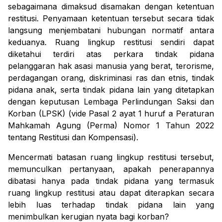
sebagaimana dimaksud disamakan dengan ketentuan
restitusi. Penyamaan ketentuan tersebut secara tidak
langsung menjembatani hubungan normatif antara
keduanya. Ruang lingkup restitusi sendiri dapat
diketahui terdiri atas perkara tindak pidana
pelanggaran hak asasi manusia yang berat, terorisme,
perdagangan orang, diskriminasi ras dan etnis, tindak
pidana anak, serta tindak pidana lain yang ditetapkan
dengan keputusan Lembaga Perlindungan Saksi dan
Korban (LPSK) (
vide
Pasal 2 ayat 1 huruf a Peraturan
Mahkamah Agung (Perma) Nomor 1 Tahun 2022
tentang Restitusi dan Kompensasi).
Mencermati batasan ruang lingkup restitusi tersebut,
memunculkan pertanyaan, apakah penerapannya
dibatasi hanya pada tindak pidana yang termasuk
ruang lingkup restitusi atau dapat diterapkan secara
lebih luas terhadap tindak pidana lain yang
menimbulkan kerugian nyata bagi korban?