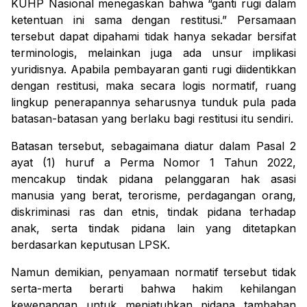
KUHP Nasional menegaskan bahwa “ganti rugi dalam
ketentuan ini sama dengan restitusi.” Persamaan
tersebut dapat dipahami tidak hanya sekadar bersifat
terminologis, melainkan juga ada unsur implikasi
yuridisnya. Apabila pembayaran ganti rugi diidentikkan
dengan restitusi, maka secara logis normatif, ruang
lingkup penerapannya seharusnya tunduk pula pada
batasan-batasan yang berlaku bagi restitusi itu sendiri.
Batasan tersebut, sebagaimana diatur dalam Pasal 2
ayat (1) huruf a Perma Nomor 1 Tahun 2022,
mencakup tindak pidana pelanggaran hak asasi
manusia yang berat, terorisme, perdagangan orang,
diskriminasi ras dan etnis, tindak pidana terhadap
anak, serta tindak pidana lain yang ditetapkan
berdasarkan keputusan LPSK.
Namun demikian, penyamaan normatif tersebut tidak
serta-merta berarti bahwa hakim kehilangan
kewenangan untuk menjatuhkan pidana tambahan