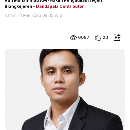
Rafi Muhammad Ave-Hakim Pengadilan Negeri
Blangkejeren -
Dandapala Contributor
Kamis, 14 Mei 2026 09:05 WIB
6087
20