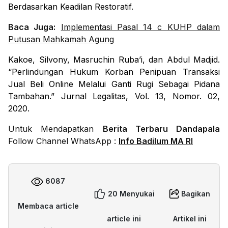
Berdasarkan Keadilan Restoratif.
Baca Juga:
Implementasi Pasal 14 c KUHP dalam
Putusan Mahkamah Agung
Kakoe, Silvony, Masruchin Ruba’i, dan Abdul Madjid.
“Perlindungan Hukum Korban Penipuan Transaksi
Jual Beli Online Melalui Ganti Rugi Sebagai Pidana
Tambahan.”
Jurnal Legalitas
, Vol. 13, Nomor. 02,
2020.
Untuk Mendapatkan
Berita Terbaru Dandapala
Follow Channel WhatsApp :
Info Badilum MA RI
6087
20 Menyukai
Bagikan
Membaca article
article ini
Artikel ini