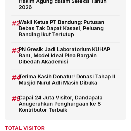
Hakim Agung dalam Seleksi Tahun
2026
#2
Wakil Ketua PT Bandung: Putusan
Bebas Tak Dapat Kasasi, Peluang
Banding Ikut Tertutup
#3
PN Gresik Jadi Laboratorium KUHAP
Baru, Model Ideal Plea Bargain
Dibedah Akademisi
#4
Terima Kasih Donatur! Donasi Tahap II
Masjid Nurul Adli Masih Dibuka
#5
Capai 24 Juta Visitor, Dandapala
Anugerahkan Penghargaan ke 8
Kontributor Terbaik
TOTAL VISITOR