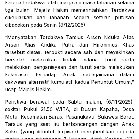
karena terdakwa telah menjalani masa tahanan selama
tiga bulan, Majelis Hakim memerintahkan Terdakwa
dikeluarkan dari tahanan segera setelah putusan
dibacakan pada Senin (8/12/2025).
“Menyatakan Terdakwa Tarsius Arsen Nduka Alias
Arsen Alias Andika Putra dari Hironimus Khas
tersebut diatas, terbukti secara sah dan meyakinkan
bersalah melakukan tindak pidana Turut serta
melakukan penganiayaan dan turut serta melakukan
kekerasan terhadap Anak, sebagaimana dalam
dakwaan alternatif kumulatif kedua Penuntut Umum,”
ucap Majelis Hakim.
Peristiwa berawal pada Sabtu malam, (6/11/2025),
sekitar Pukul 21.50 WITA, di Dusun Kapaha, Desa
Motu, Kecamatan Baras, Pasangkayu, Sulawesi Barat.
Tarsius yang saat itu berboncengan dengan Anak
Saksi (yang dituntut terpisah) menghentikan sepeda