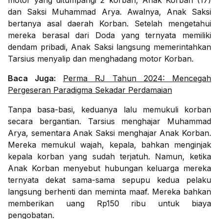
motor yang ditumpangi 2 korban, Anak Korban (17)
dan Saksi Muhammad Arya. Awalnya, Anak Saksi
bertanya asal daerah Korban. Setelah mengetahui
mereka berasal dari Doda yang ternyata memiliki
dendam pribadi, Anak Saksi langsung memerintahkan
Tarsius menyalip dan menghadang motor Korban.
Baca Juga:
Perma RJ Tahun 2024: Mencegah
Pergeseran Paradigma Sekadar Perdamaian
Tanpa basa-basi, keduanya lalu memukuli korban
secara bergantian. Tarsius menghajar Muhammad
Arya, sementara Anak Saksi menghajar Anak Korban.
Mereka memukul wajah, kepala, bahkan menginjak
kepala korban yang sudah terjatuh. Namun, ketika
Anak Korban menyebut hubungan keluarga mereka
ternyata dekat sama-sama sepupu kedua pelaku
langsung berhenti dan meminta maaf. Mereka bahkan
memberikan uang Rp150 ribu untuk biaya
pengobatan.