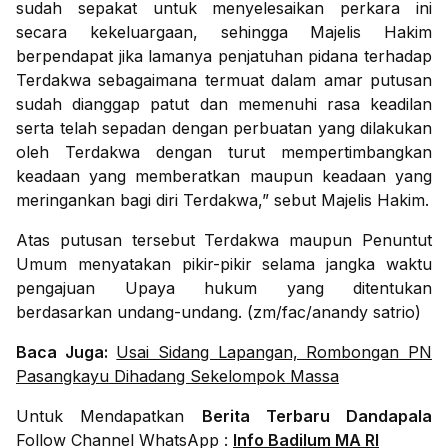
sudah sepakat untuk menyelesaikan perkara ini
secara kekeluargaan, sehingga Majelis Hakim
berpendapat jika lamanya penjatuhan pidana terhadap
Terdakwa sebagaimana termuat dalam amar putusan
sudah dianggap patut dan memenuhi rasa keadilan
serta telah sepadan dengan perbuatan yang dilakukan
oleh Terdakwa dengan turut mempertimbangkan
keadaan yang memberatkan maupun keadaan yang
meringankan bagi diri Terdakwa,” sebut Majelis Hakim.
Atas putusan tersebut Terdakwa maupun Penuntut
Umum menyatakan pikir-pikir selama jangka waktu
pengajuan Upaya hukum yang ditentukan
berdasarkan undang-undang. (zm/fac/anandy satrio)
Baca Juga:
Usai Sidang Lapangan, Rombongan PN
Pasangkayu Dihadang Sekelompok Massa
Untuk Mendapatkan
Berita Terbaru Dandapala
Follow Channel WhatsApp :
Info Badilum MA RI