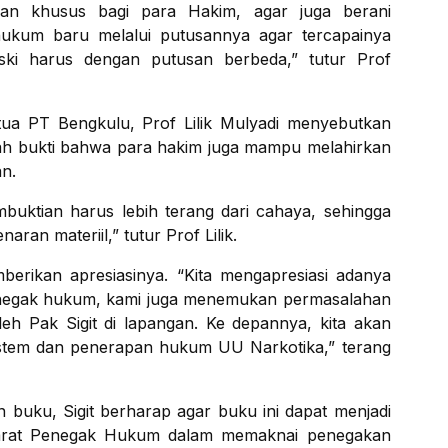
n khusus bagi para Hakim, agar juga berani
ukum baru melalui putusannya agar tercapainya
ski harus dengan putusan berbeda,” tutur Prof
ua PT Bengkulu, Prof Lilik Mulyadi menyebutkan
ah bukti bahwa para hakim juga mampu melahirkan
n.
embuktian harus lebih terang dari cahaya, sehingga
ran materiil,” tutur Prof Lilik.
erikan apresiasinya. “Kita mengapresiasi adanya
penegak hukum, kami juga menemukan permasalahan
eh Pak Sigit di lapangan. Ke depannya, kita akan
stem dan penerapan hukum UU Narkotika,” terang
n buku, Sigit berharap agar buku ini dapat menjadi
Aparat Penegak Hukum dalam memaknai penegakan