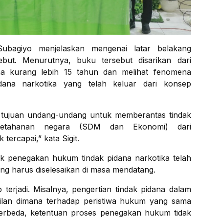
Subagiyo menjelaskan mengenai latar belakang
but. Menurutnya, buku tersebut disarikan dari
a kurang lebih 15 tahun dan melihat fenomena
ana narkotika yang telah keluar dari konsep
 tujuan undang-undang untuk memberantas tindak
ketahanan negara (SDM dan Ekonomi) dari
tercapai,” kata Sigit.
 penegakan hukum tindak pidana narkotika telah
ng harus diselesaikan di masa mendatang.
erjadi. Misalnya, pengertian tindak pidana dalam
kadilan dimana terhadap peristiwa hukum yang sama
erbeda, ketentuan proses penegakan hukum tidak