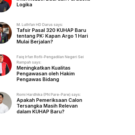
Logika
M. Luthfan HD Darus says:
Tafsir Pasal 320 KUHAP Baru
tentang PK: Kapan Argo 1 Hari
Mulai Berjalan?
Faiq Irfan Rofii-Pengadilan Negeri Sei
Rampah says:
Meningkatkan Kualitas
Pengawasan oleh Hakim
Pengawas Bidang
Romi Hardhika (PN Pare-Pare) says:
Apakah Pemeriksaan Calon
Tersangka Masih Relevan
dalam KUHAP Baru?