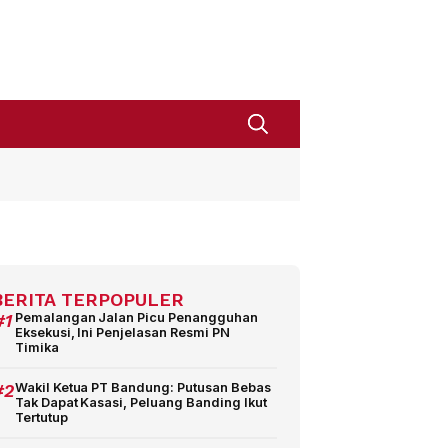
BERITA TERPOPULER
#1
Pemalangan Jalan Picu Penangguhan
Eksekusi, Ini Penjelasan Resmi PN
Timika
#2
Wakil Ketua PT Bandung: Putusan Bebas
Tak Dapat Kasasi, Peluang Banding Ikut
Tertutup