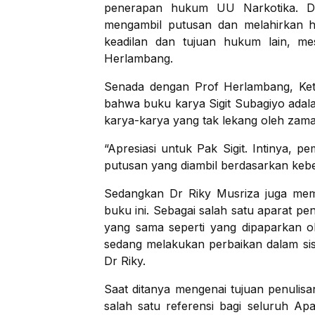
penerapan hukum UU Narkotika. Da
mengambil putusan dan melahirkan h
keadilan dan tujuan hukum lain, me
Herlambang.
Senada dengan Prof Herlambang, Ket
bahwa buku karya Sigit Subagiyo adal
karya-karya yang tak lekang oleh zama
“Apresiasi untuk Pak Sigit. Intinya, p
putusan yang diambil berdasarkan kebena
Sedangkan Dr Riky Musriza juga memb
buku ini. Sebagai salah satu aparat 
yang sama seperti yang dipaparkan ol
sedang melakukan perbaikan dalam si
Dr Riky.
Saat ditanya mengenai tujuan penulisa
salah satu referensi bagi seluruh 