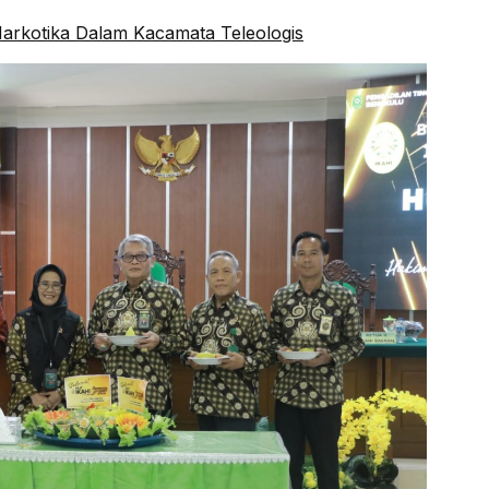
arkotika Dalam Kacamata Teleologis