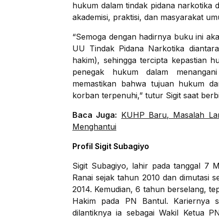
hukum dalam tindak pidana narkotika d
akademisi, praktisi, dan masyarakat u
“Semoga dengan hadirnya buku ini ak
UU Tindak Pidana Narkotika dianta
hakim), sehingga tercipta kepastian 
penegak hukum dalam menangani 
memastikan bahwa tujuan hukum da
korban terpenuhi,” tutur Sigit saat be
Baca Juga:
KUHP Baru, Masalah Lam
Menghantui
Profil Sigit Subagiyo
Sigit Subagiyo, lahir pada tanggal 7
Ranai sejak tahun 2010 dan dimutasi s
2014. Kemudian, 6 tahun berselang, te
Hakim pada PN Bantul. Kariernya s
dilantiknya ia sebagai Wakil Ketua 