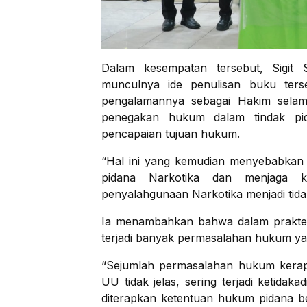
Dalam kesempatan tersebut, Sigit 
munculnya ide penulisan buku terse
pengalamannya sebagai Hakim selam
penegakan hukum dalam tindak pid
pencapaian tujuan hukum.
“Hal ini yang kemudian menyebabkan
pidana Narkotika dan menjaga 
penyalahgunaan Narkotika menjadi tidak 
Ia menambahkan bahwa dalam praktek
terjadi banyak permasalahan hukum ya
“Sejumlah permasalahan hukum kerap t
UU tidak jelas, sering terjadi ketida
diterapkan ketentuan hukum pidana b