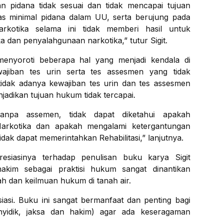
n pidana tidak sesuai dan tidak mencapai tujuan
s minimal pidana dalam UU, serta berujung pada
kotika selama ini tidak memberi hasil untuk
 dan penyalahgunaan narkotika,” tutur Sigit.
menyoroti beberapa hal yang menjadi kendala di
wajiban tes urin serta tes assesmen yang tidak
tidak adanya kewajiban tes urin dan tes assesmen
njadikan tujuan hukum tidak tercapai.
anpa assemen, tidak dapat diketahui apakah
rkotika dan apakah mengalami ketergantungan
dak dapat memerintahkan Rehabilitasi,” lanjutnya.
siasinya terhadap penulisan buku karya Sigit
kim sebagai praktisi hukum sangat dinantikan
 dan keilmuan hukum di tanah air.
siasi. Buku ini sangat bermanfaat dan penting bagi
yidik, jaksa dan hakim) agar ada keseragaman