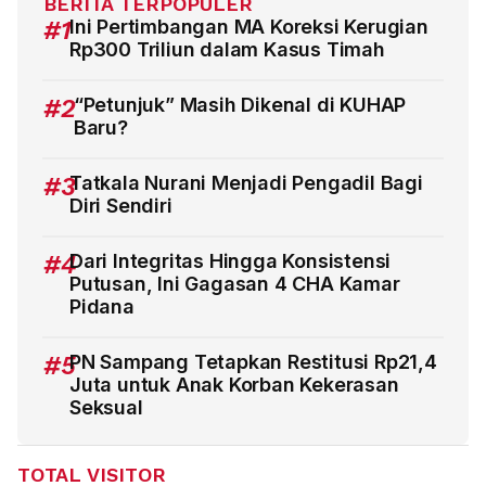
BERITA TERPOPULER
#1
Ini Pertimbangan MA Koreksi Kerugian
Rp300 Triliun dalam Kasus Timah
#2
“Petunjuk” Masih Dikenal di KUHAP
Baru?
#3
Tatkala Nurani Menjadi Pengadil Bagi
Diri Sendiri
#4
Dari Integritas Hingga Konsistensi
Putusan, Ini Gagasan 4 CHA Kamar
Pidana
#5
PN Sampang Tetapkan Restitusi Rp21,4
Juta untuk Anak Korban Kekerasan
Seksual
TOTAL VISITOR