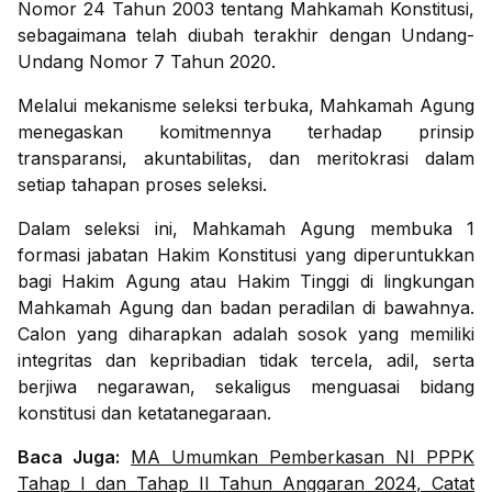
Nomor 24 Tahun 2003 tentang Mahkamah Konstitusi,
sebagaimana telah diubah terakhir dengan Undang-
Undang Nomor 7 Tahun 2020.
Melalui mekanisme seleksi terbuka, Mahkamah Agung
menegaskan komitmennya terhadap prinsip
transparansi, akuntabilitas, dan meritokrasi dalam
setiap tahapan proses seleksi.
Dalam seleksi ini, Mahkamah Agung membuka 1
formasi jabatan Hakim Konstitusi yang diperuntukkan
bagi Hakim Agung atau Hakim Tinggi di lingkungan
Mahkamah Agung dan badan peradilan di bawahnya.
Calon yang diharapkan adalah sosok yang memiliki
integritas dan kepribadian tidak tercela, adil, serta
berjiwa negarawan, sekaligus menguasai bidang
konstitusi dan ketatanegaraan.
Baca Juga:
MA Umumkan Pemberkasan NI PPPK
Tahap I dan Tahap II Tahun Anggaran 2024, Catat