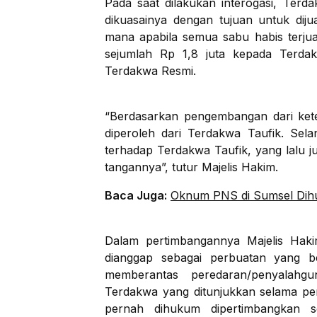
Pada saat dilakukan interogasi, Terd
dikuasainya dengan tujuan untuk diju
mana apabila semua sabu habis terj
sejumlah Rp 1,8 juta kepada Terda
Terdakwa Resmi.
“Berdasarkan pengembangan dari kete
diperoleh dari Terdakwa Taufik. Sel
terhadap Terdakwa Taufik, yang lalu 
tangannya”, tutur Majelis Hakim.
Baca Juga:
Oknum PNS di Sumsel Dihu
Dalam pertimbangannya Majelis Hak
dianggap sebagai perbuatan yang b
memberantas peredaran/penyalahg
Terdakwa yang ditunjukkan selama pe
pernah dihukum dipertimbangkan s