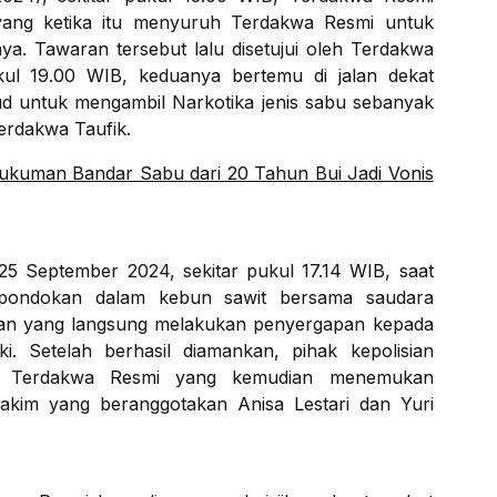
yang ketika itu menyuruh Terdakwa Resmi untuk
nya. Tawaran tersebut lalu disetujui oleh Terdakwa
kul 19.00 WIB, keduanya bertemu di jalan dekat
 untuk mengambil Narkotika jenis sabu sebanyak
Terdakwa Taufik.
kuman Bandar Sabu dari 20 Tahun Bui Jadi Vonis
 25 September 2024, sekitar pukul 17.14 WIB, saat
pondokan dalam kebun sawit bersama saudara
lisian yang langsung melakukan penyergapan kepada
. Setelah berhasil diamankan, pihak kepolisian
ap Terdakwa Resmi yang kemudian menemukan
Hakim yang beranggotakan Anisa Lestari dan Yuri