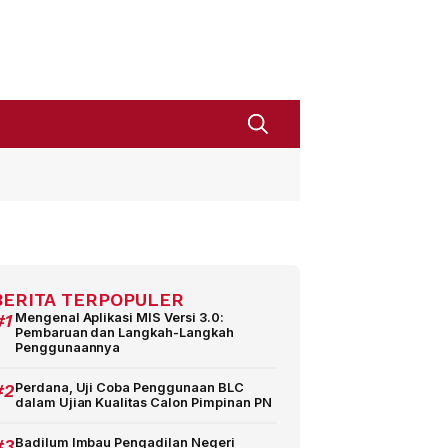
BERITA TERPOPULER
#1
Mengenal Aplikasi MIS Versi 3.0:
Pembaruan dan Langkah-Langkah
Penggunaannya
#2
Perdana, Uji Coba Penggunaan BLC
dalam Ujian Kualitas Calon Pimpinan PN
#3
Badilum Imbau Pengadilan Negeri