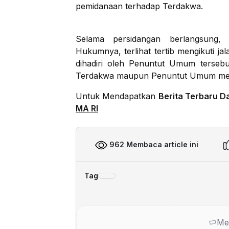
pemidanaan terhadap Terdakwa.
Selama persidangan berlangsung,
Hukumnya, terlihat tertib mengikuti 
dihadiri oleh Penuntut Umum tersebu
Terdakwa maupun Penuntut Umum menya
Untuk Mendapatkan
Berita Terbaru D
MA RI
962 Membaca article ini
Tag
Me