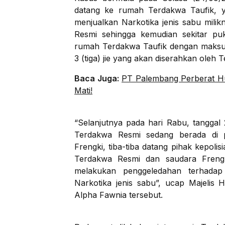
datang ke rumah Terdakwa Taufik, 
menjualkan Narkotika jenis sabu milik
Resmi sehingga kemudian sekitar pu
rumah Terdakwa Taufik dengan maksud
3 (tiga) jie yang akan diserahkan oleh 
Baca Juga:
PT Palembang Perberat Hu
Mati!
“Selanjutnya pada hari Rabu, tanggal
Terdakwa Resmi sedang berada di 
Frengki, tiba-tiba datang pihak kepo
Terdakwa Resmi dan saudara Frengki
melakukan penggeledahan terhad
Narkotika jenis sabu”, ucap Majelis 
Alpha Fawnia tersebut.