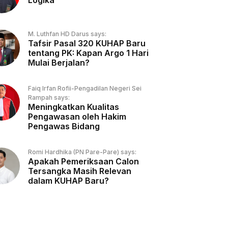
Logika
M. Luthfan HD Darus says:
Tafsir Pasal 320 KUHAP Baru
tentang PK: Kapan Argo 1 Hari
Mulai Berjalan?
Faiq Irfan Rofii-Pengadilan Negeri Sei
Rampah says:
Meningkatkan Kualitas
Pengawasan oleh Hakim
Pengawas Bidang
Romi Hardhika (PN Pare-Pare) says:
Apakah Pemeriksaan Calon
Tersangka Masih Relevan
dalam KUHAP Baru?