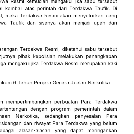
akwa Resmi kemudian mengakui jika sabu tersebut
al kembali atas perintah dari Terdakwa Taufik. Di
ual, maka Terdakwa Resmi akan menyetorkan uang
kwa Taufik dan sisanya akan menjadi upah dari
rangan Terdakwa Resmi, diketahui sabu tersebut
anjutnya pihak kepolisian melakukan penangkapan
juga mengakui jika Terdakwa Resmi merupakan kaki
kum 6 Tahun Penjara Gegara Jualan Narkotika
im mempertimbangkan perbuatan Para Terdakwa
ertentangan dengan program pemerintah dalam
unaan Narkotika, sedangkan penyesalan Para
rsidangan dan riwayat Para Terdakwa yang belum
ebagai alasan-alasan yang dapat meringankan