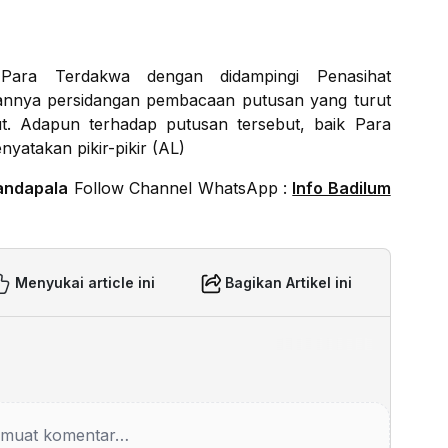
 Para Terdakwa dengan didampingi Penasihat
jalannya persidangan pembacaan putusan yang turut
t. Adapun terhadap putusan tersebut, baik Para
takan pikir-pikir (AL)
andapala
Follow Channel WhatsApp :
Info Badilum
Menyukai article ini
Bagikan Artikel ini
muat komentar…