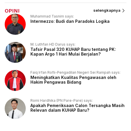
OPINI
selengkapnya
Muhammad Tasnim says:
Intermezzo: Budi dan Paradoks Logika
M. Luthfan HD Darus says:
Tafsir Pasal 320 KUHAP Baru tentang PK:
Kapan Argo 1 Hari Mulai Berjalan?
Faiq Irfan Rofii-Pengadilan Negeri Sei Rampah says:
Meningkatkan Kualitas Pengawasan oleh
Hakim Pengawas Bidang
Romi Hardhika (PN Pare-Pare) says:
Apakah Pemeriksaan Calon Tersangka Masih
Relevan dalam KUHAP Baru?