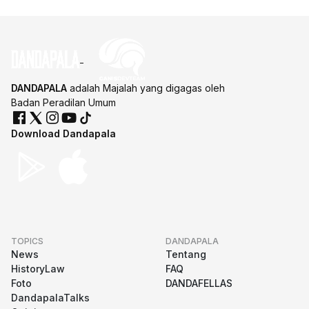
DANDAPALA
adalah Majalah yang digagas oleh
Badan Peradilan Umum
Download Dandapala
TOPICS
DANDAPALA
News
Tentang
HistoryLaw
FAQ
Foto
DANDAFELLAS
DandapalaTalks