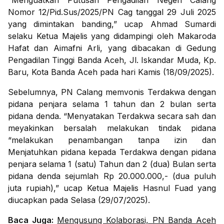
“Menguatkan Putusan Pengadilan Negeri Calang
Nomor 12/Pid.Sus/2025/PN Cag tanggal 29 Juli 2025
yang dimintakan banding,” ucap Ahmad Sumardi
selaku Ketua Majelis yang didampingi oleh Makaroda
Hafat dan Aimafni Arli, yang dibacakan di Gedung
Pengadilan Tinggi Banda Aceh, Jl. Iskandar Muda, Kp.
Baru, Kota Banda Aceh pada hari Kamis (18/09/2025).
Sebelumnya, PN Calang memvonis Terdakwa dengan
pidana penjara selama 1 tahun dan 2 bulan serta
pidana denda. “Menyatakan Terdakwa secara sah dan
meyakinkan bersalah melakukan tindak pidana
“melakukan penambangan tanpa izin dan
Menjatuhkan pidana kepada Terdakwa dengan pidana
penjara selama 1 (satu) Tahun dan 2 (dua) Bulan serta
pidana denda sejumlah Rp 20.000.000,- (dua puluh
juta rupiah),” ucap Ketua Majelis Hasnul Fuad yang
diucapkan pada Selasa (29/07/2025).
Baca Juga:
Mengusung Kolaborasi, PN Banda Aceh