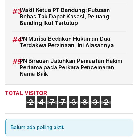
#3
Wakil Ketua PT Bandung: Putusan
Bebas Tak Dapat Kasasi, Peluang
Banding Ikut Tertutup
#4
PN Marisa Bedakan Hukuman Dua
Terdakwa Perzinaan, Ini Alasannya
#5
PN Bireuen Jatuhkan Pemaafan Hakim
Pertama pada Perkara Pencemaran
Nama Baik
TOTAL VISITOR
2
4
7
7
3
6
3
2
Belum ada polling aktif.