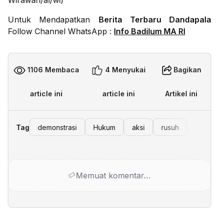
Wirawan/al/wi)
Untuk Mendapatkan
Berita Terbaru Dandapala
Follow Channel WhatsApp :
Info Badilum MA RI
1106 Membaca
4 Menyukai
Bagikan
article ini
article ini
Artikel ini
Tag
demonstrasi
Hukum
aksi
rusuh
Memuat komentar…