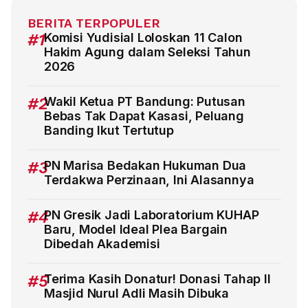
BERITA TERPOPULER
#1
Komisi Yudisial Loloskan 11 Calon
Hakim Agung dalam Seleksi Tahun
2026
#2
Wakil Ketua PT Bandung: Putusan
Bebas Tak Dapat Kasasi, Peluang
Banding Ikut Tertutup
#3
PN Marisa Bedakan Hukuman Dua
Terdakwa Perzinaan, Ini Alasannya
#4
PN Gresik Jadi Laboratorium KUHAP
Baru, Model Ideal Plea Bargain
Dibedah Akademisi
#5
Terima Kasih Donatur! Donasi Tahap II
Masjid Nurul Adli Masih Dibuka