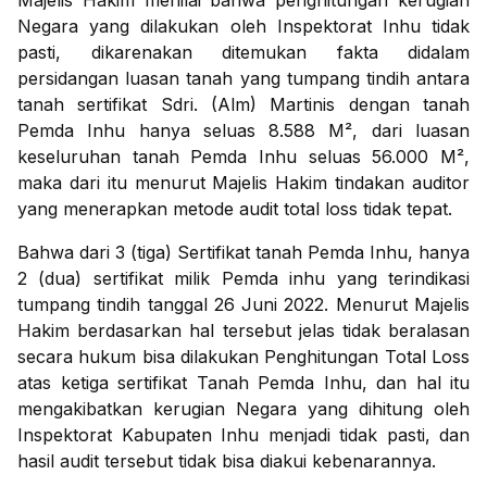
Majelis Hakim menilai bahwa penghitungan kerugian
Negara yang dilakukan oleh Inspektorat Inhu tidak
pasti, dikarenakan ditemukan fakta didalam
persidangan luasan tanah yang tumpang tindih antara
tanah sertifikat Sdri. (Alm) Martinis dengan tanah
Pemda Inhu hanya seluas 8.588 M², dari luasan
keseluruhan tanah Pemda Inhu seluas 56.000 M²,
maka dari itu menurut Majelis Hakim tindakan auditor
yang menerapkan metode audit total loss tidak tepat.
Bahwa dari 3 (tiga) Sertifikat tanah Pemda Inhu, hanya
2 (dua) sertifikat milik Pemda inhu yang terindikasi
tumpang tindih tanggal 26 Juni 2022. Menurut Majelis
Hakim berdasarkan hal tersebut jelas tidak beralasan
secara hukum bisa dilakukan Penghitungan Total Loss
atas ketiga sertifikat Tanah Pemda Inhu, dan hal itu
mengakibatkan kerugian Negara yang dihitung oleh
Inspektorat Kabupaten Inhu menjadi tidak pasti, dan
hasil audit tersebut tidak bisa diakui kebenarannya.