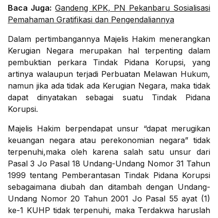
Baca Juga:
Gandeng KPK, PN Pekanbaru Sosialisasi
Pemahaman Gratifikasi dan Pengendaliannya
Dalam pertimbangannya Majelis Hakim menerangkan
Kerugian Negara merupakan hal terpenting dalam
pembuktian perkara Tindak Pidana Korupsi, yang
artinya walaupun terjadi Perbuatan Melawan Hukum,
namun jika ada tidak ada Kerugian Negara, maka tidak
dapat dinyatakan sebagai suatu Tindak Pidana
Korupsi.
Majelis Hakim berpendapat unsur “dapat merugikan
keuangan negara atau perekonomian negara” tidak
terpenuhi,maka oleh karena salah satu unsur dari
Pasal 3 Jo Pasal 18 Undang-Undang Nomor 31 Tahun
1999 tentang Pemberantasan Tindak Pidana Korupsi
sebagaimana diubah dan ditambah dengan Undang-
Undang Nomor 20 Tahun 2001 Jo Pasal 55 ayat (1)
ke-1 KUHP tidak terpenuhi, maka Terdakwa haruslah