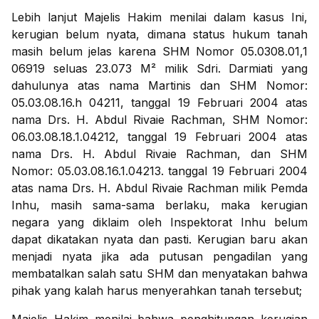
Lebih lanjut Majelis Hakim menilai dalam kasus Ini,
kerugian belum nyata, dimana status hukum tanah
masih belum jelas karena SHM Nomor 05.0308.01,1
06919 seluas 23.073 M² milik Sdri. Darmiati yang
dahulunya atas nama Martinis dan SHM Nomor:
05.03.08.16.h 04211, tanggal 19 Februari 2004 atas
nama Drs. H. Abdul Rivaie Rachman, SHM Nomor:
06.03.08.18.1.04212, tanggal 19 Februari 2004 atas
nama Drs. H. Abdul Rivaie Rachman, dan SHM
Nomor: 05.03.08.16.1.04213. tanggal 19 Februari 2004
atas nama Drs. H. Abdul Rivaie Rachman milik Pemda
Inhu, masih sama-sama berlaku, maka kerugian
negara yang diklaim oleh Inspektorat Inhu belum
dapat dikatakan nyata dan pasti. Kerugian baru akan
menjadi nyata jika ada putusan pengadilan yang
membatalkan salah satu SHM dan menyatakan bahwa
pihak yang kalah harus menyerahkan tanah tersebut;