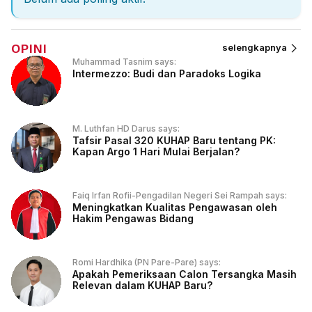
OPINI
selengkapnya
Muhammad Tasnim says:
Intermezzo: Budi dan Paradoks Logika
M. Luthfan HD Darus says:
Tafsir Pasal 320 KUHAP Baru tentang PK:
Kapan Argo 1 Hari Mulai Berjalan?
Faiq Irfan Rofii-Pengadilan Negeri Sei Rampah says:
Meningkatkan Kualitas Pengawasan oleh
Hakim Pengawas Bidang
Romi Hardhika (PN Pare-Pare) says:
Apakah Pemeriksaan Calon Tersangka Masih
Relevan dalam KUHAP Baru?