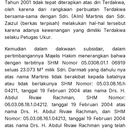
Tahun 2001 tidak tepat diterapkan atas diri Terdakwa,
oleh karena dari rangkaian perbuatan Terdakwa
bersama-sama dengan Sdri. (Alm) Martinis dan Sdr.
Zaizul (berkas terpisah) melakukan hal-hal tersebut
karena adanya kewenangan yang dimiliki Terdakwa
selaku Petugas Ukur.
Kemudian dalam dakwaan subsidair, dalam
pertimbangannya Majelis Hakim menerangkan bahwa
dengan terbitnya SHM Nomor 05.0308.01.1 06919
seluas 23.073 M² milik Sdri. Darmiati yang dahulu nya
atas nama Martinis tidak berakibat kepada batalnya
atau tidak berlakunya SHM Nomor: 05.03.08.16.h
04211, tanggal 19 Februari 2004 atas nama Drs. H.
Abdul Rivaie Rachman, SHM Nomor:
06.03.08.18.1.04212. tanggal 19 Februari 2004 atas
nama Drs. H. Abdul Rivaie Rachman, dan SHM
Nomor: 05.03.08.16.1.04213, tanggal 19 Februari 2004
atas nama Drs. H. Abdul Rivaie Rachman yang telah