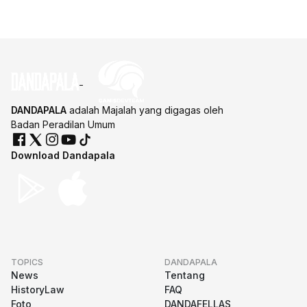
DANDAPALA
adalah Majalah yang digagas oleh
Badan Peradilan Umum
Download Dandapala
TOPICS
DANDAPALA
News
Tentang
HistoryLaw
FAQ
Foto
DANDAFELLAS