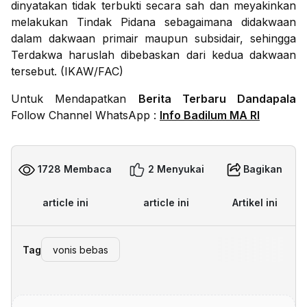
dinyatakan tidak terbukti secara sah dan meyakinkan
melakukan Tindak Pidana sebagaimana didakwaan
dalam dakwaan primair maupun subsidair, sehingga
Terdakwa haruslah dibebaskan dari kedua dakwaan
tersebut. (IKAW/FAC)
Untuk Mendapatkan
Berita Terbaru Dandapala
Follow Channel WhatsApp :
Info Badilum MA RI
1728 Membaca
2 Menyukai
Bagikan
article ini
article ini
Artikel ini
Tag
vonis bebas