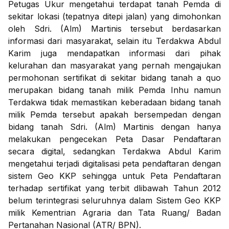
Petugas Ukur mengetahui terdapat tanah Pemda di
sekitar lokasi (tepatnya ditepi jalan) yang dimohonkan
oleh Sdri. (Alm) Martinis tersebut berdasarkan
informasi dari masyarakat, selain itu Terdakwa Abdul
Karim juga mendapatkan informasi dari pihak
kelurahan dan masyarakat yang pernah mengajukan
permohonan sertifikat di sekitar bidang tanah a quo
merupakan bidang tanah milik Pemda Inhu namun
Terdakwa tidak memastikan keberadaan bidang tanah
milik Pemda tersebut apakah bersempedan dengan
bidang tanah Sdri. (Alm) Martinis dengan hanya
melakukan pengecekan Peta Dasar Pendaftaran
secara digital, sedangkan Terdakwa Abdul Karim
mengetahui terjadi digitalisasi peta pendaftaran dengan
sistem Geo KKP sehingga untuk Peta Pendaftaran
terhadap sertifikat yang terbit dlibawah Tahun 2012
belum terintegrasi seluruhnya dalam Sistem Geo KKP
milik Kementrian Agraria dan Tata Ruang/ Badan
Pertanahan Nasional (ATR/ BPN).