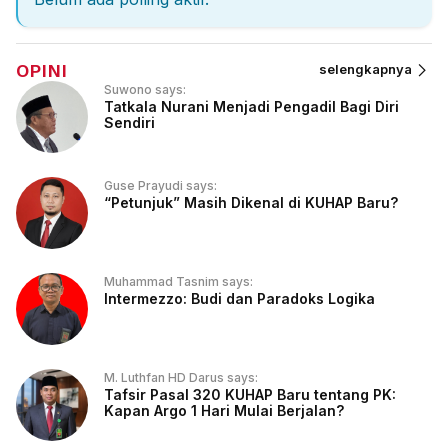
OPINI
selengkapnya
Suwono says:
Tatkala Nurani Menjadi Pengadil Bagi Diri
Sendiri
Guse Prayudi says:
“Petunjuk” Masih Dikenal di KUHAP Baru?
Muhammad Tasnim says:
Intermezzo: Budi dan Paradoks Logika
M. Luthfan HD Darus says:
Tafsir Pasal 320 KUHAP Baru tentang PK:
Kapan Argo 1 Hari Mulai Berjalan?