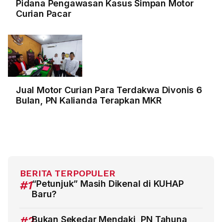
Pidana Pengawasan Kasus Simpan Motor
Curian Pacar
Jual Motor Curian Para Terdakwa Divonis 6
Bulan, PN Kalianda Terapkan MKR
BERITA TERPOPULER
#1
“Petunjuk” Masih Dikenal di KUHAP
Baru?
#2
Bukan Sekedar Mendaki, PN Tahuna