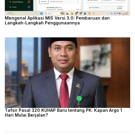
Mengenal Aplikasi MIS Versi 3.0: Pembaruan dan
Langkah-Langkah Penggunaannya
Tafsir Pasal 320 KUHAP Baru tentang PK: Kapan Argo 1
Hari Mulai Berjalan?