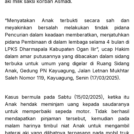
aki milik saksi korban Asmadi.
“Menyatakan Anak terbukti secara sah dan
meyakinkan bersalah melakukan tindak pidana
Pencurian dalam keadaan memberatkan, menjatuhkan
pidana Pembinaan di dalam lembaga selama 4 bulan di
LPKS Dharmapala Kabupaten Ogan Ilir”, ucap Hakim
dalam amar putusannya yang dibacakan dalam sidang
terbuka untuk umum yang digelar di Ruang Sidang
Anak, Gedung PN Kayuagung, Jalan Letnan Mukhtar
Saleh Nomor 119, Kayuagung, Senin (17/03/2025).
Kasus bermula pada Sabtu (15/02/2025), ketika itu
Anak hendak meminjam uang kepada saudaranya
untuk memperbaiki sepeda motor. Tidak berhasil
mendapatkan pinjaman tersebut, kemudian pada
malam harinya timbul niat Anak untuk mengambil
baterai aki yang dilihatnya terpasang pada mobil truk