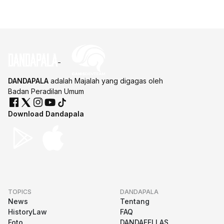
DANDAPALA
adalah Majalah yang digagas oleh
Badan Peradilan Umum
Download Dandapala
TOPICS
DANDAPALA
News
Tentang
HistoryLaw
FAQ
Foto
DANDAFELLAS