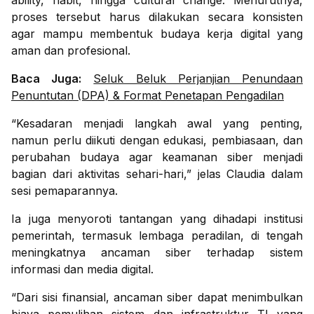
ability, habit, hingga cultural change. Menurutnya,
proses tersebut harus dilakukan secara konsisten
agar mampu membentuk budaya kerja digital yang
aman dan profesional.
Baca Juga:
Seluk Beluk Perjanjian Penundaan
Penuntutan (DPA) & Format Penetapan Pengadilan
“Kesadaran menjadi langkah awal yang penting,
namun perlu diikuti dengan edukasi, pembiasaan, dan
perubahan budaya agar keamanan siber menjadi
bagian dari aktivitas sehari-hari,” jelas Claudia dalam
sesi pemaparannya.
Ia juga menyoroti tantangan yang dihadapi institusi
pemerintah, termasuk lembaga peradilan, di tengah
meningkatnya ancaman siber terhadap sistem
informasi dan media digital.
“Dari sisi finansial, ancaman siber dapat menimbulkan