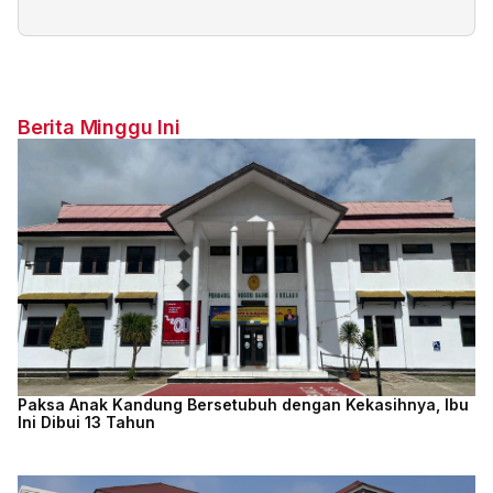
Berita Minggu Ini
Paksa Anak Kandung Bersetubuh dengan Kekasihnya, Ibu
Ini Dibui 13 Tahun