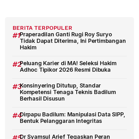
BERITA TERPOPULER
#1
Praperadilan Ganti Rugi Roy Suryo
Tidak Dapat Diterima, Ini Pertimbangan
Hakim
#2
Peluang Karier di MA! Seleksi Hakim
Adhoc Tipikor 2026 Resmi Dibuka
#3
Konsinyering Ditutup, Standar
Kompetensi Tenaga Teknis Badilum
Berhasil Disusun
#4
Dirpapu Badilum: Manipulasi Data SIPP,
Bentuk Pelanggaran Integritas
#5
Dr Syamsul Arief Tegaskan Peran