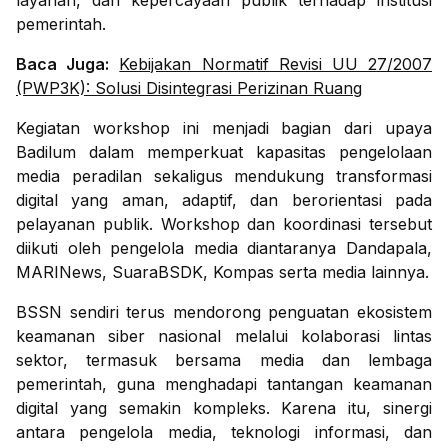
layanan, dan kepercayaan publik terhadap institusi
pemerintah.
Baca Juga:
Kebijakan Normatif Revisi UU 27/2007
(PWP3K): Solusi Disintegrasi Perizinan Ruang
Kegiatan workshop ini menjadi bagian dari upaya
Badilum dalam memperkuat kapasitas pengelolaan
media peradilan sekaligus mendukung transformasi
digital yang aman, adaptif, dan berorientasi pada
pelayanan publik. Workshop dan koordinasi tersebut
diikuti oleh pengelola media diantaranya Dandapala,
MARINews, SuaraBSDK, Kompas serta media lainnya.
BSSN sendiri terus mendorong penguatan ekosistem
keamanan siber nasional melalui kolaborasi lintas
sektor, termasuk bersama media dan lembaga
pemerintah, guna menghadapi tantangan keamanan
digital yang semakin kompleks. Karena itu, sinergi
antara pengelola media, teknologi informasi, dan