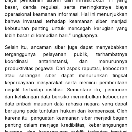
biaya pemulihan sistem dan infrastruktur TI yang
besar, denda regulasi, serta meningkatnya biaya
operasional keamanan informasi. Hal ini menunjukkan
bahwa investasi terhadap keamanan siber menjadi
kebutuhan penting untuk mencegah kerugian yang
lebih besar di kemudian hari,” ungkapnya.
Selain itu, ancaman siber juga dapat menyebabkan
terganggunya pelayanan publik, terhambatnya
koordinasi antarinstansi, dan menurunnya
produktivitas pegawai. Dari aspek reputasi, kebocoran
atau serangan siber dapat menurunkan tingkat
kepercayaan masyarakat serta memicu pemberitaan
negatif terhadap institusi. Sementara itu, pencurian
dan kehilangan data berisiko menimbulkan kebocoran
data pribadi maupun data rahasia negara yang dapat
berujung pada tuntutan hukum dan kompensasi. Oleh
karena itu, penguatan keamanan siber menjadi bagian
penting dalam menjaga kredibilitas, keberlangsungan