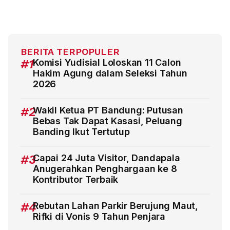
BERITA TERPOPULER
#1
Komisi Yudisial Loloskan 11 Calon
Hakim Agung dalam Seleksi Tahun
2026
#2
Wakil Ketua PT Bandung: Putusan
Bebas Tak Dapat Kasasi, Peluang
Banding Ikut Tertutup
#3
Capai 24 Juta Visitor, Dandapala
Anugerahkan Penghargaan ke 8
Kontributor Terbaik
#4
Rebutan Lahan Parkir Berujung Maut,
Rifki di Vonis 9 Tahun Penjara