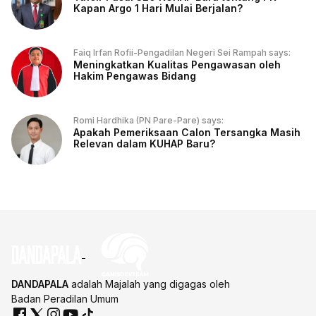
Kapan Argo 1 Hari Mulai Berjalan?
Faiq Irfan Rofii-Pengadilan Negeri Sei Rampah says:
Meningkatkan Kualitas Pengawasan oleh
Hakim Pengawas Bidang
Romi Hardhika (PN Pare-Pare) says:
Apakah Pemeriksaan Calon Tersangka Masih
Relevan dalam KUHAP Baru?
DANDAPALA
adalah Majalah yang digagas oleh
Badan Peradilan Umum