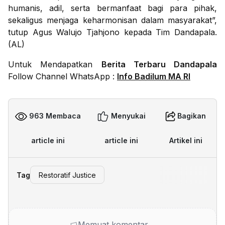
humanis, adil, serta bermanfaat bagi para pihak,
sekaligus menjaga keharmonisan dalam masyarakat”,
tutup Agus Walujo Tjahjono kepada Tim Dandapala.
(AL)
Untuk Mendapatkan
Berita Terbaru Dandapala
Follow Channel WhatsApp :
Info Badilum MA RI
963 Membaca
Menyukai
Bagikan
article ini
article ini
Artikel ini
Tag
Restoratif Justice
Memuat komentar…