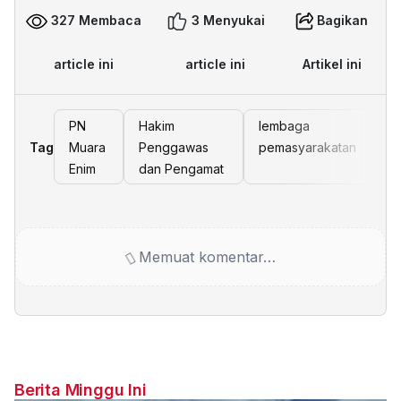
327 Membaca
3 Menyukai
Bagikan
article ini
article ini
Artikel ini
PN
Hakim
lembaga
Tag
Muara
Penggawas
pemasyarakatan
Enim
dan Pengamat
Memuat komentar…
Berita Minggu Ini