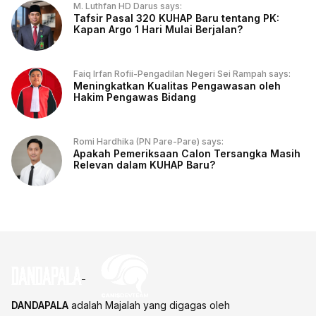
M. Luthfan HD Darus says:
Tafsir Pasal 320 KUHAP Baru tentang PK:
Kapan Argo 1 Hari Mulai Berjalan?
Faiq Irfan Rofii-Pengadilan Negeri Sei Rampah says:
Meningkatkan Kualitas Pengawasan oleh
Hakim Pengawas Bidang
Romi Hardhika (PN Pare-Pare) says:
Apakah Pemeriksaan Calon Tersangka Masih
Relevan dalam KUHAP Baru?
DANDAPALA
adalah Majalah yang digagas oleh