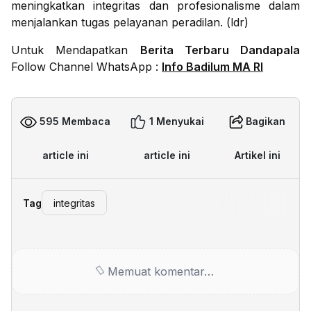
meningkatkan integritas dan profesionalisme dalam
menjalankan tugas pelayanan peradilan. (ldr)
Untuk Mendapatkan
Berita Terbaru Dandapala
Follow Channel WhatsApp :
Info Badilum MA RI
595 Membaca
1 Menyukai
Bagikan
article ini
article ini
Artikel ini
Tag
integritas
Memuat komentar…