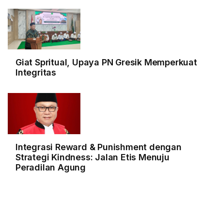
Giat Spritual, Upaya PN Gresik Memperkuat
Integritas
Integrasi Reward & Punishment dengan
Strategi Kindness: Jalan Etis Menuju
Peradilan Agung