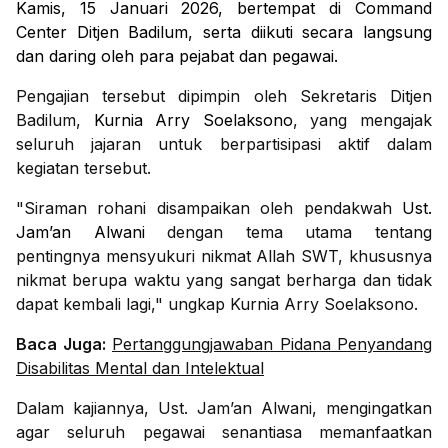
Kamis, 15 Januari 2026, bertempat di Command
Center Ditjen Badilum, serta diikuti secara langsung
dan daring oleh para pejabat dan pegawai.
Pengajian tersebut dipimpin oleh Sekretaris Ditjen
Badilum,
Kurnia Arry Soelaksono
, yang mengajak
seluruh jajaran untuk berpartisipasi aktif dalam
kegiatan tersebut.
"Siraman rohani disampaikan oleh pendakwah
Ust.
Jam’an Alwani
dengan tema utama tentang
pentingnya mensyukuri nikmat Allah SWT, khususnya
nikmat berupa waktu yang sangat berharga dan tidak
dapat kembali lagi," ungkap Kurnia Arry Soelaksono.
Baca Juga:
Pertanggungjawaban Pidana Penyandang
Disabilitas Mental dan Intelektual
Dalam kajiannya, Ust. Jam’an Alwani, mengingatkan
agar seluruh pegawai senantiasa memanfaatkan