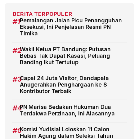
BERITA TERPOPULER
#1
Pemalangan Jalan Picu Penangguhan
Eksekusi, Ini Penjelasan Resmi PN
Timika
#2
Wakil Ketua PT Bandung: Putusan
Bebas Tak Dapat Kasasi, Peluang
Banding Ikut Tertutup
#3
Capai 24 Juta Visitor, Dandapala
Anugerahkan Penghargaan ke 8
Kontributor Terbaik
#4
PN Marisa Bedakan Hukuman Dua
Terdakwa Perzinaan, Ini Alasannya
#5
Komisi Yudisial Loloskan 11 Calon
Hakim Agung dalam Seleksi Tahun