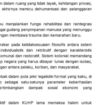
 dalam ruang yang tidak layak, kehilangan privasi,
a akhirnya memicu dehumanisasi dan pelanggaran
 menjalankan fungsi rehabilitasi dan reintegrasi
ebagai gudang penyimpanan manusia yang menunggu
dengan membawa trauma dan kemarahan baru.
rakar pada ketidaksesuaian filosofis antara sistem
vidualistik dan retributif dengan karakteristik
komunal dan restoratif. Sistem kolonial memandang
p negara yang harus dibayar lunas dengan isolasi,
gan antara pelaku, korban, dan masyarakat.
ak dalam pola pikir legalistik-formal yang kaku, di
sebagai satu-satunya parameter keberhasilan
rtimbangkan dampak sosial ekonomi yang
efektif dalam KUHP lama memaksa hakim untuk