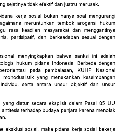
 sejatinya tidak efektif dan justru merusak.
pidana kerja sosial bukan hanya soal mengurangi
 bagaimana meruntuhkan tembok arogansi hukum
ggu rasa keadilan masyarakat dan menggantinya
s, partisipatif, dan berkeadaban sesuai dengan
sional menyingkapkan bahwa sanksi ini adalah
ntologis hukum pidana Indonesia. Berbeda dengan
erorientasi pada pembalasan, KUHP Nasional
 monodualistik yang menekankan keseimbangan
ndividu, serta antara unsur objektif dan unsur
al yang diatur secara eksplisit dalam Pasal 85 UU
 antitesis terhadap budaya penjara karena menolak
aan.
 eksklusi sosial, maka pidana kerja sosial bekerja