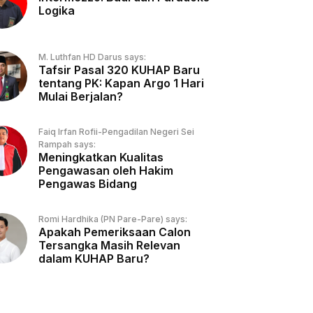
Logika
M. Luthfan HD Darus says:
Tafsir Pasal 320 KUHAP Baru
tentang PK: Kapan Argo 1 Hari
Mulai Berjalan?
Faiq Irfan Rofii-Pengadilan Negeri Sei
Rampah says:
Meningkatkan Kualitas
Pengawasan oleh Hakim
Pengawas Bidang
Romi Hardhika (PN Pare-Pare) says:
Apakah Pemeriksaan Calon
Tersangka Masih Relevan
dalam KUHAP Baru?