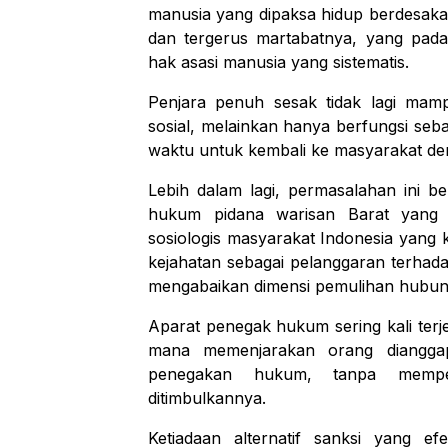
manusia yang dipaksa hidup berdesakan
dan tergerus martabatnya, yang pad
hak asasi manusia yang sistematis.
Penjara penuh sesak tidak lagi mampu
sosial, melainkan hanya berfungsi s
waktu untuk kembali ke masyarakat 
Lebih dalam lagi, permasalahan ini be
hukum pidana warisan Barat yang indi
sosiologis masyarakat Indonesia yang 
kejahatan sebagai pelanggaran terhada
mengabaikan dimensi pemulihan hubun
Aparat penegak hukum sering kali terjeb
mana memenjarakan orang dianggap 
penegakan hukum, tanpa mempe
ditimbulkannya.
Ketiadaan alternatif sanksi yang 