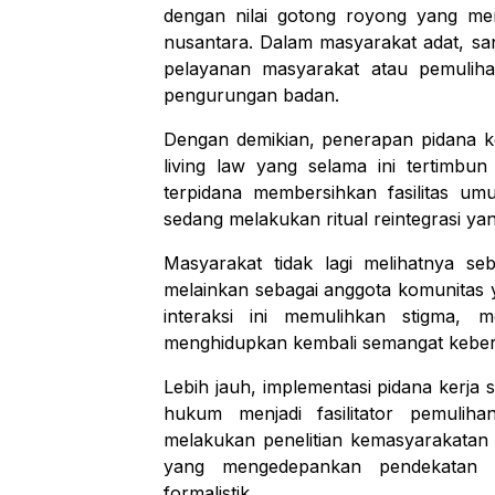
dengan nilai gotong royong yang meru
nusantara. Dalam masyarakat adat, sa
pelayanan masyarakat atau pemulih
pengurungan badan.
Dengan demikian, penerapan pidana ke
living law
yang selama ini tertimbun 
terpidana membersihkan fasilitas umu
sedang melakukan ritual reintegrasi yan
Masyarakat tidak lagi melihatnya seb
melainkan sebagai anggota komunitas
interaksi ini memulihkan stigma, 
menghidupkan kembali semangat kebers
Lebih jauh, implementasi pidana kerja
hukum menjadi fasilitator pemulih
melakukan penelitian kemasyarakatan 
yang mengedepankan pendekatan 
formalistik.