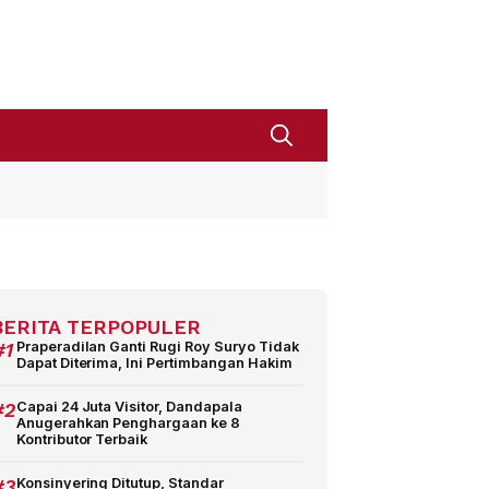
BERITA TERPOPULER
#1
Praperadilan Ganti Rugi Roy Suryo Tidak
Dapat Diterima, Ini Pertimbangan Hakim
#2
Capai 24 Juta Visitor, Dandapala
Anugerahkan Penghargaan ke 8
Kontributor Terbaik
#3
Konsinyering Ditutup, Standar