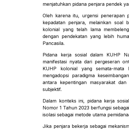
menjatuhkan pidana penjara pendek yang
Oleh karena itu, urgensi penerapan 
kepadatan penjara, melainkan soal
kolonial yang telah lama membelen
dengan pendekatan yang lebih humani
Pancasila.
Pidana kerja sosial dalam KUHP Na
manifestasi nyata dari pergeseran o
KUHP kolonial yang semata-mata b
mengadopsi paradigma keseimbangan
antara kepentingan masyarakat dan i
subjektif.
Dalam konteks ini, pidana kerja sosi
Nomor 1 Tahun 2023 berfungsi sebagai
isolasi sebagai metode utama pemidan
Jika penjara bekerja sebagai mekanisme