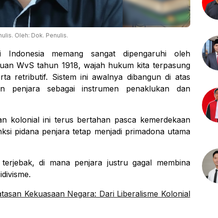
ulis. Oleh: Dok. Penulis.
Indonesia memang sangat dipengaruhi oleh
kuan WvS tahun 1918, wajah hukum kita terpasung
rta retributif. Sistem ini awalnya dibangun di atas
ikan penjara sebagai instrumen penaklukan dan
an kolonial ini terus bertahan pasca kemerdekaan
nksi pidana penjara tetap menjadi primadona utama
 terjebak, di mana penjara justru gagal membina
divisme.
atasan Kekuasaan Negara: Dari Liberalisme Kolonial