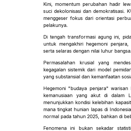
Kini, momentum perubahan hadir le
suci dekolonisasi dan demokratisasi. 
menggeser fokus dari orientasi perb
pelakunya.
Di tengah transformasi agung ini, pida
untuk mengakhiri hegemoni penjara,
serta selaras dengan nilai luhur bangsa
Permasalahan krusial yang mendes
kegagalan sistemik dari model pemida
yang substansial dan kemanfaatan sosia
Hegemoni "budaya penjara" warisan ko
kemanusiaan yang akut di dalam L
menunjukkan kondisi kelebihan kapasit
mana tingkat hunian lapas di Indonesi
normal pada tahun 2025, bahkan di be
Fenomena ini bukan sekadar statist