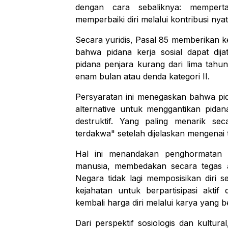
dengan cara sebaliknya: mempert
memperbaiki diri melalui kontribusi nya
Secara yuridis, Pasal 85 memberikan 
bahwa pidana kerja sosial dapat dij
pidana penjara kurang dari lima tahu
enam bulan atau denda kategori II.
Persyaratan ini menegaskan bahwa pida
alternative
untuk menggantikan pidana 
destruktif. Yang paling menarik sec
terdakwa" setelah dijelaskan mengenai
Hal ini menandakan penghormatan t
manusia, membedakan secara tegas a
Negara tidak lagi memposisikan diri s
kejahatan untuk berpartisipasi akti
kembali harga diri melalui karya yang
Dari perspektif sosiologis dan kultura