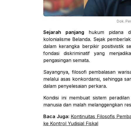
Dok. Pen
Sejarah panjang
hukum pidana di 
kolonialisme Belanda. Sejak pemberla
dalam kerangka berpikir positivistik se
fondasi diskriminatif yang menjad
pengasingan semata.
Sayangnya, filosofi pembalasan waris
melalui asas konkordansi, sehingga sa
dalam penyelesaian perkara.
Kondisi ini membuat sistem peradilan
manusia dan malah melanggengkan resi
Baca Juga:
Kontinuitas Filosofis Pemb
ke Kontrol Yudisial Fiskal