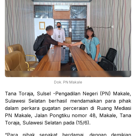
Dok. PN Makale
Tana Toraja, Sulsel -Pengadilan Negeri (PN) Makale,
Sulawesi Selatan berhasil mendamaikan para pihak
dalam perkara gugatan perceraian di Ruang Mediasi
PN Makale, Jalan Pongtiku nomor 48, Makale, Tana
Toraja, Sulawesi Selatan pada (15/6).
“Para pihak sepakat berdamai, dengan demikian