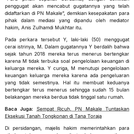
penggugat akan mencabut gugatannya yang telah
didaftarkan di PN Makale”, demikian kesepakatan para
pihak dalam mediasi yang dipandu oleh mediator
hakim, Anis Zulhamdi Mukhtar itu.
Pada perkara tersebut Y, laki-laki (50) menggugat
cerai istrinya, M. Dalam gugatannya Y berdalih bahwa
sejak tahun 2018 mereka terus menerus bertengkar
karena M tidak terbuka soal pengelolaan keuangan di
keluarga mereka. Y curiga, M menutupi pengelolaan
keuangan keluarga mereka karena ada pengeluaran
yang tidak semestinya. Hal itu membuat keduanya
bertengkar terus menerus sehingga sudah 15 bulan
belakangan mereka berdua tidak tinggal satu rumah.
Baca Juga:
Sempat Ricuh, PN Makale Tuntaskan
Eksekusi Tanah Tongkonan di Tana Toraja
Di persidangan, majelis hakim memerintahkan para