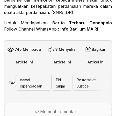
berdamai dan memohon kepada majelis hakim untuk
menguatkan kesepakatan perdamaian mereka dalam
suatu akta perdamaian. (SNR/LDR)
Untuk Mendapatkan
Berita Terbaru Dandapala
Follow Channel WhatsApp :
Info Badilum MA RI
745 Membaca
3 Menyukai
Bagikan
article ini
article ini
Artikel ini
damai
PN
Restorative
Tag
dipengadilan
Sinjai
Justice
Memuat komentar…