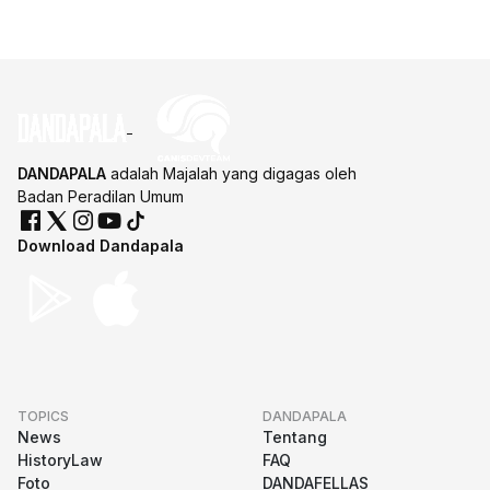
DANDAPALA
adalah Majalah yang digagas oleh
Badan Peradilan Umum
Download Dandapala
TOPICS
DANDAPALA
News
Tentang
HistoryLaw
FAQ
Foto
DANDAFELLAS