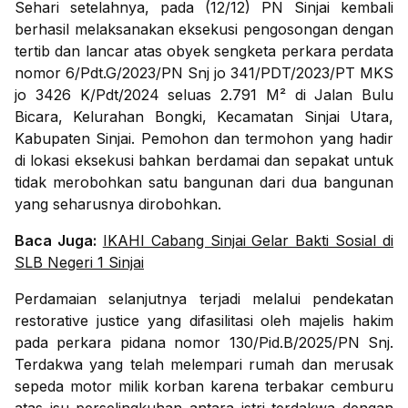
Sehari setelahnya, pada (12/12) PN Sinjai kembali
berhasil melaksanakan eksekusi pengosongan dengan
tertib dan lancar atas obyek sengketa perkara perdata
nomor 6/Pdt.G/2023/PN Snj jo 341/PDT/2023/PT MKS
jo 3426 K/Pdt/2024 seluas 2.791 M² di Jalan Bulu
Bicara, Kelurahan Bongki, Kecamatan Sinjai Utara,
Kabupaten Sinjai. Pemohon dan termohon yang hadir
di lokasi eksekusi bahkan berdamai dan sepakat untuk
tidak merobohkan satu bangunan dari dua bangunan
yang seharusnya dirobohkan.
Baca Juga:
IKAHI Cabang Sinjai Gelar Bakti Sosial di
SLB Negeri 1 Sinjai
Perdamaian selanjutnya terjadi melalui pendekatan
restorative justice yang difasilitasi oleh majelis hakim
pada perkara pidana nomor 130/Pid.B/2025/PN Snj.
Terdakwa yang telah melempari rumah dan merusak
sepeda motor milik korban karena terbakar cemburu