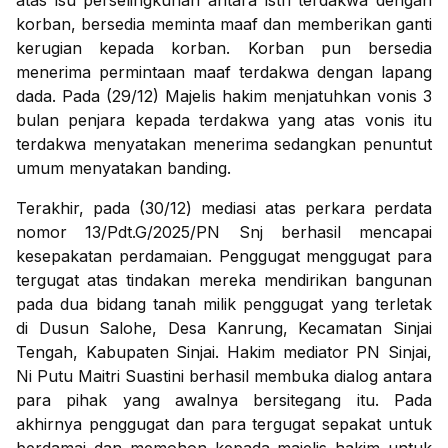
atas isu perselingkuhan antara istri terdakwa dengan
korban, bersedia meminta maaf dan memberikan ganti
kerugian kepada korban. Korban pun bersedia
menerima permintaan maaf terdakwa dengan lapang
dada. Pada (29/12) Majelis hakim menjatuhkan vonis 3
bulan penjara kepada terdakwa yang atas vonis itu
terdakwa menyatakan menerima sedangkan penuntut
umum menyatakan banding.
Terakhir, pada (30/12) mediasi atas perkara perdata
nomor 13/Pdt.G/2025/PN Snj berhasil mencapai
kesepakatan perdamaian. Penggugat menggugat para
tergugat atas tindakan mereka mendirikan bangunan
pada dua bidang tanah milik penggugat yang terletak
di Dusun Salohe, Desa Kanrung, Kecamatan Sinjai
Tengah, Kabupaten Sinjai. Hakim mediator PN Sinjai,
Ni Putu Maitri Suastini berhasil membuka dialog antara
para pihak yang awalnya bersitegang itu. Pada
akhirnya penggugat dan para tergugat sepakat untuk