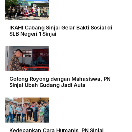
IKAHI Cabang Sinjai Gelar Bakti Sosial di
SLB Negeri 1 Sinjai
Gotong Royong dengan Mahasiswa, PN
Sinjai Ubah Gudang Jadi Aula
Kedepankan Cara Humanis, PN Sinjai