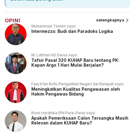
OPINI
selengkapnya
Muhammad Tasnim says:
Intermezzo: Budi dan Paradoks Logika
M. Luthfan HD Darus says:
Tafsir Pasal 320 KUHAP Baru tentang PK:
Kapan Argo 1 Hari Mulai Berjalan?
Faiq Irfan Rofii-Pengadilan Negeri Sei Rampah says:
Meningkatkan Kualitas Pengawasan oleh
Hakim Pengawas Bidang
Romi Hardhika (PN Pare-Pare) says:
Apakah Pemeriksaan Calon Tersangka Masih
Relevan dalam KUHAP Baru?