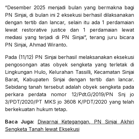
“Desember 2025 menjadi bulan yang bermakna bagi
PN Sinjai, di bulan ini 2 eksekusi berhasil dilaksanakan
dengan tertib dan lancar, selain itu ada 1 perdamaian
lewat restorative justice dan 1 perdamaian lewat
mediasi yang terjadi di PN Sinjai”, terang juru bicara
PN Sinjai, Ahmad Wiranto.
Pada (11/12) PN Sinjai berhasil melaksanakan eksekusi
pengosongan atas obyek sengketa yang terletak di
Lingkungan Hulo, Kelurahan Tassilli, Kecamatan Sinjai
Barat, Kabupaten Sinjai dengan tertib dan lancar.
Sebidang tanah tersebut adalah obyek sengketa pada
perkara perdata nomor 12/Pdt.G/2019/PN Snj jo
3/PDT/2020/PT MKS jo 3608 K/PDT/2020 yang telah
berkekuatan hukum tetap.
Baca Juga:
Diwarnai Ketegangan, PN Sinjai Akhiri
Sengketa Tanah lewat Eksekusi