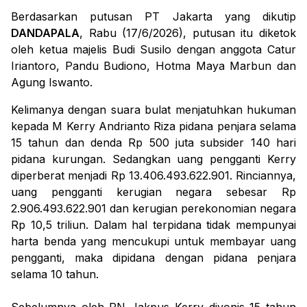
Berdasarkan putusan PT Jakarta yang dikutip
DANDAPALA
, Rabu (17/6/2026), putusan itu diketok
oleh ketua majelis Budi Susilo dengan anggota Catur
Iriantoro, Pandu Budiono, Hotma Maya Marbun dan
Agung Iswanto.
Kelimanya dengan suara bulat menjatuhkan hukuman
kepada M Kerry Andrianto Riza
pidana penjara selama
15 tahun dan denda Rp 500 juta subsider 140 hari
pidana kurungan.
Sedangkan
uang pengganti Kerry
diperberat menjadi Rp 13.406.493.622.901. Rinciannya,
uang pengganti kerugian negara sebesar Rp
2.906.493.622.901 dan kerugian perekonomian negara
Rp 10,5 triliun.
Dalam hal terpidana tidak mempunyai
harta benda yang mencukupi untuk membayar uang
pengganti, maka dipidana dengan pidana penjara
selama 10 tahun.