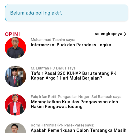
Belum ada polling aktif.
OPINI
selengkapnya
Muhammad Tasnim says:
Intermezzo: Budi dan Paradoks Logika
M. Luthfan HD Darus says:
Tafsir Pasal 320 KUHAP Baru tentang PK:
Kapan Argo 1 Hari Mulai Berjalan?
Faiq Irfan Rofii-Pengadilan Negeri Sei Rampah says:
Meningkatkan Kualitas Pengawasan oleh
Hakim Pengawas Bidang
Romi Hardhika (PN Pare-Pare) says:
Apakah Pemeriksaan Calon Tersangka Masih