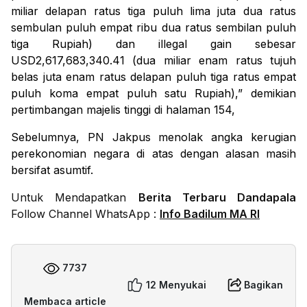
miliar delapan ratus tiga puluh lima juta dua ratus
sembulan puluh empat ribu dua ratus sembilan puluh
tiga Rupiah) dan illegal gain sebesar
USD2,617,683,340.41 (dua miliar enam ratus tujuh
belas juta enam ratus delapan puluh tiga ratus empat
puluh koma empat puluh satu Rupiah),” demikian
pertimbangan majelis tinggi di halaman 154,
Sebelumnya, PN Jakpus menolak angka kerugian
perekonomian negara di atas dengan alasan masih
bersifat asumtif.
Untuk Mendapatkan
Berita Terbaru Dandapala
Follow Channel WhatsApp :
Info Badilum MA RI
7737
12 Menyukai
Bagikan
Membaca article