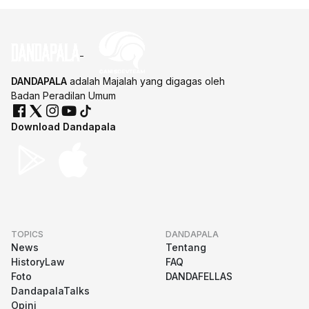
DANDAPALA
adalah Majalah yang digagas oleh
Badan Peradilan Umum
Download Dandapala
TOPICS
DANDAPALA
News
Tentang
HistoryLaw
FAQ
Foto
DANDAFELLAS
DandapalaTalks
Opini