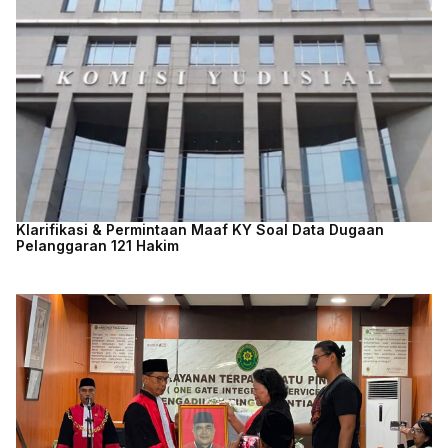
Klarifikasi & Permintaan Maaf KY Soal Data Dugaan
Pelanggaran 121 Hakim