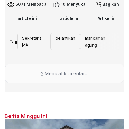
5071 Membaca
10 Menyukai
Bagikan
article ini
article ini
Artikel ini
Sekretaris
pelantikan
mahkamah
Tag
MA
agung
Memuat komentar…
Berita Minggu Ini