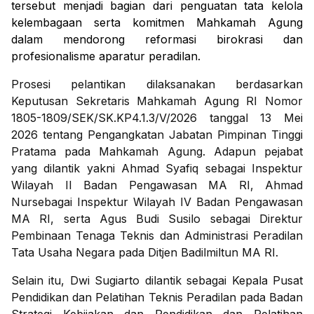
tersebut menjadi bagian dari penguatan tata kelola
kelembagaan serta komitmen Mahkamah Agung
dalam mendorong reformasi birokrasi dan
profesionalisme aparatur peradilan.
Prosesi pelantikan dilaksanakan berdasarkan
Keputusan Sekretaris Mahkamah Agung RI Nomor
1805-1809/SEK/SK.KP4.1.3/V/2026 tanggal 13 Mei
2026 tentang Pengangkatan Jabatan Pimpinan Tinggi
Pratama pada Mahkamah Agung. Adapun pejabat
yang dilantik yakni Ahmad Syafiq sebagai Inspektur
Wilayah II Badan Pengawasan MA RI, Ahmad
Nursebagai Inspektur Wilayah IV Badan Pengawasan
MA RI, serta Agus Budi Susilo sebagai Direktur
Pembinaan Tenaga Teknis dan Administrasi Peradilan
Tata Usaha Negara pada Ditjen Badilmiltun MA RI.
Selain itu, Dwi Sugiarto dilantik sebagai Kepala Pusat
Pendidikan dan Pelatihan Teknis Peradilan pada Badan