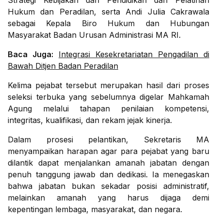
Strategi Kebijakan dan Pendidikan dan Pelatihan
Hukum dan Peradilan, serta Andi Julia Cakrawala
sebagai Kepala Biro Hukum dan Hubungan
Masyarakat Badan Urusan Administrasi MA RI.
Baca Juga:
Integrasi Kesekretariatan Pengadilan di
Bawah Ditjen Badan Peradilan
Kelima pejabat tersebut merupakan hasil dari proses
seleksi terbuka yang sebelumnya digelar Mahkamah
Agung melalui tahapan penilaian kompetensi,
integritas, kualifikasi, dan rekam jejak kinerja.
Dalam prosesi pelantikan, Sekretaris MA
menyampaikan harapan agar para pejabat yang baru
dilantik dapat menjalankan amanah jabatan dengan
penuh tanggung jawab dan dedikasi. Ia menegaskan
bahwa jabatan bukan sekadar posisi administratif,
melainkan amanah yang harus dijaga demi
kepentingan lembaga, masyarakat, dan negara.