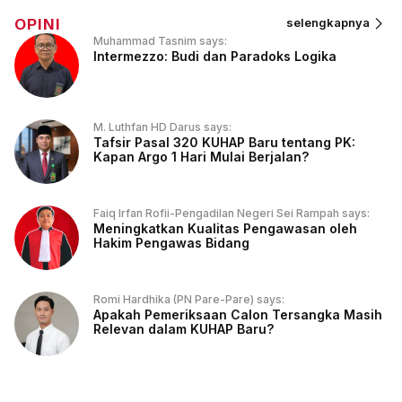
OPINI
selengkapnya
Muhammad Tasnim says:
Intermezzo: Budi dan Paradoks Logika
M. Luthfan HD Darus says:
Tafsir Pasal 320 KUHAP Baru tentang PK:
Kapan Argo 1 Hari Mulai Berjalan?
Faiq Irfan Rofii-Pengadilan Negeri Sei Rampah says:
Meningkatkan Kualitas Pengawasan oleh
Hakim Pengawas Bidang
Romi Hardhika (PN Pare-Pare) says:
Apakah Pemeriksaan Calon Tersangka Masih
Relevan dalam KUHAP Baru?