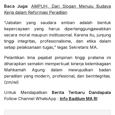
Baca Juga:
AMPUH, Dari Slogan Menuju Budaya
Kerja dalam Reformasi Peradilan
“Jabatan yang saudara emban adalah bentuk
kepercayaan yang harus dipertanggungjawabkan
secara moral maupun institusional. Karena itu, junjung
tinggi integritas, profesionalisme, dan etika dalam
setiap pelaksanaan tugas,” tegas Sekretaris MA.
Pelantikan lima pejabat pimpinan tinggi pratama ini
diharapkan semakin memperkuat kinerja kelembagaan
Mahkamah Agung dalam mewujudkan badan
peradilan yang modern, profesional, dan berintegritas.
(zm/wi)
Untuk Mendapatkan
Berita Terbaru Dandapala
Follow Channel WhatsApp :
Info Badilum MA RI