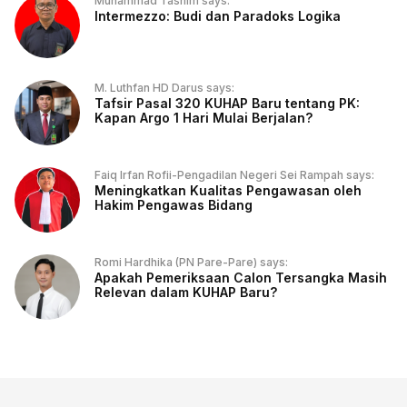
Muhammad Tasnim says:
Intermezzo: Budi dan Paradoks Logika
M. Luthfan HD Darus says:
Tafsir Pasal 320 KUHAP Baru tentang PK:
Kapan Argo 1 Hari Mulai Berjalan?
Faiq Irfan Rofii-Pengadilan Negeri Sei Rampah says:
Meningkatkan Kualitas Pengawasan oleh
Hakim Pengawas Bidang
Romi Hardhika (PN Pare-Pare) says:
Apakah Pemeriksaan Calon Tersangka Masih
Relevan dalam KUHAP Baru?