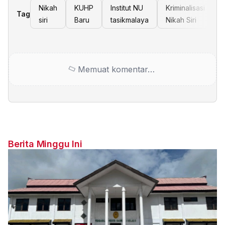
Nikah
KUHP
Institut NU
Kriminalisasi
Tag
siri
Baru
tasikmalaya
Nikah Siri
Memuat komentar…
Berita Minggu Ini