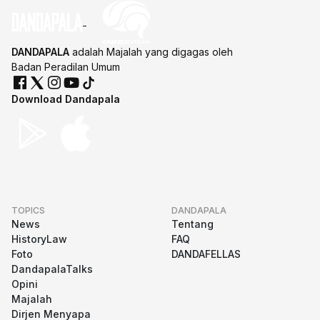
DANDAPALA
adalah Majalah yang digagas oleh
Badan Peradilan Umum
Download Dandapala
TOPICS
DANDAPALA
News
Tentang
HistoryLaw
FAQ
Foto
DANDAFELLAS
DandapalaTalks
Opini
Majalah
Dirjen Menyapa