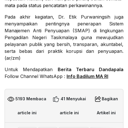
mata pada status pencatatan perkawinannya.
Pada akhir kegiatan, Dr. Etik Purwaningsih juga
menyampaikan pentingnya penerapan Sistem
Manajemen Anti Penyuapan (SMAP) di lingkungan
Pengadilan Negeri Tasikmalaya guna mewujudkan
pelayanan publik yang bersih, transparan, akuntabel,
serta bebas dari praktik korupsi dan penyuapan.
(ar/zm)
Untuk Mendapatkan
Berita Terbaru Dandapala
Follow Channel WhatsApp :
Info Badilum MA RI
5193 Membaca
41 Menyukai
Bagikan
article ini
article ini
Artikel ini