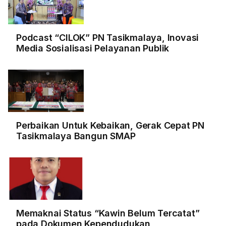
Podcast “CILOK” PN Tasikmalaya, Inovasi
Media Sosialisasi Pelayanan Publik
Perbaikan Untuk Kebaikan, Gerak Cepat PN
Tasikmalaya Bangun SMAP
Memaknai Status “Kawin Belum Tercatat”
pada Dokumen Kependudukan