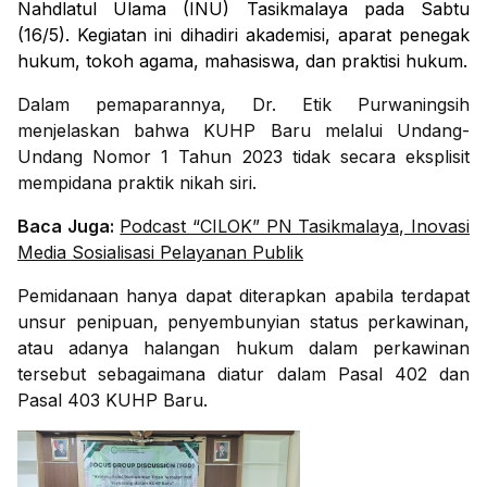
Nahdlatul Ulama (INU) Tasikmalaya pada Sabtu
(16/5). Kegiatan ini dihadiri akademisi, aparat penegak
hukum, tokoh agama, mahasiswa, dan praktisi hukum.
Dalam pemaparannya, Dr. Etik Purwaningsih
menjelaskan bahwa KUHP Baru melalui Undang-
Undang Nomor 1 Tahun 2023 tidak secara eksplisit
mempidana praktik nikah siri.
Baca Juga:
Podcast “CILOK” PN Tasikmalaya, Inovasi
Media Sosialisasi Pelayanan Publik
Pemidanaan hanya dapat diterapkan apabila terdapat
unsur penipuan, penyembunyian status perkawinan,
atau adanya halangan hukum dalam perkawinan
tersebut sebagaimana diatur dalam Pasal 402 dan
Pasal 403 KUHP Baru.