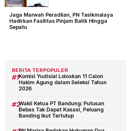
Jaga Marwah Peradilan, PN Tasikmalaya
Hadirkan Fasilitas Pinjam Batik Hingga
Sepatu
BERITA TERPOPULER
#1
Komisi Yudisial Loloskan 11 Calon
Hakim Agung dalam Seleksi Tahun
2026
#2
Wakil Ketua PT Bandung: Putusan
Bebas Tak Dapat Kasasi, Peluang
Banding Ikut Tertutup
PN Marisa Bedakan Hukuman Dua