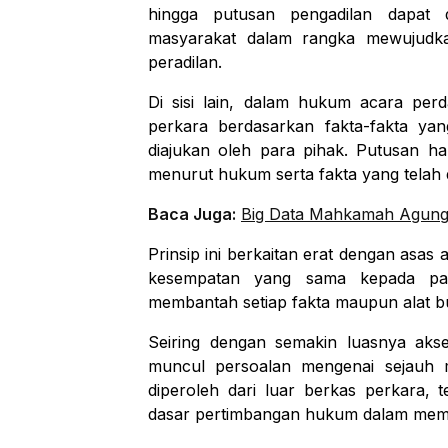
hingga putusan pengadilan dapat 
masyarakat dalam rangka mewujudka
peradilan.
Di sisi lain, dalam hukum acara per
perkara berdasarkan fakta-fakta yan
diajukan oleh para pihak. Putusan h
menurut hukum serta fakta yang telah d
Baca Juga:
Big Data Mahkamah Agung, 
Prinsip ini berkaitan erat dengan asas
a
kesempatan yang sama kepada par
membantah setiap fakta maupun alat bu
Seiring dengan semakin luasnya akse
muncul persoalan mengenai sejauh 
diperoleh dari luar berkas perkara, 
dasar pertimbangan hukum dalam memu