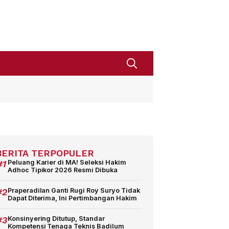
BERITA TERPOPULER
#1
Peluang Karier di MA! Seleksi Hakim
Adhoc Tipikor 2026 Resmi Dibuka
#2
Praperadilan Ganti Rugi Roy Suryo Tidak
Dapat Diterima, Ini Pertimbangan Hakim
#3
Konsinyering Ditutup, Standar
Kompetensi Tenaga Teknis Badilum