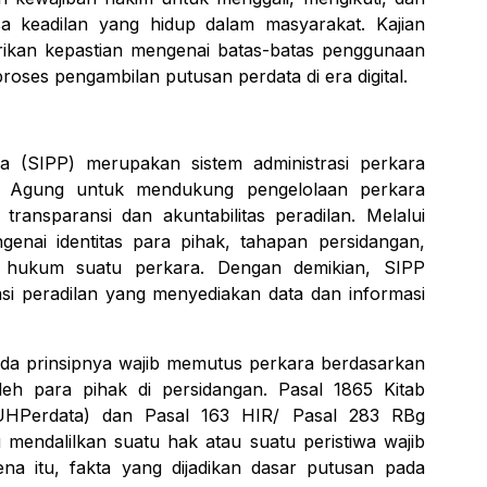
sa keadilan yang hidup dalam masyarakat. Kajian
rikan kepastian mengenai batas-batas penggunaan
roses pengambilan putusan perdata di era digital.
a (SIPP) merupakan sistem administrasi perkara
 Agung untuk mendukung pengelolaan perkara
transparansi dan akuntabilitas peradilan. Melalui
genai identitas para pihak, tahapan persidangan,
 hukum suatu perkara. Dengan demikian, SIPP
asi peradilan yang menyediakan data dan informasi
da prinsipnya wajib memutus perkara berdasarkan
leh para pihak di persidangan. Pasal 1865 Kitab
HPerdata) dan Pasal 163 HIR/ Pasal 283 RBg
endalilkan suatu hak atau suatu peristiwa wajib
ena itu, fakta yang dijadikan dasar putusan pada