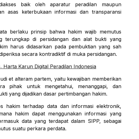
diakses baik oleh aparatur peradilan maupun
n asas keterbukaan informasi dan transparansi
data berlaku prinsip bahwa hakim wajib memutus
g terungkap di persidangan dan alat bukti yang
akim harus didasarkan pada pembuktian yang sah
iperiksa secara kontradiktif di muka persidangan.
Harta Karun Digital Peradilan Indonesia
udi et alteram partem
, yaitu kewajiban memberikan
a pihak untuk mengetahui, menanggapi, dan
kti yang dijadikan dasar pertimbangan hakim.
s hakim terhadap data dan informasi elektronik,
mana hakim dapat menggunakan informasi yang
termasuk data yang terdapat dalam SIPP, sebagai
tus suatu perkara perdata.