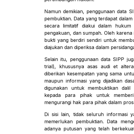
Namun demikian, penggunaan data SI
pembuktian. Data yang terdapat dalam 
secara limitatif diakui dalam hukum 
pengakuan, dan sumpah. Oleh karena it
bukti yang berdiri sendiri untuk memb
diajukan dan diperiksa dalam persidang
Selain itu, penggunaan data SIPP ju
trial
), khususnya asas
audi et alte
diberikan kesempatan yang sama unt
maupun informasi yang dijadikan das
digunakan untuk membuktikan dalil
kepada para pihak untuk memberik
mengurangi hak para pihak dalam prose
Di sisi lain, tidak seluruh informas
memerlukan pembuktian. Data menge
adanya putusan yang telah berkekuat