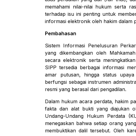
memahami nilai-nilai hukum serta ra
terhadap isu ini penting untuk membe
informasi elektronik oleh hakim dalam p
Pembahasan
Sistem Informasi Penelusuran Perkar
yang dikembangkan oleh Mahkamah
secara elektronik serta meningkatkan 
SIPP tersedia berbagai informasi men
amar putusan, hingga status upaya
berfungsi sebagai instrumen administr
resmi yang berasal dari pengadilan.
Dalam hukum acara perdata, hakim pa
fakta dan alat bukti yang diajukan o
Undang-Undang Hukum Perdata (KU
menegaskan bahwa setiap orang yang m
membuktikan dalil tersebut. Oleh kar