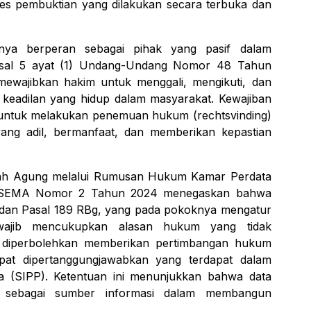
ses pembuktian yang dilakukan secara terbuka dan
nya berperan sebagai pihak yang pasif dalam
Pasal 5 ayat (1) Undang-Undang Nomor 48 Tahun
ewajibkan hakim untuk menggali, mengikuti, dan
a keadilan yang hidup dalam masyarakat. Kewajiban
m untuk melakukan penemuan hukum (
rechtsvinding
)
ng adil, bermanfaat, dan memberikan kepastian
mah Agung melalui Rumusan Hukum Kamar Perdata
m SEMA Nomor 2 Tahun 2024 menegaskan bahwa
dan Pasal 189 RBg, yang pada pokoknya mengatur
wajib mencukupkan alasan hukum yang tidak
m diperbolehkan memberikan pertimbangan hukum
pat dipertanggungjawabkan yang terdapat dalam
a (SIPP). Ketentuan ini menunjukkan bahwa data
 sebagai sumber informasi dalam membangun