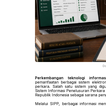
Do
Perkembangan teknologi informas
pemanfaatan berbagai sistem elektro
perkara. Salah satu sistem yang dig
Sistem Informasi Penelusuran Perkar
Republik Indonesia sebagai sarana peng
Melalui SIPP, berbagai informasi men