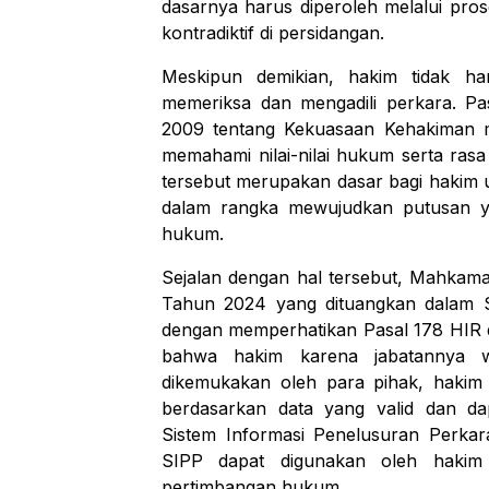
dasarnya harus diperoleh melalui pro
kontradiktif di persidangan.
Meskipun demikian, hakim tidak ha
memeriksa dan mengadili perkara. 
2009 tentang Kekuasaan Kehakiman m
memahami nilai-nilai hukum serta ras
tersebut merupakan dasar bagi haki
dalam rangka mewujudkan putusan ya
hukum.
Sejalan dengan hal tersebut, Mahka
Tahun 2024 yang dituangkan dala
dengan memperhatikan Pasal 178 HIR 
bahwa hakim karena jabatannya 
dikemukakan oleh para pihak, haki
berdasarkan data yang valid dan da
Sistem Informasi Penelusuran Perkar
SIPP dapat digunakan oleh hakim
pertimbangan hukum.