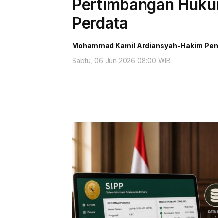
Pertimbangan Huku
Perdata
Mohammad Kamil Ardiansyah-Hakim Penga
Sabtu, 06 Jun 2026 08:00 WIB