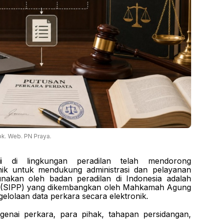
k. Web. PN Praya.
i
di lingkungan peradilan telah mendorong
nik untuk mendukung administrasi dan pelayanan
unakan oleh badan peradilan di Indonesia adalah
a (SIPP) yang dikembangkan oleh Mahkamah Agung
elolaan data perkara secara elektronik.
genai perkara, para pihak, tahapan persidangan,