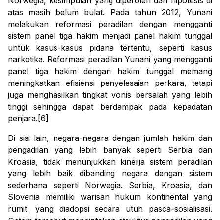
Norwegia, kesimpulan yang diperoleh dari hipotesis di
atas masih belum bulat. Pada tahun 2012, Yunani
melakukan reformasi peradilan dengan mengganti
sistem panel tiga hakim menjadi panel hakim tunggal
untuk kasus-kasus pidana tertentu, seperti kasus
narkotika. Reformasi peradilan Yunani yang mengganti
panel tiga hakim dengan hakim tunggal memang
meningkatkan efisiensi penyelesaian perkara, tetapi
juga menghasilkan tingkat vonis bersalah yang lebih
tinggi sehingga dapat berdampak pada kepadatan
penjara.[6]
Di sisi lain, negara-negara dengan jumlah hakim dan
pengadilan yang lebih banyak seperti Serbia dan
Kroasia, tidak menunjukkan kinerja sistem peradilan
yang lebih baik dibanding negara dengan sistem
sederhana seperti Norwegia. Serbia, Kroasia, dan
Slovenia memiliki warisan hukum kontinental yang
rumit, yang diadopsi secara utuh pasca-sosialisasi.