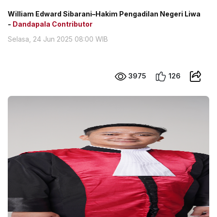
William Edward Sibarani–Hakim Pengadilan Negeri Liwa
-
Dandapala Contributor
Selasa, 24 Jun 2025 08:00 WIB
3975
126