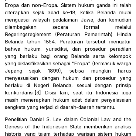
Eropa dan non-Eropa. Sistem hukum ganda ini telah
diterapkan sejak abad ke-18, ketika Belanda mulai
menguasai wilayah pedalaman Jawa, dan kemudian
dilembagakan secara formal melalui
Regeringsreglement
(Peraturan Pemerintah) Hindia
Belanda tahun 1854. Peraturan tersebut mengatur
bahwa hukum, yurisdiksi, dan prosedur peradilan
yang berlaku bagi orang Belanda serta kelompok
yang diklasifikasikan sebagai "Eropa" (termasuk warga
Jepang sejak 1899), sebisa mungkin harus
menyesuaikan dengan hukum dan prosedur yang
berlaku di Negeri Belanda, sesuai dengan prinsip
konkordansi.[3] Disisi lain, saat itu Indonesia juga
masih menerapkan hukum adat dalam penyelesaian
sengketa yang terjadi di daerah-daerah tertentu.
Penelitian Daniel S. Lev dalam
Colonial Law and the
Genesis of the Indonesian State
memberikan analisis
historis yang tajam terhadap warisan sistem hukum