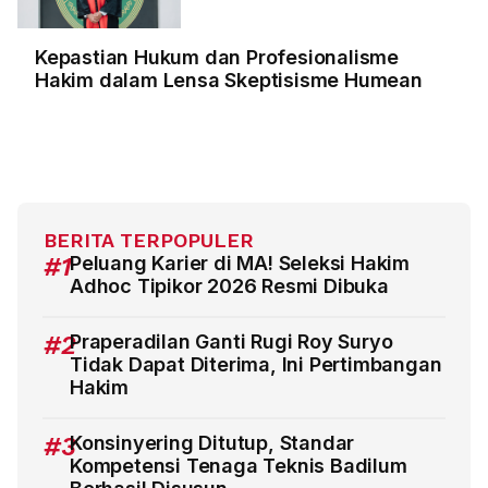
Kepastian Hukum dan Profesionalisme
Hakim dalam Lensa Skeptisisme Humean
BERITA TERPOPULER
#1
Peluang Karier di MA! Seleksi Hakim
Adhoc Tipikor 2026 Resmi Dibuka
#2
Praperadilan Ganti Rugi Roy Suryo
Tidak Dapat Diterima, Ini Pertimbangan
Hakim
#3
Konsinyering Ditutup, Standar
Kompetensi Tenaga Teknis Badilum