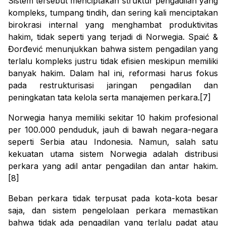
Sistem tersebut menciptakan struktur pengadilan yang
kompleks, tumpang tindih, dan sering kali menciptakan
birokrasi internal yang menghambat produktivitas
hakim, tidak seperti yang terjadi di Norwegia. Spaić &
Đorđević menunjukkan bahwa sistem pengadilan yang
terlalu kompleks justru tidak efisien meskipun memiliki
banyak hakim. Dalam hal ini, reformasi harus fokus
pada restrukturisasi jaringan pengadilan dan
peningkatan tata kelola serta manajemen perkara.[7]
Norwegia hanya memiliki sekitar 10 hakim profesional
per 100.000 penduduk, jauh di bawah negara-negara
seperti Serbia atau Indonesia. Namun, salah satu
kekuatan utama sistem Norwegia adalah distribusi
perkara yang adil antar pengadilan dan antar hakim.
[8]
Beban perkara tidak terpusat pada kota-kota besar
saja, dan sistem pengelolaan perkara memastikan
bahwa tidak ada pengadilan yang terlalu padat atau