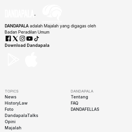
DANDAPALA
adalah Majalah yang digagas oleh
Badan Peradilan Umum
Download Dandapala
TOPICS
DANDAPALA
News
Tentang
HistoryLaw
FAQ
Foto
DANDAFELLAS
DandapalaTalks
Opini
Majalah