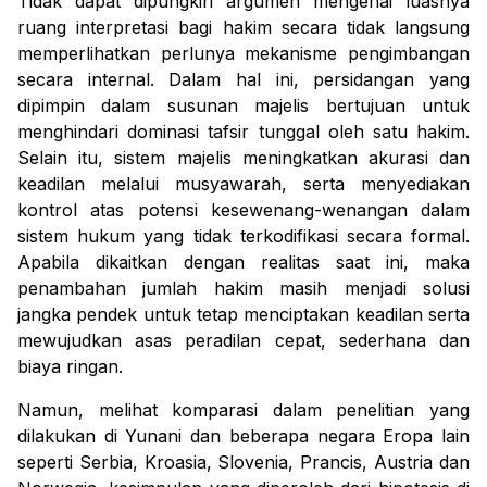
Tidak dapat dipungkiri argumen mengenai luasnya
ruang interpretasi bagi hakim secara tidak langsung
memperlihatkan perlunya mekanisme pengimbangan
secara internal. Dalam hal ini, persidangan yang
dipimpin dalam susunan majelis bertujuan untuk
menghindari dominasi tafsir tunggal oleh satu hakim.
Selain itu, sistem majelis meningkatkan akurasi dan
keadilan melalui musyawarah, serta menyediakan
kontrol atas potensi kesewenang-wenangan dalam
sistem hukum yang tidak terkodifikasi secara formal.
Apabila dikaitkan dengan realitas saat ini, maka
penambahan jumlah hakim masih menjadi solusi
jangka pendek untuk tetap menciptakan keadilan serta
mewujudkan asas peradilan cepat, sederhana dan
biaya ringan.
Namun, melihat komparasi dalam penelitian yang
dilakukan di Yunani dan beberapa negara Eropa lain
seperti Serbia, Kroasia, Slovenia, Prancis, Austria dan