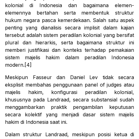
kolonial di Indonesia dan bagaimana elemen-
elemennya bertahan serta membentuk struktur
hukum negara pasca kemerdekaan. Salah satu aspek
penting yang dianalisis secara implisit dalam kajian
tersebut adalah sistem peradilan kolonial yang bersifat
plural dan hierarkis, serta bagaimana struktur ini
memberi justifikasi dan konteks terhadap pemakaian
sistem majelis hakim dalam peradilan Indonesia
modern.[4]
Meskipun Fasseur dan Daniel Lev tidak secara
eksplisit membahas penggunaan
panel of judges
atau
majelis hakim, konfigurasi peradilan kolonial,
khususnya pada Landraad, secara substansial sudah
menggambarkan praktik pengambilan keputusan
secara kolektif yang menjadi dasar sistem majelis
hakim di Indonesia saat ini.
Dalam struktur Landraad, meskipun posisi ketua di