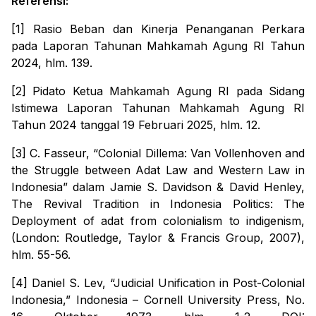
Referensi:
[1]
Rasio Beban dan Kinerja Penanganan Perkara
pada Laporan Tahunan Mahkamah Agung RI Tahun
2024, hlm. 139.
[2] Pidato Ketua Mahkamah Agung RI pada Sidang
Istimewa Laporan Tahunan Mahkamah Agung RI
Tahun 2024 tanggal 19 Februari 2025, hlm. 12.
[3] C. Fasseur, “Colonial Dillema: Van Vollenhoven and
the Struggle between Adat Law and Western Law in
Indonesia” dalam Jamie S. Davidson & David Henley,
The Revival Tradition in Indonesia Politics: The
Deployment of adat from colonialism to indigenism
,
(London: Routledge, Taylor & Francis Group, 2007),
hlm. 55-56.
[4] Daniel S. Lev, “Judicial Unification in Post-Colonial
Indonesia,”
Indonesia – Cornell University Press
, No.