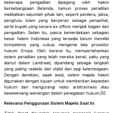
beberapa pengadilan dipegang oleh hakim
berkebangsaan Belanda, namun proses peradilan
melibatkan sejumlah pihak lain, seperti panitera, jaksa,
penghulu Islam yang berperan sebagai penasihat,
serta bupati yang secara
ex-officio
menjadi bagian dari
pengadilan. Selain itu, pasca kemerdekaan sebagian
besar hakim Indonesia yang tersedia belum memiliki
kompetensi yang cukup mengenai tata prosedur
hukum Eropa. Oleh karena itu, mempertahankan
sistem peradilan yang telah mereka kenal, yaitu yang
dianut dalam Landraad, dipandang sebagai langkah
yang paling realistis dan stabil dari segi kelembagaan.
Dengan demikian, sejak awal, sistem majelis hakim
digunakan dengan tujuan untuk memberikan kepastian
hukum dan mengurangi risiko
arbitrariness
atau
kesewenang-wenangan dalam penegakan hukum.[5]
Relevansi Penggunaan Sistem Majelis Saat Ini