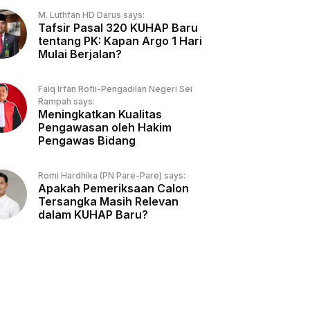
M. Luthfan HD Darus says:
Tafsir Pasal 320 KUHAP Baru
tentang PK: Kapan Argo 1 Hari
Mulai Berjalan?
Faiq Irfan Rofii-Pengadilan Negeri Sei
Rampah says:
Meningkatkan Kualitas
Pengawasan oleh Hakim
Pengawas Bidang
Romi Hardhika (PN Pare-Pare) says:
Apakah Pemeriksaan Calon
Tersangka Masih Relevan
dalam KUHAP Baru?