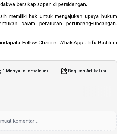
akwa bersikap sopan di persidangan.
asih memiliki hak untuk mengajukan upaya hukum
entukan dalam peraturan perundang-undangan.
andapala
Follow Channel WhatsApp :
Info Badilum
1 Menyukai article ini
Bagikan Artikel ini
muat komentar…