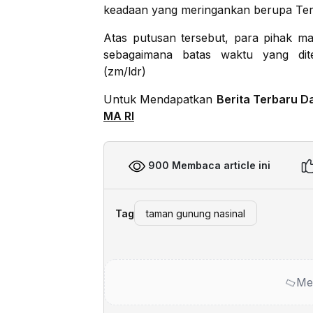
keadaan yang meringankan berupa Terd
Atas putusan tersebut, para pihak m
sebagaimana batas waktu yang dit
(zm/ldr)
Untuk Mendapatkan
Berita Terbaru D
MA RI
900 Membaca article ini
Tag
taman gunung nasinal
Me