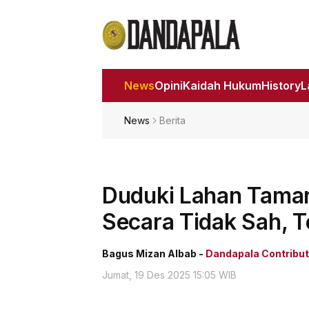
News
Opini
Kaidah Hukum
History
News
Berita
Duduki Lahan Taman
Secara Tidak Sah, T
Bagus Mizan Albab -
Dandapala Contribut
Jumat, 19 Des 2025 15:05 WIB