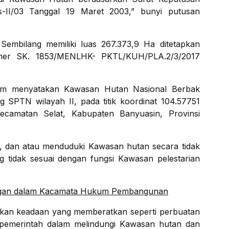
-II/03 Tanggal 19 Maret 2003,” bunyi putusan
Sembilang memiliki luas 267.373,9 Ha ditetapkan
mer SK. 1853/MENLHK- PKTL/KUH/PLA.2/3/2017
kim menyatakan Kawasan Hutan Nasional Berbak
 SPTN wilayah II, pada titik koordinat 104.57751
camatan Selat, Kabupaten Banyuasin, Provinsi
 dan atau menduduki Kawasan hutan secara tidak
 tidak sesuai dengan fungsi Kawasan pelestarian
ngan dalam Kacamata Hukum Pembangunan
kan keadaan yang memberatkan seperti perbuatan
pemerintah dalam melindungi Kawasan hutan dan