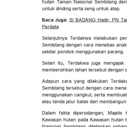
hutan Taman Nasional Sembilang de
untuk dinding serta seng untuk atap.
Baca Juga:
SI BADANG Hadir, PN Tan
Perdata
Selanjutnya Terdakwa melakukan pe
Sembilang dengan cara menebas anaka
sekitar pondok menggunakan parang.
Selain itu, Terdakwa juga mengaja
membersihkan lahan tersebut dengan di
Adapun cara yang dilakukan Terdak
Sembilang tersebut dengan cara mene
menggunakan cangkul, serta membuat 
atau tanda jalur batas dan membangun 
Dalam fakta dipersidangan, Majelis
Kawasan hutan pada Kawasan hutan t
Nasional Sembilang ditetapkan seba