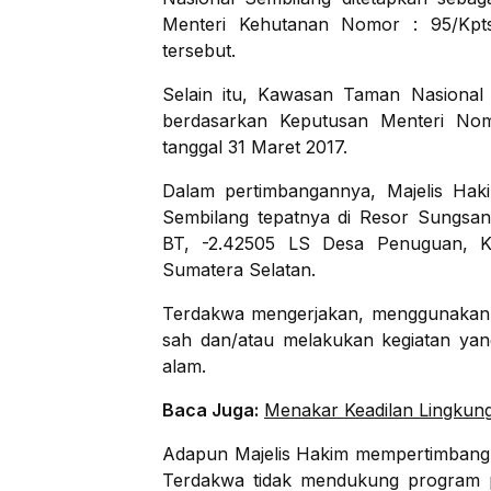
Menteri Kehutanan Nomor : 95/Kpts
tersebut.
Selain itu, Kawasan Taman Nasional 
berdasarkan Keputusan Menteri No
tanggal 31 Maret 2017.
Dalam pertimbangannya, Majelis Ha
Sembilang tepatnya di Resor Sungsang
BT, -2.42505 LS Desa Penuguan, Ke
Sumatera Selatan.
Terdakwa mengerjakan, menggunakan,
sah dan/atau melakukan kegiatan yang
alam.
Baca Juga:
Menakar Keadilan Lingku
Adapun Majelis Hakim mempertimbang
Terdakwa tidak mendukung program 