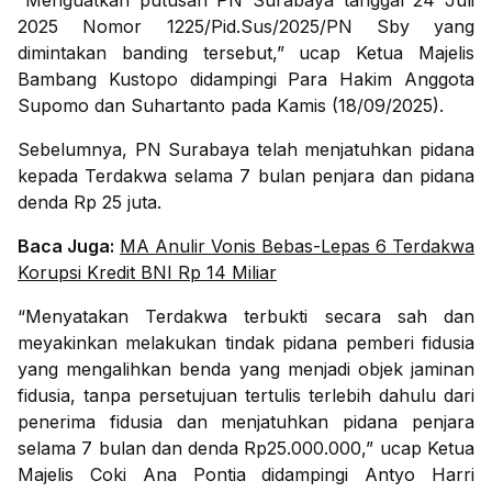
“Menguatkan putusan PN Surabaya tanggal 24 Juli
2025 Nomor 1225/Pid.Sus/2025/PN Sby yang
dimintakan banding tersebut,” ucap Ketua Majelis
Bambang Kustopo didampingi Para Hakim Anggota
Supomo dan Suhartanto pada Kamis (18/09/2025).
Sebelumnya, PN Surabaya telah menjatuhkan pidana
kepada Terdakwa selama 7 bulan penjara dan pidana
denda Rp 25 juta.
Baca Juga:
MA Anulir Vonis Bebas-Lepas 6 Terdakwa
Korupsi Kredit BNI Rp 14 Miliar
“Menyatakan Terdakwa terbukti secara sah dan
meyakinkan melakukan tindak pidana pemberi fidusia
yang mengalihkan benda yang menjadi objek jaminan
fidusia, tanpa persetujuan tertulis terlebih dahulu dari
penerima fidusia dan menjatuhkan pidana penjara
selama 7 bulan dan denda Rp25.000.000,” ucap Ketua
Majelis Coki Ana Pontia didampingi Antyo Harri