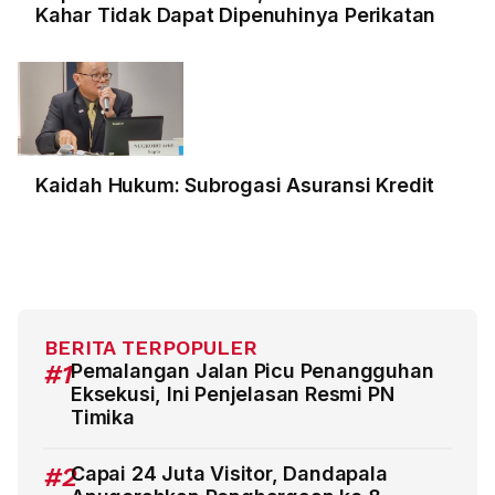
Kahar Tidak Dapat Dipenuhinya Perikatan
Kaidah Hukum: Subrogasi Asuransi Kredit
BERITA TERPOPULER
#1
Pemalangan Jalan Picu Penangguhan
Eksekusi, Ini Penjelasan Resmi PN
Timika
#2
Capai 24 Juta Visitor, Dandapala