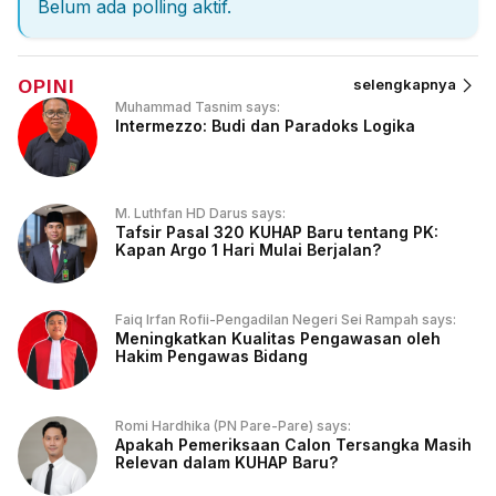
Belum ada polling aktif.
OPINI
selengkapnya
Muhammad Tasnim says:
Intermezzo: Budi dan Paradoks Logika
M. Luthfan HD Darus says:
Tafsir Pasal 320 KUHAP Baru tentang PK:
Kapan Argo 1 Hari Mulai Berjalan?
Faiq Irfan Rofii-Pengadilan Negeri Sei Rampah says:
Meningkatkan Kualitas Pengawasan oleh
Hakim Pengawas Bidang
Romi Hardhika (PN Pare-Pare) says:
Apakah Pemeriksaan Calon Tersangka Masih
Relevan dalam KUHAP Baru?