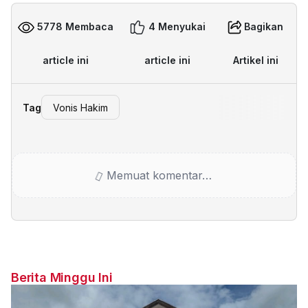
5778 Membaca
4 Menyukai
Bagikan
article ini
article ini
Artikel ini
Tag
Vonis Hakim
Memuat komentar…
Berita Minggu Ini