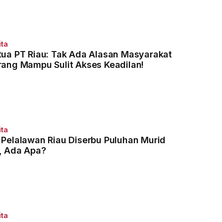
ita
tua PT Riau: Tak Ada Alasan Masyarakat
rang Mampu Sulit Akses Keadilan!
ita
 Pelalawan Riau Diserbu Puluhan Murid
, Ada Apa?
ita