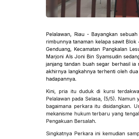
Pelalawan, Riau - Bayangkan sebuah s
rimbunnya tanaman kelapa sawit Blok 
Genduang, Kecamatan Pangkalan Lesu
Marjoni Als Joni Bin Syamsudin seda
janjang tandan buah segar berhasil ia
akhirnya langkahnya terhenti oleh du
hadapannya.
Kini, pria itu duduk di kursi terdak
Pelalawan pada Selasa, (5/5). Namun 
bagaimana perkara itu disidangkan. 
mekanisme hukum terbaru yang tengah 
Pengakuan Bersalah.
Singkatnya Perkara ini kemudian samp