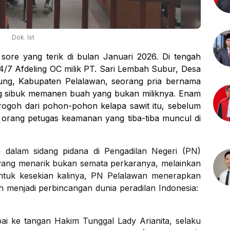
Dok. Ist
ore yang terik di bulan Januari 2026. Di tengah
4/7 Afdeling OC milik PT. Sari Lembah Subur, Desa
ng, Kabupaten Pelalawan, seorang pria bernama
ng sibuk memanen buah yang bukan miliknya. Enam
 rogoh dari pohon-pohon kelapa sawit itu, sebelum
a orang petugas keamanan yang tiba-tiba muncul di
wa dalam sidang pidana di Pengadilan Negeri (PN)
yang menarik bukan semata perkaranya, melainkan
Untuk kesekian kalinya, PN Pelalawan menerapkan
menjadi perbincangan dunia peradilan Indonesia:
ai ke tangan Hakim Tunggal Lady Arianita, selaku