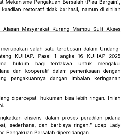
at Mekanisme Pengakuan Bersalah (Plea Bargain),
adilan restoratif tidak berhasil, namun di sinilah
a Alasan Masyarakat Kurang Mampu Sulit Akses
h merupakan salah satu terobosan dalam Undang-
ntang KUHAP. Pasal 1 angka 16 KUHAP 2025
nisme hukum bagi terdakwa untuk mengakui
idana dan kooperatif dalam pemeriksaan dengan
ng pengakuannya dengan imbalan keringanan
ng dipercepat, hukuman bisa lebih ringan. Inilah
i.
gkatkan efisiensi dalam proses peradilan pidana
at, sederhana, dan berbiaya ringan,” ucap Lady
me Pengakuan Bersalah dipersidangan.