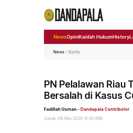
News
Opini
Kaidah Hukum
History
News
Berita
PN Pelalawan Riau 
Bersalah di Kasus C
Fadillah Usman -
Dandapala Contributor
Jumat, 08 Mei 2026 12:30 WIB