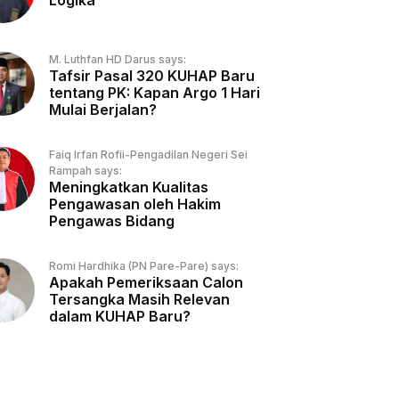
Logika
M. Luthfan HD Darus says:
Tafsir Pasal 320 KUHAP Baru
tentang PK: Kapan Argo 1 Hari
Mulai Berjalan?
Faiq Irfan Rofii-Pengadilan Negeri Sei
Rampah says:
Meningkatkan Kualitas
Pengawasan oleh Hakim
Pengawas Bidang
Romi Hardhika (PN Pare-Pare) says:
Apakah Pemeriksaan Calon
Tersangka Masih Relevan
dalam KUHAP Baru?