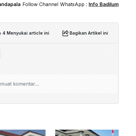
andapala
Follow Channel WhatsApp :
Info Badilum
4 Menyukai article ini
Bagikan Artikel ini
muat komentar…