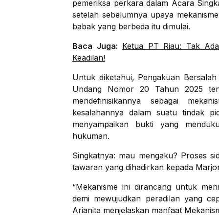
pemeriksa perkara dalam Acara Singk
setelah sebelumnya upaya mekanisme ke
babak yang berbeda itu dimulai.
Baca Juga:
Ketua PT Riau: Tak Ad
Keadilan!
Untuk diketahui, Pengakuan Bersala
Undang Nomor 20 Tahun 2025 te
mendefinisikannya sebagai meka
kesalahannya dalam suatu tindak p
menyampaikan bukti yang menduku
hukuman.
Singkatnya: mau mengaku? Proses sida
tawaran yang dihadirkan kepada Marjon
“Mekanisme ini dirancang untuk menin
demi mewujudkan peradilan yang cep
Arianita menjelaskan manfaat Mekanis