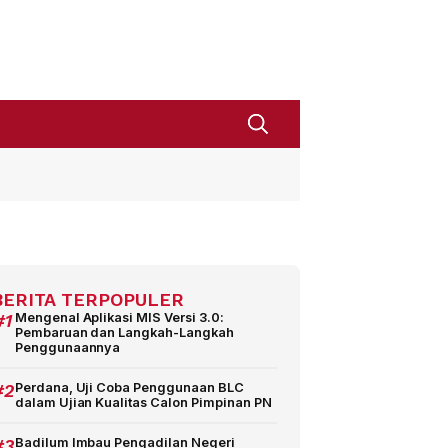
BERITA TERPOPULER
#1
Mengenal Aplikasi MIS Versi 3.0:
Pembaruan dan Langkah-Langkah
Penggunaannya
#2
Perdana, Uji Coba Penggunaan BLC
dalam Ujian Kualitas Calon Pimpinan PN
#3
Badilum Imbau Pengadilan Negeri