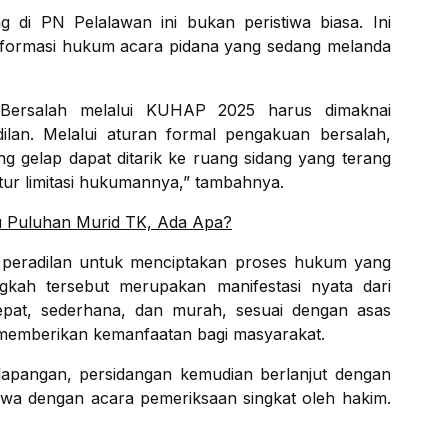
 di PN Pelalawan ini bukan peristiwa biasa. Ini
eformasi hukum acara pidana yang sedang melanda
Bersalah melalui KUHAP 2025 harus dimaknai
ilan. Melalui aturan formal pengakuan bersalah,
ang gelap dapat ditarik ke ruang sidang yang terang
tur limitasi hukumannya,” tambahnya.
u Puluhan Murid TK, Ada Apa?
a peradilan untuk menciptakan proses hukum yang
gkah tersebut merupakan manifestasi nyata dari
pat, sederhana, dan murah, sesuai dengan asas
emberikan kemanfaatan bagi masyarakat.
 lapangan, persidangan kemudian berlanjut dengan
kwa dengan acara pemeriksaan singkat oleh hakim.