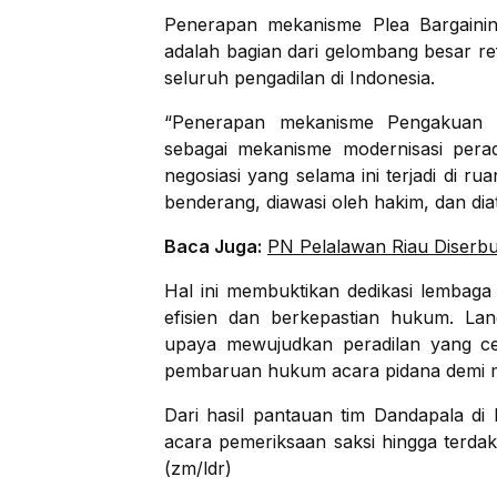
Penerapan mekanisme Plea Bargaining
adalah bagian dari gelombang besar r
seluruh pengadilan di Indonesia.
“Penerapan mekanisme Pengakuan 
sebagai mekanisme modernisasi perad
negosiasi yang selama ini terjadi di ru
benderang, diawasi oleh hakim, dan dia
Baca Juga:
PN Pelalawan Riau Diserb
Hal ini membuktikan dedikasi lembag
efisien dan berkepastian hukum. Lan
upaya mewujudkan peradilan yang ce
pembaruan hukum acara pidana demi m
Dari hasil pantauan tim Dandapala di
acara pemeriksaan saksi hingga terda
(zm/ldr)