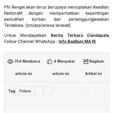
PN Rengat akan terus berupaya menciptakan Keadilan
Restoratif dengan memperhatikan kepentingan
pemulihan korban dan pertanggungjawaban
Terdakwa. (zm/asp/anissa larasati)
Untuk Mendapatkan
Berita Terbaru Dandapala
Follow Channel WhatsApp :
Info Badilum MA RI
754 Membaca
4 Menyukai
Bagikan
article ini
article ini
Artikel ini
Tag
Pidana