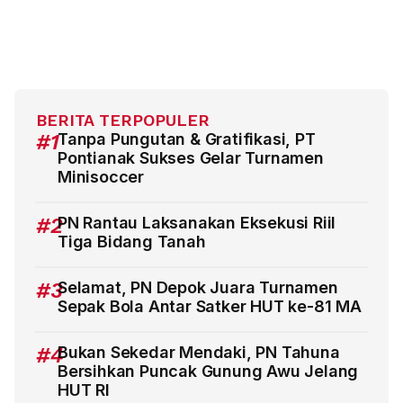
BERITA TERPOPULER
#1
Tanpa Pungutan & Gratifikasi, PT
Pontianak Sukses Gelar Turnamen
Minisoccer
#2
PN Rantau Laksanakan Eksekusi Riil
Tiga Bidang Tanah
#3
Selamat, PN Depok Juara Turnamen
Sepak Bola Antar Satker HUT ke-81 MA
#4
Bukan Sekedar Mendaki, PN Tahuna
Bersihkan Puncak Gunung Awu Jelang
HUT RI