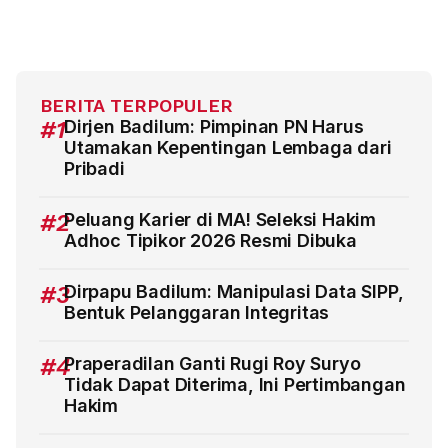
BERITA TERPOPULER
#1
Dirjen Badilum: Pimpinan PN Harus
Utamakan Kepentingan Lembaga dari
Pribadi
#2
Peluang Karier di MA! Seleksi Hakim
Adhoc Tipikor 2026 Resmi Dibuka
#3
Dirpapu Badilum: Manipulasi Data SIPP,
Bentuk Pelanggaran Integritas
#4
Praperadilan Ganti Rugi Roy Suryo
Tidak Dapat Diterima, Ini Pertimbangan
Hakim