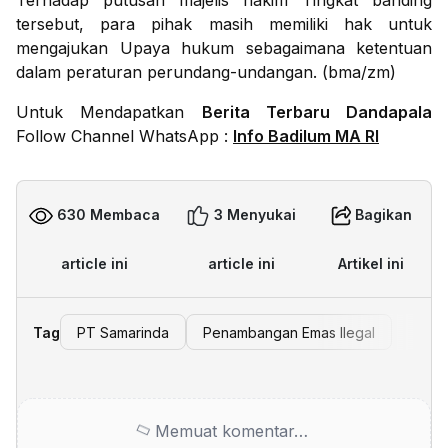
Terhadap putusan majelis hakim Tingkat banding
tersebut, para pihak masih memiliki hak untuk
mengajukan Upaya hukum sebagaimana ketentuan
dalam peraturan perundang-undangan. (bma/zm)
Untuk Mendapatkan
Berita Terbaru Dandapala
Follow Channel WhatsApp :
Info Badilum MA RI
630 Membaca
3 Menyukai
Bagikan
article ini
article ini
Artikel ini
Tag
PT Samarinda
Penambangan Emas Ilegal
Memuat komentar…