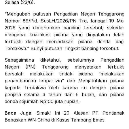
Selasa (23/6).
“Mengubah putusan Pengadilan Negeri Tenggarong
Nomor 89/Pid. SusLH/2026/PN Trg, tanggal 19 Mei
2026 yang dimohonkan banding tersebut, sekedar
mengenai kualifikasi pidana yang dinyatakan telah
terbukti dengan meniadakan pidana denda bagi
Terdakwa.” Bunyi putusan Tingkat banding tersebut.
Sebagaimana diketahui, sebelumnya Pengadilan
Negeri (PN) Tenggarong menyatakan terbukti
bersalah melakukan tindak pidana “melakukan
penambangan tanpa izin” dan Menjatuhkan pidana
kepada Terdakwa oleh karena itu dengan pidana
penjara selama 3 tahun dan 6 bulan, dan pidana
denda sejumlah Rp100 juta rupiah.
Baca Juga:
Simak! Ini 20 Alasan PT Pontianak
Bebaskan WN China di Kasus Tambang Emas