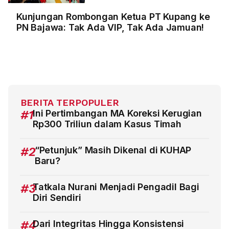
Kunjungan Rombongan Ketua PT Kupang ke
PN Bajawa: Tak Ada VIP, Tak Ada Jamuan!
BERITA TERPOPULER
#1
Ini Pertimbangan MA Koreksi Kerugian
Rp300 Triliun dalam Kasus Timah
#2
“Petunjuk” Masih Dikenal di KUHAP
Baru?
#3
Tatkala Nurani Menjadi Pengadil Bagi
Diri Sendiri
#4
Dari Integritas Hingga Konsistensi