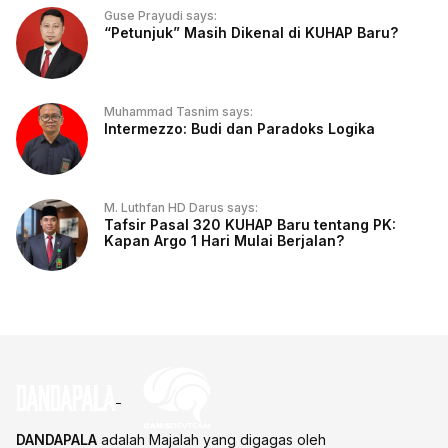
Guse Prayudi says:
“Petunjuk” Masih Dikenal di KUHAP Baru?
Muhammad Tasnim says:
Intermezzo: Budi dan Paradoks Logika
M. Luthfan HD Darus says:
Tafsir Pasal 320 KUHAP Baru tentang PK:
Kapan Argo 1 Hari Mulai Berjalan?
DANDAPALA
adalah Majalah yang digagas oleh