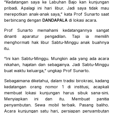
“Kedatangan saya ke Labuhan Bajo kan kunjungan
pribadi. Apalagi ini hari libur. Jadi saya tidak mau
merepotkan anak-anak saya,” kata Prof Sunarto saat
berbincang dengan
DANDAPALA
di lokasi acara.
Prof Sunarto memahami kedatangannya sangat
dinanti aparatur pengadilan. Tapi ia memilih
menghormati hak libur Sabtu-Minggu anak buahnya
itu.
“Ini kan Sabtu-Minggu. Mungkin ada yang ada acara
nikahan, hajatan dan sebagainya. Jadi Sabtu-Minggu
buat waktu keluarga,” ungkap Prof Sunarto.
Sebagaimana diketahui, dalam tradisi birokrasi, kadang
kedatangan orang nomor 1 di institusi, acapkali
membuat lokasi kunjungan harus sibuk sana-sini.
Menyiapkan ini dan itu. Membuat panitia
penyambutan. Sewa mobil terbaik. Pasang baliho.
Acara kunjungan satu hari, persiapan penyambutan