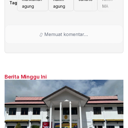
Tag
agung
agung
MA
Memuat komentar…
Berita Minggu Ini