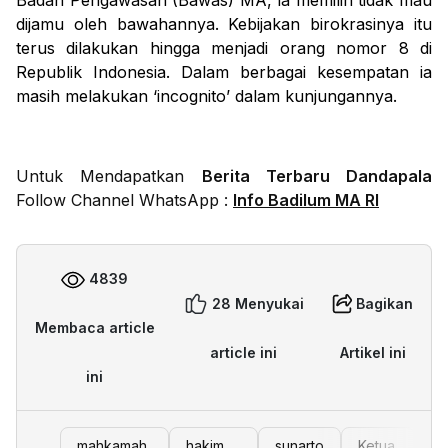
Badan Pengawasan (Bawas) MA, ia memilih tidak mau
dijamu oleh bawahannya. Kebijakan birokrasinya itu
terus dilakukan hingga menjadi orang nomor 8 di
Republik Indonesia. Dalam berbagai kesempatan ia
masih melakukan ‘incognito’ dalam kunjungannya.
Untuk Mendapatkan
Berita Terbaru Dandapala
Follow Channel WhatsApp :
Info Badilum MA RI
4839
28 Menyukai
Bagikan
Membaca article
article ini
Artikel ini
ini
mahkamah
hakim
sunarto
Ketua