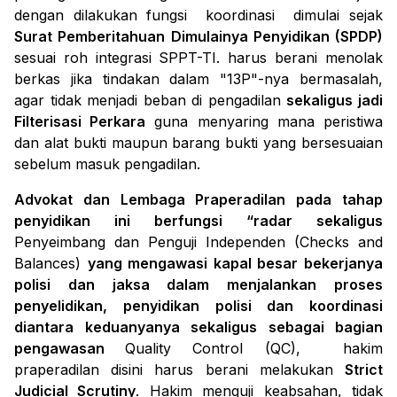
dengan dilakukan fungsi koordinasi dimulai sejak
Surat Pemberitahuan Dimulainya Penyidikan (SPDP)
sesuai roh integrasi SPPT-TI. harus berani menolak
berkas jika tindakan dalam "13P"-nya bermasalah,
agar tidak menjadi beban di pengadilan
sekaligus jadi
Filterisasi Perkara
guna menyaring mana peristiwa
dan alat bukti maupun barang bukti yang bersesuaian
sebelum masuk pengadilan.
Advokat dan Lembaga Praperadilan pada tahap
penyidikan ini berfungsi “radar sekaligus
Penyeimbang dan Penguji Independen (Checks and
Balances)
yang mengawasi kapal besar bekerjanya
polisi dan jaksa dalam menjalankan proses
penyelidikan, penyidikan polisi dan koordinasi
diantara keduanyanya sekaligus sebagai bagian
pengawasan
Quality Control (QC), hakim
praperadilan disini harus berani melakukan
Strict
Judicial Scrutiny
. Hakim menguji keabsahan, tidak