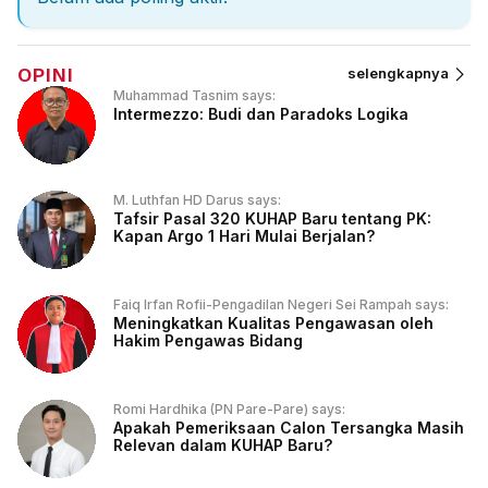
OPINI
selengkapnya
Muhammad Tasnim says:
Intermezzo: Budi dan Paradoks Logika
M. Luthfan HD Darus says:
Tafsir Pasal 320 KUHAP Baru tentang PK:
Kapan Argo 1 Hari Mulai Berjalan?
Faiq Irfan Rofii-Pengadilan Negeri Sei Rampah says:
Meningkatkan Kualitas Pengawasan oleh
Hakim Pengawas Bidang
Romi Hardhika (PN Pare-Pare) says:
Apakah Pemeriksaan Calon Tersangka Masih
Relevan dalam KUHAP Baru?