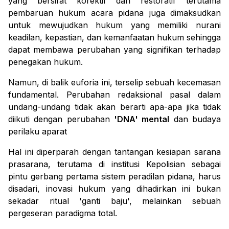
yang bersifat korektif dan restoratif terutama
pembaruan hukum acara pidana juga dimaksudkan
untuk mewujudkan hukum yang memiliki nurani
keadilan, kepastian, dan kemanfaatan hukum sehingga
dapat membawa perubahan yang signifikan terhadap
penegakan hukum.
Namun, di balik euforia ini, terselip sebuah
kecemasan
fundamental
. Perubahan redaksional pasal dalam
undang-undang tidak akan berarti apa-apa jika tidak
diikuti dengan perubahan
'DNA' mental
dan budaya
perilaku aparat
Hal ini diperparah dengan tantangan kesiapan sarana
prasarana, terutama di institusi Kepolisian sebagai
pintu gerbang pertama sistem peradilan pidana, harus
disadari, inovasi hukum yang dihadirkan ini bukan
sekadar ritual 'ganti baju', melainkan sebuah
pergeseran paradigma total.