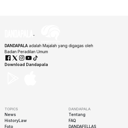
DANDAPALA
adalah Majalah yang digagas oleh
Badan Peradilan Umum
Download Dandapala
TOPICS
DANDAPALA
News
Tentang
HistoryLaw
FAQ
Foto
DANDAFELLAS