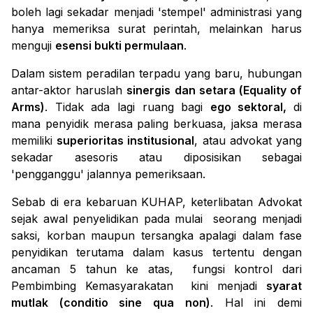
boleh lagi sekadar menjadi 'stempel' administrasi yang
hanya memeriksa surat perintah, melainkan harus
menguji
esensi bukti permulaan
.
Dalam sistem peradilan terpadu yang baru, hubungan
antar-aktor haruslah
sinergis dan setara (
Equality of
Arms
)
. Tidak ada lagi ruang bagi
ego sektoral,
di
mana penyidik merasa paling berkuasa, jaksa merasa
memiliki
superioritas institusional
, atau advokat yang
sekadar asesoris atau diposisikan sebagai
'pengganggu' jalannya pemeriksaan.
Sebab di era kebaruan KUHAP, keterlibatan Advokat
sejak awal penyelidikan pada mulai seorang menjadi
saksi, korban maupun tersangka apalagi dalam fase
penyidikan terutama dalam kasus tertentu dengan
ancaman 5 tahun ke atas, fungsi kontrol dari
Pembimbing Kemasyarakatan kini menjadi
syarat
mutlak (
conditio sine qua non
)
. Hal ini demi