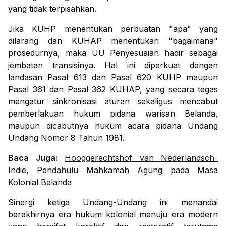
yang tidak terpisahkan.
Jika KUHP menentukan perbuatan "apa" yang
dilarang dan KUHAP menentukan "bagaimana"
prosedurnya, maka UU Penyesuaian hadir sebagai
j
embatan transisinya
. Hal ini diperkuat dengan
landasan
Pasal 613 dan Pasal 620 KUHP maupun
Pasal 361 dan Pasal 362 KUHAP
, yang secara tegas
mengatur sinkronisasi aturan sekaligus mencabut
pemberlakuan hukum pidana warisan Belanda,
maupun dicabutnya hukum acara pidana Undang
Undang Nomor 8 Tahun 1981.
Baca Juga:
Hooggerechtshof van Nederlandsch-
Indië, Pendahulu Mahkamah Agung pada Masa
Kolonial Belanda
Sinergi ketiga Undang-Undang ini menandai
berakhirnya era hukum kolonial menuju era modern