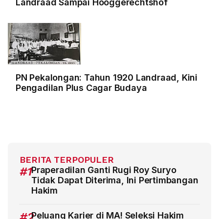
Landraad Sampai Hooggerechtshof
PN Pekalongan: Tahun 1920 Landraad, Kini
Pengadilan Plus Cagar Budaya
BERITA TERPOPULER
#1
Praperadilan Ganti Rugi Roy Suryo
Tidak Dapat Diterima, Ini Pertimbangan
Hakim
#2
Peluang Karier di MA! Seleksi Hakim