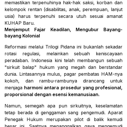
memastikan terpenuhinya hak-hak saksi, korban dan
kelompok rentan (disabilitas, anak, perempuan, lanjut
usia) harus terpenuhi secara utuh sesuai amanat
KUHAP Baru.
Menjemput Fajar Keadilan, Mengubur Bayang-
bayang Kolonial
Reformasi melalui Trilogi Pidana ini bukanlah sekadar
rotasi regulasi, melainkan sebuah keniscayaan
peradaban. Indonesia kini telah membangun sebuah
"sirkuit balap" hukum yang megah dan berstandar
dunia. Lintasannya mulus, pagar pembatas HAM-nya
kokoh, dan rambu-rambunya dirancang untuk
menjaga
harmoni antara prosedur yang profesional,
proporsional dengan esensi kemanusiaan.
Namun, semegah apa pun sirkuitnya, keselamatan
tetap berada di genggaman sang pengemudi. Aparat
Penegak Hukum merupakan pilot di balik kemudi
besar ini. Saatnya menanggalkan gaya mengemudi