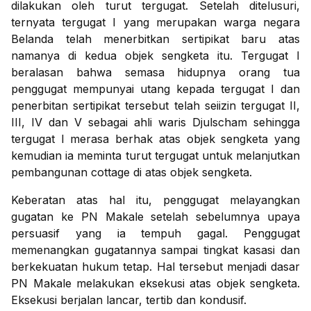
dilakukan oleh turut tergugat. Setelah ditelusuri,
ternyata tergugat I yang merupakan warga negara
Belanda telah menerbitkan sertipikat baru atas
namanya di kedua objek sengketa itu. Tergugat I
beralasan bahwa semasa hidupnya orang tua
penggugat mempunyai utang kepada tergugat I dan
penerbitan sertipikat tersebut telah seiizin tergugat II,
III, IV dan V sebagai ahli waris Djulscham sehingga
tergugat I merasa berhak atas objek sengketa yang
kemudian ia meminta turut tergugat untuk melanjutkan
pembangunan cottage di atas objek sengketa.
Keberatan atas hal itu, penggugat melayangkan
gugatan ke PN Makale setelah sebelumnya upaya
persuasif yang ia tempuh gagal. Penggugat
memenangkan gugatannya sampai tingkat kasasi dan
berkekuatan hukum tetap. Hal tersebut menjadi dasar
PN Makale melakukan eksekusi atas objek sengketa.
Eksekusi berjalan lancar, tertib dan kondusif.