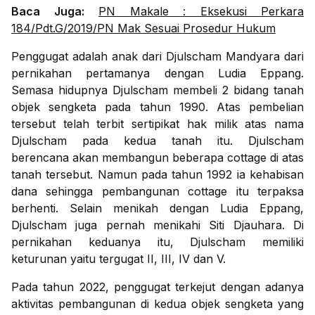
Baca Juga:
PN Makale : Eksekusi Perkara
184/Pdt.G/2019/PN Mak Sesuai Prosedur Hukum
Penggugat adalah anak dari Djulscham Mandyara dari
pernikahan pertamanya dengan Ludia Eppang.
Semasa hidupnya Djulscham membeli 2 bidang tanah
objek sengketa pada tahun 1990. Atas pembelian
tersebut telah terbit sertipikat hak milik atas nama
Djulscham pada kedua tanah itu. Djulscham
berencana akan membangun beberapa cottage di atas
tanah tersebut. Namun pada tahun 1992 ia kehabisan
dana sehingga pembangunan cottage itu terpaksa
berhenti. Selain menikah dengan Ludia Eppang,
Djulscham juga pernah menikahi Siti Djauhara. Di
pernikahan keduanya itu, Djulscham memiliki
keturunan yaitu tergugat II, III, IV dan V.
Pada tahun 2022, penggugat terkejut dengan adanya
aktivitas pembangunan di kedua objek sengketa yang