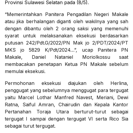
Provinsi Sulawesi Selatan pada (8/5).
“Memerintahkan Panitera Pengadilan Negeri Makale
atau jika berhalangan diganti oleh wakilnya yang sah
dengan dibantu oleh 2 orang saksi yang memenuhi
syarat untuk melaksanakan eksekusi berdasarkan
putusan 242/Pdt.G/2022/PN Mak jo 2/PDT/2024/PT
MKS jo 5829 K/Pdt/2024…”, ucap Panitera PN
Makale, Daniel Nataniel Moriolkossu saat
membacakan penetapan Ketua PN Makale sebelum
memulai eksekusi.
Permohonan eksekusi diajukan oleh Herlina,
penggugat yang sebelumnya menggugat para tergugat
yaitu Marcel Lothar Manfred Navest, Meriani, Dewi
Ratna, Saiful Amran, Chairudin dan Kepala Kantor
Pertanahan Toraja Utara berturut-turut sebagai
tergugat I sampai dengan tergugat VI serta Rico Sia
sebagai turut tergugat.