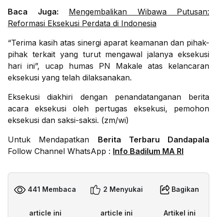
Baca Juga:
Mengembalikan Wibawa Putusan:
Reformasi Eksekusi Perdata di Indonesia
“Terima kasih atas sinergi aparat keamanan dan pihak-
pihak terkait yang turut mengawal jalanya eksekusi
hari ini”, ucap humas PN Makale atas kelancaran
eksekusi yang telah dilaksanakan.
Eksekusi diakhiri dengan penandatanganan berita
acara eksekusi oleh pertugas eksekusi, pemohon
eksekusi dan saksi-saksi. (zm/wi)
Untuk Mendapatkan
Berita Terbaru Dandapala
Follow Channel WhatsApp :
Info Badilum MA RI
441 Membaca
2 Menyukai
Bagikan
article ini
article ini
Artikel ini