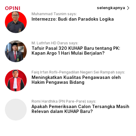
OPINI
selengkapnya
Muhammad Tasnim says:
Intermezzo: Budi dan Paradoks Logika
M. Luthfan HD Darus says:
Tafsir Pasal 320 KUHAP Baru tentang PK:
Kapan Argo 1 Hari Mulai Berjalan?
Faiq Irfan Rofii-Pengadilan Negeri Sei Rampah says:
Meningkatkan Kualitas Pengawasan oleh
Hakim Pengawas Bidang
Romi Hardhika (PN Pare-Pare) says:
Apakah Pemeriksaan Calon Tersangka Masih
Relevan dalam KUHAP Baru?