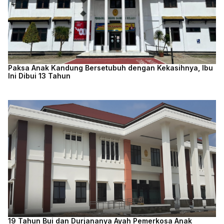
Paksa Anak Kandung Bersetubuh dengan Kekasihnya, Ibu
Ini Dibui 13 Tahun
19 Tahun Bui dan Durjananya Ayah Pemerkosa Anak