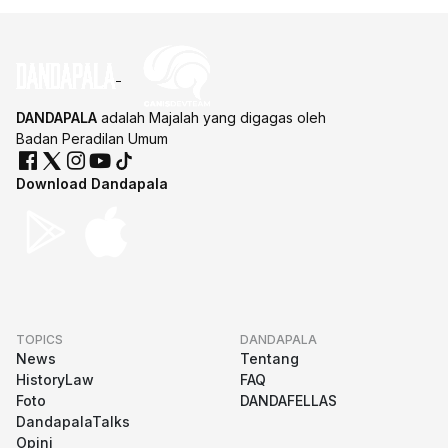
DANDAPALA
adalah Majalah yang digagas oleh
Badan Peradilan Umum
Download Dandapala
TOPICS
DANDAPALA
News
Tentang
HistoryLaw
FAQ
Foto
DANDAFELLAS
DandapalaTalks
Opini