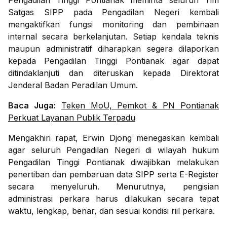
Pengadilan Tinggi Pontianak meminta seluruh Tim
Satgas SIPP pada Pengadilan Negeri kembali
mengaktifkan fungsi monitoring dan pembinaan
internal secara berkelanjutan. Setiap kendala teknis
maupun administratif diharapkan segera dilaporkan
kepada Pengadilan Tinggi Pontianak agar dapat
ditindaklanjuti dan diteruskan kepada Direktorat
Jenderal Badan Peradilan Umum.
Baca Juga:
Teken MoU, Pemkot & PN Pontianak
Perkuat Layanan Publik Terpadu
Mengakhiri rapat, Erwin Djong menegaskan kembali
agar seluruh Pengadilan Negeri di wilayah hukum
Pengadilan Tinggi Pontianak diwajibkan melakukan
penertiban dan pembaruan data SIPP serta E-Register
secara menyeluruh. Menurutnya, pengisian
administrasi perkara harus dilakukan secara tepat
waktu, lengkap, benar, dan sesuai kondisi riil perkara.