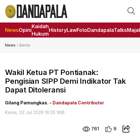
Kaidah
News
Opini
HistoryLaw
Foto
DandapalaTalks
Maja
Hukum
News
Berita
Wakil Ketua PT Pontianak:
Pengisian SIPP Demi Indikator Tak
Dapat Ditoleransi
Gilang Pamungkas. -
Dandapala Contributor
Kamis, 02 Jul 2026 16:35 WIB
761
9