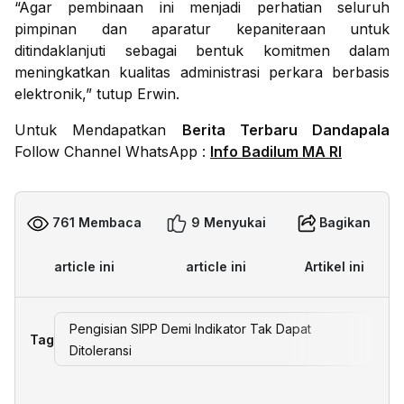
“Agar pembinaan ini menjadi perhatian seluruh
pimpinan dan aparatur kepaniteraan untuk
ditindaklanjuti sebagai bentuk komitmen dalam
meningkatkan kualitas administrasi perkara berbasis
elektronik,” tutup Erwin.
Untuk Mendapatkan
Berita Terbaru Dandapala
Follow Channel WhatsApp :
Info Badilum MA RI
761 Membaca
9 Menyukai
Bagikan
article ini
article ini
Artikel ini
Pengisian SIPP Demi Indikator Tak Dapat
Tag
Ditoleransi