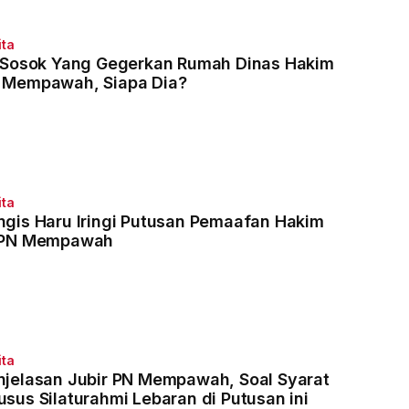
ita
i Sosok Yang Gegerkan Rumah Dinas Hakim
 Mempawah, Siapa Dia?
ita
ngis Haru Iringi Putusan Pemaafan Hakim
 PN Mempawah
ita
njelasan Jubir PN Mempawah, Soal Syarat
usus Silaturahmi Lebaran di Putusan ini