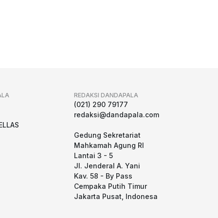
ALA
REDAKSI DANDAPALA
g
(021) 290 79177
redaksi@dandapala.com
ELLAS
Gedung Sekretariat
Mahkamah Agung RI
Lantai 3 - 5
Jl. Jenderal A. Yani
Kav. 58 - By Pass
Cempaka Putih Timur
Jakarta Pusat, Indonesa