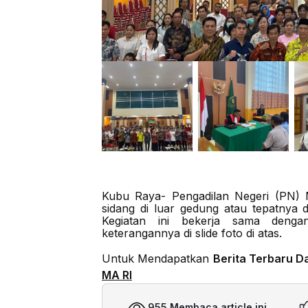
Kubu Raya- Pengadilan Negeri (PN) 
sidang di luar gedung atau tepatnya 
Kegiatan ini bekerja sama deng
keterangannya di slide foto di atas.
Untuk Mendapatkan
Berita Terbaru D
MA RI
955 Membaca article ini