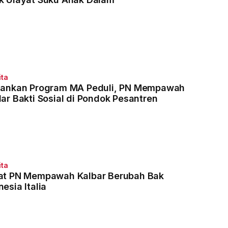
ita
lankan Program MA Peduli, PN Mempawah
lar Bakti Sosial di Pondok Pesantren
ita
at PN Mempawah Kalbar Berubah Bak
esia Italia