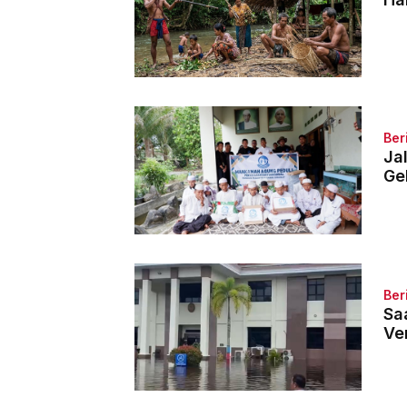
Ber
Ja
Ge
Ber
Sa
Ven