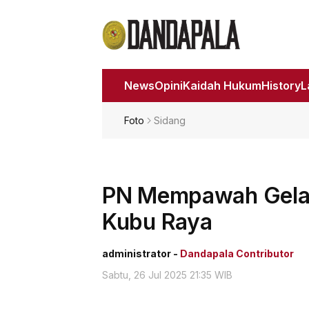
News
Opini
Kaidah Hukum
History
Foto
Sidang
PN Mempawah Gelar 
Kubu Raya
administrator -
Dandapala Contributor
Sabtu, 26 Jul 2025 21:35 WIB