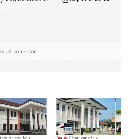
muat komentar…
tahun yang lalu
7 hari yang lalu
Berita
|