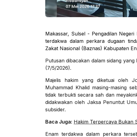
Makassar, Sulsel - Pengadilan Neger
terdakwa dalam perkara dugaan tind
Zakat Nasional (Baznas) Kabupaten E
Putusan dibacakan dalam sidang yang 
(7/5/2026).
Majelis hakim yang diketuai oleh J
Muhammad Khalid masing-masing seb
tidak terbukti secara sah dan meyaki
didakwakan oleh Jaksa Penuntut Um
subsider.
Baca Juga:
Hakim Terpercaya Bukan S
Enam terdakwa dalam perkara terse