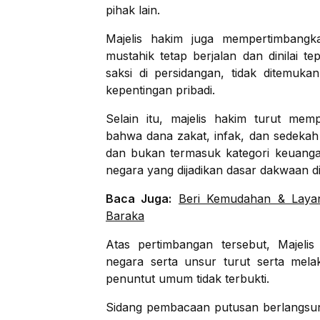
pihak lain.
Majelis hakim juga mempertimbang
mustahik tetap berjalan dan dinilai te
saksi di persidangan, tidak ditemu
kepentingan pribadi.
Selain itu, majelis hakim turut me
bahwa dana zakat, infak, dan sedekah
dan bukan termasuk kategori keuangan
negara yang dijadikan dasar dakwaan di
Baca Juga:
Beri Kemudahan & Layan
Baraka
Atas pertimbangan tersebut, Majel
negara serta unsur turut serta mel
penuntut umum tidak terbukti.
Sidang pembacaan putusan berlangsung