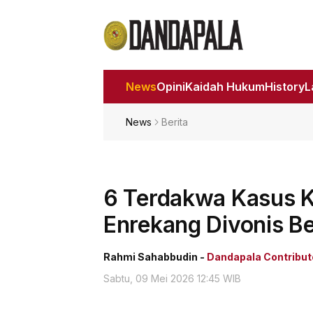
News
Opini
Kaidah Hukum
History
News
Berita
6 Terdakwa Kasus K
Enrekang Divonis B
Rahmi Sahabbudin -
Dandapala Contribut
Sabtu, 09 Mei 2026 12:45 WIB