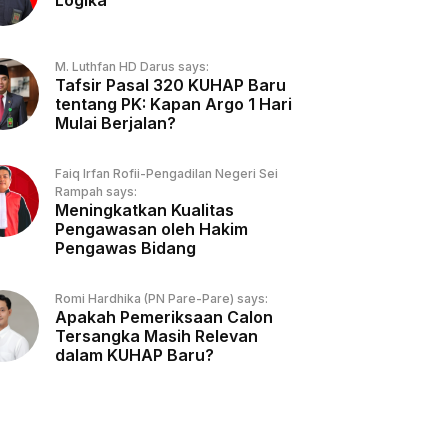
Logika
M. Luthfan HD Darus says:
Tafsir Pasal 320 KUHAP Baru
tentang PK: Kapan Argo 1 Hari
Mulai Berjalan?
Faiq Irfan Rofii-Pengadilan Negeri Sei
Rampah says:
Meningkatkan Kualitas
Pengawasan oleh Hakim
Pengawas Bidang
Romi Hardhika (PN Pare-Pare) says:
Apakah Pemeriksaan Calon
Tersangka Masih Relevan
dalam KUHAP Baru?