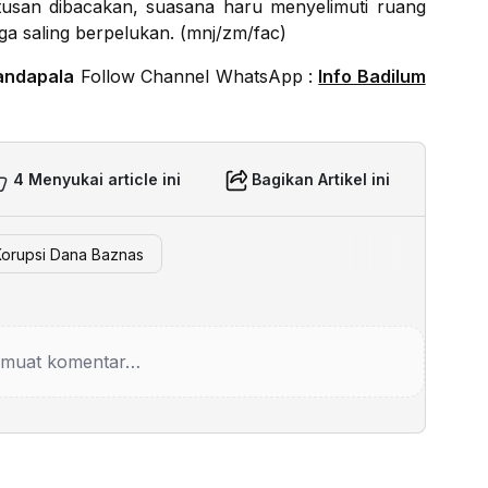
tusan dibacakan, suasana haru menyelimuti ruang
ga saling berpelukan. (mnj/zm/fac)
andapala
Follow Channel WhatsApp :
Info Badilum
4 Menyukai article ini
Bagikan Artikel ini
Korupsi Dana Baznas
muat komentar…