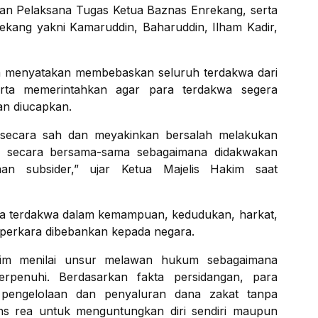
an Pelaksana Tugas Ketua Baznas Enrekang, serta
kang yakni Kamaruddin, Baharuddin, Ilham Kadir,
m menyatakan membebaskan seluruh terdakwa dari
ta memerintahkan agar para terdakwa segera
an diucapkan.
i secara sah dan meyakinkan bersalah melakukan
an secara bersama-sama sebagaimana didakwakan
n subsider,” ujar Ketua Majelis Hakim saat
ra terdakwa dalam kemampuan, kedudukan, harkat,
 perkara dibebankan kepada negara.
kim menilai unsur melawan hukum sebagaimana
rpenuhi. Berdasarkan fakta persidangan, para
n pengelolaan dan penyaluran dana zakat tanpa
ns rea untuk menguntungkan diri sendiri maupun