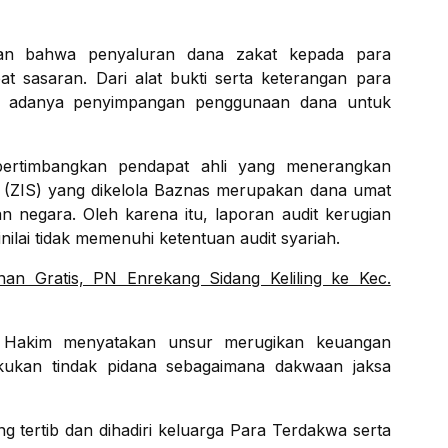
kan bahwa penyaluran dana zakat kepada para
pat sasaran. Dari alat bukti serta keterangan para
kan adanya penyimpangan penggunaan dana untuk
mpertimbangkan pendapat ahli yang menerangkan
 (ZIS) yang dikelola Baznas merupakan dana umat
 negara. Oleh karena itu, laporan audit kerugian
nilai tidak memenuhi ketentuan audit syariah.
an Gratis, PN Enrekang Sidang Keliling ke Kec.
is Hakim menyatakan unsur merugikan keuangan
akukan tindak pidana sebagaimana dakwaan jaksa
 tertib dan dihadiri keluarga Para Terdakwa serta