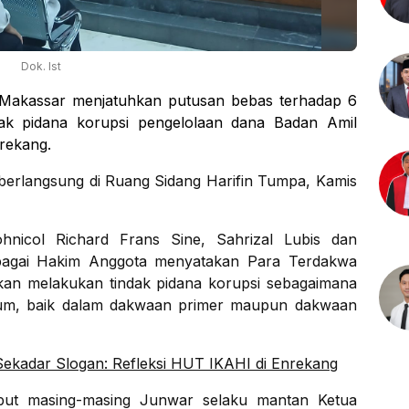
Dok. Ist
i Makassar menjatuhkan putusan bebas terhadap 6
ak pidana korupsi pengelolaan dana Badan Amil
nrekang.
berlangsung di Ruang Sidang Harifin Tumpa, Kamis
ohnicol Richard Frans Sine, Sahrizal Lubis dan
agai Hakim Anggota menyatakan Para Terdakwa
nkan melakukan tindak pidana korupsi sebagaimana
um, baik dalam dakwaan primer maupun dakwaan
ekadar Slogan: Refleksi HUT IKAHI di Enrekang
but masing-masing Junwar selaku mantan Ketua