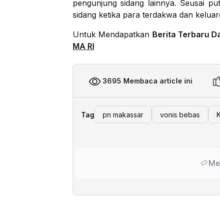
pengunjung sidang lainnya. Seusai pu
sidang ketika para terdakwa dan keluar
Untuk Mendapatkan
Berita Terbaru D
MA RI
3695 Membaca article ini
Tag
pn makassar
vonis bebas
Me