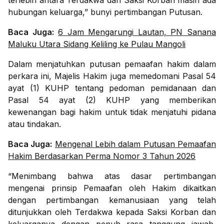
terlebih antara Terdakwa dan Saksi Korban masih ada
hubungan keluarga,” bunyi pertimbangan Putusan.
Baca Juga:
6 Jam Mengarungi Lautan, PN Sanana
Maluku Utara Sidang Keliling ke Pulau Mangoli
Dalam menjatuhkan putusan pemaafan hakim dalam
perkara ini, Majelis Hakim juga memedomani Pasal 54
ayat (1) KUHP tentang pedoman pemidanaan dan
Pasal 54 ayat (2) KUHP yang memberikan
kewenangan bagi hakim untuk tidak menjatuhi pidana
atau tindakan.
Baca Juga:
Mengenal Lebih dalam Putusan Pemaafan
Hakim Berdasarkan Perma Nomor 3 Tahun 2026
“Menimbang bahwa atas dasar pertimbangan
mengenai prinsip Pemaafan oleh Hakim dikaitkan
dengan pertimbangan kemanusiaan yang telah
ditunjukkan oleh Terdakwa kepada Saksi Korban dan