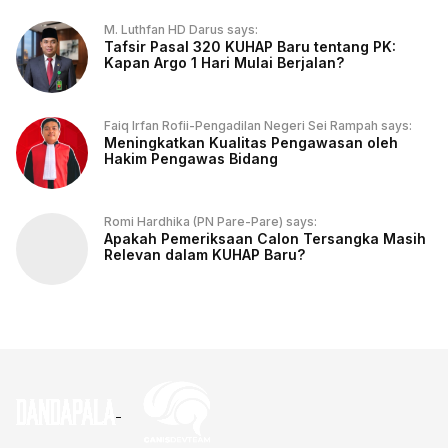
M. Luthfan HD Darus says:
Tafsir Pasal 320 KUHAP Baru tentang PK:
Kapan Argo 1 Hari Mulai Berjalan?
Faiq Irfan Rofii-Pengadilan Negeri Sei Rampah says:
Meningkatkan Kualitas Pengawasan oleh
Hakim Pengawas Bidang
Romi Hardhika (PN Pare-Pare) says:
Apakah Pemeriksaan Calon Tersangka Masih
Relevan dalam KUHAP Baru?