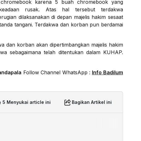
h chromebook karena 5 buah chromebook yang
keadaan rusak. Atas hal tersebut terdakwa
rugian dilaksanakan di depan majelis hakim sesaat
itanda tangani. Terdakwa dan korban pun berdamai
kwa dan korban akan dipertimbangkan majelis hakim
kwa sebagaimana telah ditentukan dalam KUHAP.
andapala
Follow Channel WhatsApp :
Info Badilum
5 Menyukai article ini
Bagikan Artikel ini