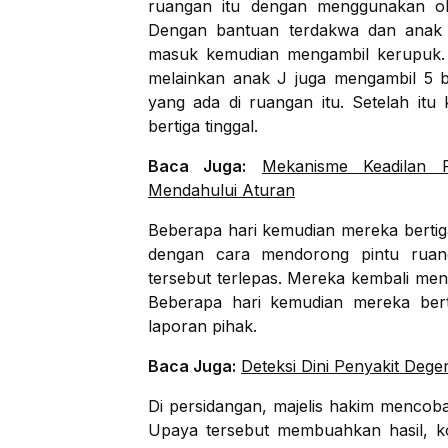
ruangan itu dengan menggunakan obe
Dengan bantuan terdakwa dan anak 
masuk kemudian mengambil kerupuk. 
melainkan anak J juga mengambil 5 
yang ada di ruangan itu. Setelah itu
bertiga tinggal.
Baca Juga:
Mekanisme Keadilan Re
Mendahului Aturan
Beberapa hari kemudian mereka bertig
dengan cara mendorong pintu ruanga
tersebut terlepas. Mereka kembali me
Beberapa hari kemudian mereka berti
laporan pihak.
Baca Juga:
Deteksi Dini Penyakit Dege
Di persidangan, majelis hakim menco
Upaya tersebut membuahkan hasil, k