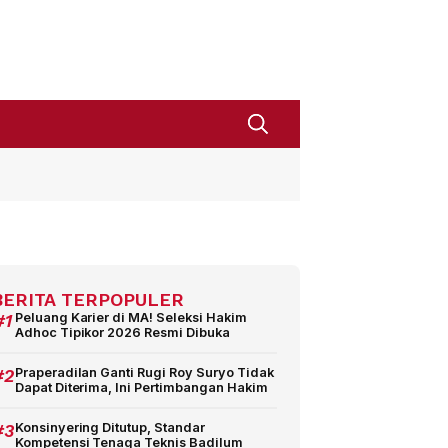
BERITA TERPOPULER
#1
Peluang Karier di MA! Seleksi Hakim
Adhoc Tipikor 2026 Resmi Dibuka
#2
Praperadilan Ganti Rugi Roy Suryo Tidak
Dapat Diterima, Ini Pertimbangan Hakim
#3
Konsinyering Ditutup, Standar
Kompetensi Tenaga Teknis Badilum