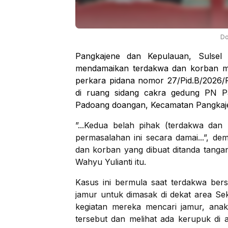
Do
Pangkajene dan Kepulauan, Sulsel 
mendamaikan terdakwa dan korban mel
perkara pidana nomor 27/Pid.B/2026/P
di ruang sidang cakra gedung PN P
Padoang doangan, Kecamatan Pangkaje
”...Kedua belah pihak (terdakwa da
permasalahan ini secara damai...”, de
dan korban yang dibuat ditanda tangan
Wahyu Yulianti itu.
Kasus ini bermula saat terdakwa be
jamur untuk dimasak di dekat area Se
kegiatan mereka mencari jamur, anak
tersebut dan melihat ada kerupuk di 