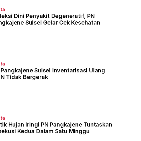
ita
teksi Dini Penyakit Degeneratif, PN
ngkajene Sulsel Gelar Cek Kesehatan
ita
 Pangkajene Sulsel Inventarisasi Ulang
N Tidak Bergerak
ita
ntik Hujan Iringi PN Pangkajene Tuntaskan
sekusi Kedua Dalam Satu Minggu