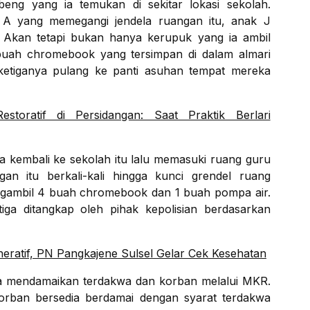
ng yang ia temukan di sekitar lokasi sekolah.
A yang memegangi jendela ruangan itu, anak J
Akan tetapi bukan hanya kerupuk yang ia ambil
buah chromebook yang tersimpan di dalam almari
 ketiganya pulang ke panti asuhan tempat mereka
storatif di Persidangan: Saat Praktik Berlari
a kembali ke sekolah itu lalu memasuki ruang guru
n itu berkali-kali hingga kunci grendel ruang
ngambil 4 buah chromebook dan 1 buah pompa air.
ga ditangkap oleh pihak kepolisian berdasarkan
neratif, PN Pangkajene Sulsel Gelar Cek Kesehatan
ba mendamaikan terdakwa dan korban melalui MKR.
orban bersedia berdamai dengan syarat terdakwa