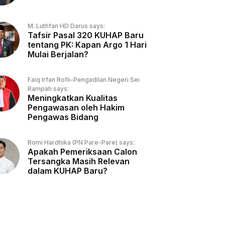
M. Luthfan HD Darus says:
Tafsir Pasal 320 KUHAP Baru
tentang PK: Kapan Argo 1 Hari
Mulai Berjalan?
Faiq Irfan Rofii-Pengadilan Negeri Sei
Rampah says:
Meningkatkan Kualitas
Pengawasan oleh Hakim
Pengawas Bidang
Romi Hardhika (PN Pare-Pare) says:
Apakah Pemeriksaan Calon
Tersangka Masih Relevan
dalam KUHAP Baru?