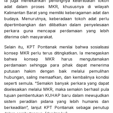
Ia juga menekankan pentingnya keterlibatan tokoh
adat dalam proses MKR, khususnya di wilayah
Kalimantan Barat yang memiliki keberagaman adat dan
budaya. Menurutnya, keberadaan tokoh adat perlu
dipertimbangkan dan dilibatkan dalam penyelesaian
perkara guna mencapai perdamaian yang lebih
diterima oleh masyarakat.
Selain itu, KPT Pontianak menilai bahwa sosialisasi
konsep MKR perlu terus ditingkatkan. Ia menegaskan
bahwa konsep MKR harus mengutamakan
perdamaian sehingga para pihak dapat menerima
putusan hakim dengan baik melalui pemulihan
hubungan, saling memaafkan, dan kembalinya kondisi
seperti semula. “Semakin banyak perkara yang dapat
diselesaikan melalui MKR, maka semakin berhasil pula
tujuan pembentukan KUHAP baru dalam mewujudkan
sistem peradilan pidana yang lebih humanis dan
berkeadilan”, lanjut KPT Pontianak sebagai penutup