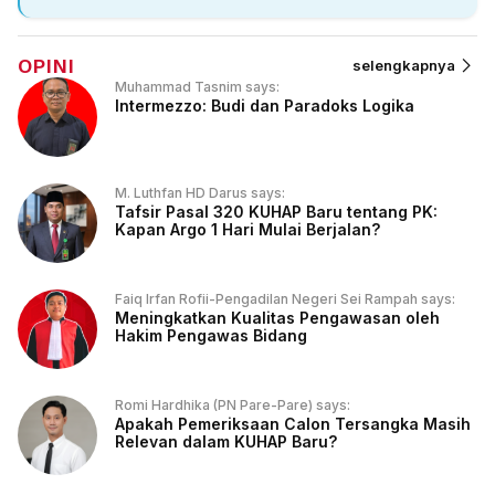
OPINI
selengkapnya
Muhammad Tasnim says:
Intermezzo: Budi dan Paradoks Logika
M. Luthfan HD Darus says:
Tafsir Pasal 320 KUHAP Baru tentang PK:
Kapan Argo 1 Hari Mulai Berjalan?
Faiq Irfan Rofii-Pengadilan Negeri Sei Rampah says:
Meningkatkan Kualitas Pengawasan oleh
Hakim Pengawas Bidang
Romi Hardhika (PN Pare-Pare) says:
Apakah Pemeriksaan Calon Tersangka Masih
Relevan dalam KUHAP Baru?