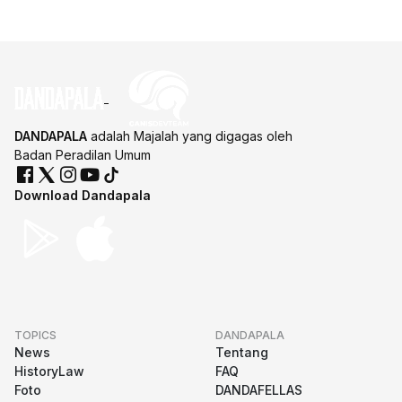
DANDAPALA
adalah Majalah yang digagas oleh
Badan Peradilan Umum
Download Dandapala
TOPICS
DANDAPALA
News
Tentang
HistoryLaw
FAQ
Foto
DANDAFELLAS