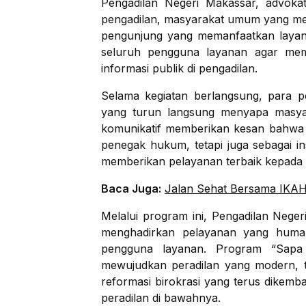
Pengadilan Negeri Makassar, advok
pengadilan, masyarakat umum yang me
pengunjung yang memanfaatkan layana
seluruh pengguna layanan agar me
informasi publik di pengadilan.
Selama kegiatan berlangsung, para p
yang turun langsung menyapa masyara
komunikatif memberikan kesan bahwa p
penegak hukum, tetapi juga sebagai in
memberikan pelayanan terbaik kepada
Baca Juga:
Jalan Sehat Bersama IKA
Melalui program ini, Pengadilan Neg
menghadirkan pelayanan yang humani
pengguna layanan. Program “Sapa 
mewujudkan peradilan yang modern, 
reformasi birokrasi yang terus dike
peradilan di bawahnya.