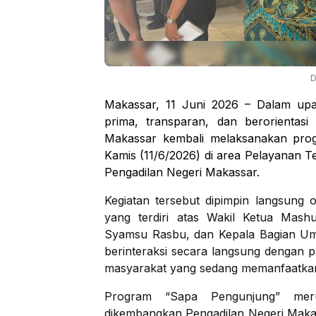
D
Makassar, 11 Juni 2026 – Dalam upa
prima, transparan, dan berorientas
Makassar kembali melaksanakan pro
Kamis (11/6/2026) di area Pelayanan 
Pengadilan Negeri Makassar.
Kegiatan tersebut dipimpin langsung 
yang terdiri atas Wakil Ketua Mashu
Syamsu Rasbu, dan Kepala Bagian Umu
berinteraksi secara langsung dengan p
masyarakat yang sedang memanfaatkan 
Program “Sapa Pengunjung” mer
dikembangkan Pengadilan Negeri Maka