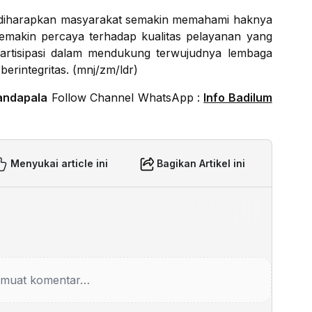
, diharapkan masyarakat semakin memahami haknya
emakin percaya terhadap kualitas pelayanan yang
rpartisipasi dalam mendukung terwujudnya lembaga
berintegritas. (mnj/zm/ldr)
andapala
Follow Channel WhatsApp :
Info Badilum
Menyukai article ini
Bagikan Artikel ini
muat komentar…