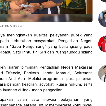
ok. PN Makassar
ya meningkatkan kualitas pelayanan publik yang
i pada kebutuhan masyarakat, Pengadilan Negeri
gram “Sapa Pengunjung” yang berlangsung pada
Terpadu Satu Pintu (PTSP) dan ruang tunggu sidang
oleh jajaran pimpinan Pengadilan Negeri Makassar
ri Effendie, Panitera Handri Mamudi, Sekretaris
m Andi Asni. Melalui program ini, para pimpinan
ara pencari keadilan, advokat, kuasa hukum, serta
layanan di lingkungan pengadilan.
upakan salah satu inovasi pelayanan yang
ssar sebagai sarana untuk mempererat komunikasi