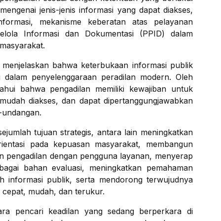
mengenai jenis-jenis informasi yang dapat diakses,
formasi, mekanisme keberatan atas pelayanan
gelola Informasi dan Dokumentasi (PPID) dalam
masyarakat.
 menjelaskan bahwa keterbukaan informasi publik
g dalam penyelenggaraan peradilan modern. Oleh
ahui bahwa pengadilan memiliki kewajiban untuk
 mudah diakses, dan dapat dipertanggungjawabkan
g-undangan.
jumlah tujuan strategis, antara lain meningkatkan
orientasi pada kepuasan masyarakat, membangun
nan pengadilan dengan pengguna layanan, menyerap
ebagai bahan evaluasi, meningkatkan pemahaman
 informasi publik, serta mendorong terwujudnya
 cepat, mudah, dan terukur.
ra pencari keadilan yang sedang berperkara di