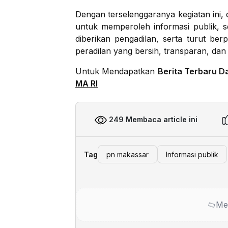
Dengan terselenggaranya kegiatan ini
untuk memperoleh informasi publik, s
diberikan pengadilan, serta turut be
peradilan yang bersih, transparan, dan 
Untuk Mendapatkan
Berita Terbaru D
MA RI
249 Membaca article ini
Tag
pn makassar
Informasi publik
Me