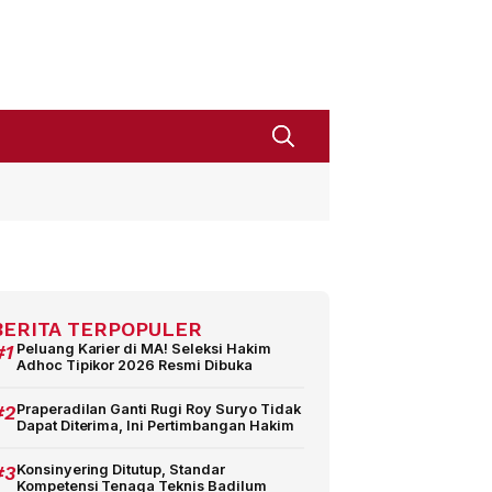
BERITA TERPOPULER
#1
Peluang Karier di MA! Seleksi Hakim
Adhoc Tipikor 2026 Resmi Dibuka
#2
Praperadilan Ganti Rugi Roy Suryo Tidak
Dapat Diterima, Ini Pertimbangan Hakim
#3
Konsinyering Ditutup, Standar
Kompetensi Tenaga Teknis Badilum