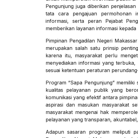
Pengunjung juga diberikan penjelasan 
tata cara pengajuan permohonan in
informasi, serta peran Pejabat Pen
memberikan layanan informasi kepada 
Pimpinan Pengadilan Negeri Makassar
merupakan salah satu prinsip pentin
karena itu, masyarakat perlu menget
menyediakan informasi yang terbuka,
sesuai ketentuan peraturan perundan
Program “Sapa Pengunjung” memiliki se
kualitas pelayanan publik yang ber
komunikasi yang efektif antara pimpi
aspirasi dan masukan masyarakat s
masyarakat mengenai hak memperoleh
pelayanan yang transparan, akuntabel,
Adapun sasaran program meliputi pa