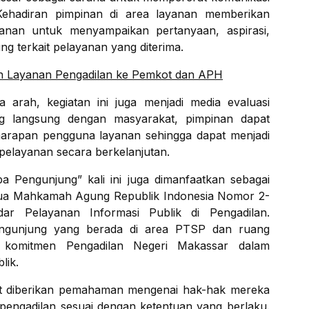
Kehadiran pimpinan di area layanan memberikan
anan untuk menyampaikan pertanyaan, aspirasi,
 terkait pelayanan yang diterima.
an Layanan Pengadilan ke Pemkot dan APH
 arah, kegiatan ini juga menjadi media evaluasi
log langsung dengan masyarakat, pimpinan dapat
arapan pengguna layanan sehingga dapat menjadi
elayanan secara berkelanjutan.
 Pengunjung” kali ini juga dimanfaatkan sebagai
etua Mahkamah Agung Republik Indonesia Nomor 2-
dar Pelayanan Informasi Publik di Pengadilan.
pengunjung yang berada di area PTSP dan ruang
i komitmen Pengadilan Negeri Makassar dalam
lik.
akat diberikan pemahaman mengenai hak-hak mereka
 pengadilan sesuai dengan ketentuan yang berlaku.