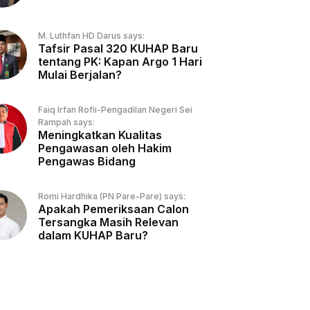
M. Luthfan HD Darus says:
Tafsir Pasal 320 KUHAP Baru
tentang PK: Kapan Argo 1 Hari
Mulai Berjalan?
Faiq Irfan Rofii-Pengadilan Negeri Sei
Rampah says:
Meningkatkan Kualitas
Pengawasan oleh Hakim
Pengawas Bidang
Romi Hardhika (PN Pare-Pare) says:
Apakah Pemeriksaan Calon
Tersangka Masih Relevan
dalam KUHAP Baru?