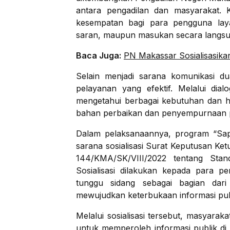
antara pengadilan dan masyarakat. 
kesempatan bagi para pengguna lay
saran, maupun masukan secara langsung
Baca Juga:
PN Makassar Sosialisasik
Selain menjadi sarana komunikasi dua
pelayanan yang efektif. Melalui dia
mengetahui berbagai kebutuhan dan h
bahan perbaikan dan penyempurnaan p
Dalam pelaksanaannya, program “Sapa
sarana sosialisasi Surat Keputusan K
144/KMA/SK/VIII/2022 tentang Stan
Sosialisasi dilakukan kepada para 
tunggu sidang sebagai bagian dar
mewujudkan keterbukaan informasi pub
Melalui sosialisasi tersebut, masyar
untuk memperoleh informasi publik di